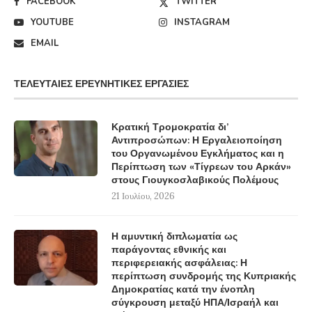
FACEBOOK
TWITTER
YOUTUBE
INSTAGRAM
EMAIL
ΤΕΛΕΥΤΑΊΕΣ ΕΡΕΥΝΗΤΙΚΈΣ ΕΡΓΑΣΊΕΣ
Κρατική Τρομοκρατία δι’
Αντιπροσώπων: Η Εργαλειοποίηση
του Οργανωμένου Εγκλήματος και η
Περίπτωση των «Τίγρεων του Αρκάν»
στους Γιουγκοσλαβικούς Πολέμους
21 Ιουλίου, 2026
Η αμυντική διπλωματία ως
παράγοντας εθνικής και
περιφερειακής ασφάλειας: Η
περίπτωση συνδρομής της Κυπριακής
Δημοκρατίας κατά την ένοπλη
σύγκρουση μεταξύ ΗΠΑ/Ισραήλ και