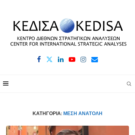
ΚΑΤΗΓΟΡΊΑ:
ΜΈΣΗ ΑΝΑΤΟΛΉ