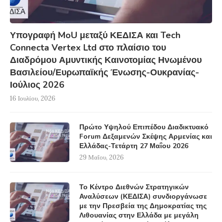
Υπογραφή MoU μεταξύ ΚΕΔΙΣΑ και Tech
Connecta Vertex Ltd στο πλαίσιο του
Διαδρόμου Αμυντικής Καινοτομίας Ηνωμένου
Βασιλείου/Ευρωπαϊκής Ένωσης-Ουκρανίας-
Ιούλιος 2026
16 Ιουλίου, 2026
Πρώτο Υψηλού Επιπέδου Διαδικτυακό
Forum Δεξαμενών Σκέψης Αρμενίας και
Ελλάδας-Τετάρτη 27 Μαΐου 2026
29 Μαΐου, 2026
Το Κέντρο Διεθνών Στρατηγικών
Αναλύσεων (ΚΕΔΙΣΑ) συνδιοργάνωσε
με την Πρεσβεία της Δημοκρατίας της
Λιθουανίας στην Ελλάδα με μεγάλη