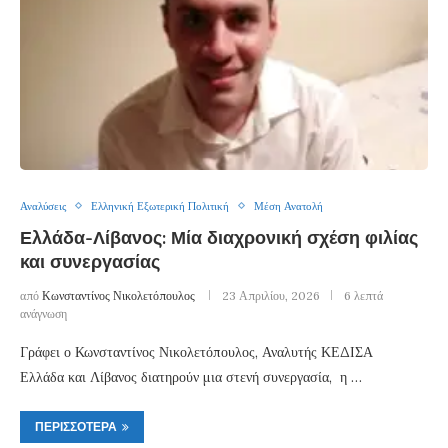
Αναλύσεις
Ελληνική Εξωτερική Πολιτική
Μέση Ανατολή
Ελλάδα-Λίβανος: Μία διαχρονική σχέση φιλίας
και συνεργασίας
από
Κωνσταντίνος Νικολετόπουλος
23 Απριλίου, 2026
6 λεπτά
ανάγνωση
Γράφει ο Κωνσταντίνος Νικολετόπουλος, Αναλυτής ΚΕΔΙΣΑ
Ελλάδα και Λίβανος διατηρούν μια στενή συνεργασία, η …
ΠΕΡΙΣΣΌΤΕΡΑ