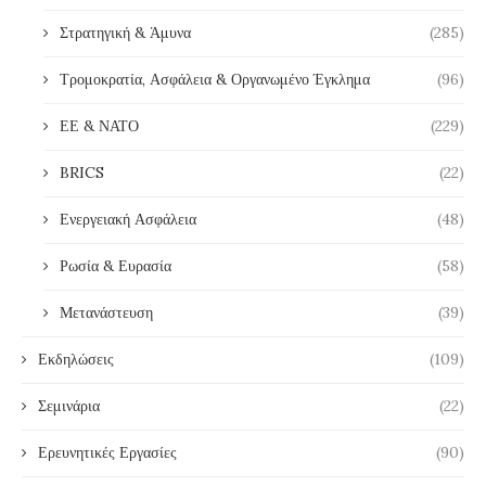
Στρατηγική & Άμυνα
(285)
Τρομοκρατία, Ασφάλεια & Οργανωμένο Έγκλημα
(96)
ΕΕ & ΝΑΤΟ
(229)
BRICS
(22)
Ενεργειακή Ασφάλεια
(48)
Ρωσία & Ευρασία
(58)
Μετανάστευση
(39)
Εκδηλώσεις
(109)
Σεμινάρια
(22)
Ερευνητικές Εργασίες
(90)