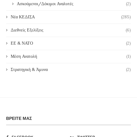
Ασκούμενοι/Δόκιμοι Αναλυτές
(2)
Νέα ΚΕΔΙΣΑ
(285)
Διεθνείς Εξελίξεις
(6)
ΕΕ & ΝΑΤΟ
(2)
Μέση Ανατολή
(1)
Στρατηγική & Άμυνα
(2)
ΒΡΕΊΤΕ ΜΑΣ