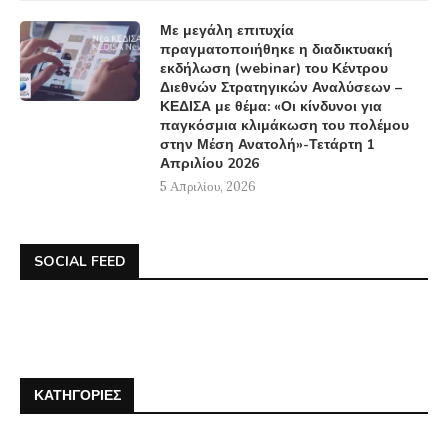
Με μεγάλη επιτυχία
πραγματοποιήθηκε η διαδικτυακή
εκδήλωση (webinar) του Κέντρου
Διεθνών Στρατηγικών Αναλύσεων –
ΚΕΔΙΣΑ με θέμα: «Οι κίνδυνοι για
παγκόσμια κλιμάκωση του πολέμου
στην Μέση Ανατολή»-Τετάρτη 1
Απριλίου 2026
5 Απριλίου, 2026
SOCIAL FEED
ΚΑΤΗΓΟΡΊΕΣ