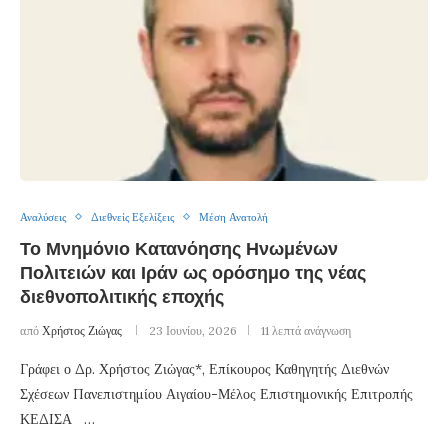
Αναλύσεις
Διεθνείς Εξελίξεις
Μέση Ανατολή
Το Μνημόνιο Κατανόησης Ηνωμένων
Πολιτειών και Ιράν ως ορόσημο της νέας
διεθνοπολιτικής εποχής
από
Χρήστος Ζιώγας
23 Ιουνίου, 2026
11 λεπτά ανάγνωση
Γράφει ο Δρ. Χρήστος Ζιώγας*, Επίκουρος Καθηγητής Διεθνών
Σχέσεων Πανεπιστημίου Αιγαίου-Μέλος Επιστημονικής Επιτροπής
ΚΕΔΙΣΑ …