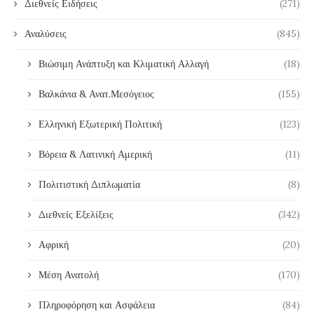
Διεθνείς Ειδήσεις
(271)
Αναλύσεις
(845)
Βιώσιμη Ανάπτυξη και Κλιματική Αλλαγή
(18)
Βαλκάνια & Ανατ.Μεσόγειος
(155)
Ελληνική Εξωτερική Πολιτική
(123)
Βόρεια & Λατινική Αμερική
(11)
Πολιτιστική Διπλωματία
(8)
Διεθνείς Εξελίξεις
(342)
Αφρική
(20)
Μέση Ανατολή
(170)
Πληροφόρηση και Ασφάλεια
(84)