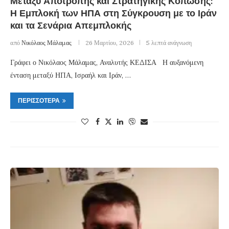
Μεταξύ Αποτροπής και Στρατηγικής Κόπωσης:
Η Εμπλοκή των ΗΠΑ στη Σύγκρουση με το Ιράν
και τα Σενάρια Απεμπλοκής
από
Νικόλαος Μάλαμας
26 Μαρτίου, 2026
5 λεπτά ανάγνωση
Γράφει ο Νικόλαος Μάλαμας, Αναλυτής ΚΕΔΙΣΑ Η αυξανόμενη
ένταση μεταξύ ΗΠΑ, Ισραήλ και Ιράν, …
ΠΕΡΙΣΣΌΤΕΡΑ