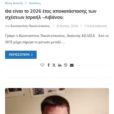
Μέση Ανατολή
Αναλύσεις
Θα είναι το 2026 έτος αποκατάστασης των
σχέσεων Ισραήλ –Λιβάνου;
από
Κωνσταντίνος Νικολετόπουλος
21 Ιουνίου, 2026
7 λεπτά ανάγνωση
Γράφει ο Κωνσταντίνος Νικολετόπουλος, Αναλυτής ΚΕΔΙΣΑ Από το
1975 μέχρι σήμερα το μέτωπο μεταξύ …
ΠΕΡΙΣΣΌΤΕΡΑ