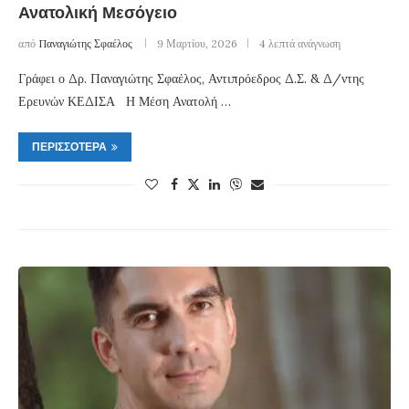
Ανατολική Μεσόγειο
από
Παναγιώτης Σφαέλος
9 Μαρτίου, 2026
4 λεπτά ανάγνωση
Γράφει ο Δρ. Παναγιώτης Σφαέλος, Αντιπρόεδρος Δ.Σ. & Δ/ντης
Ερευνών ΚΕΔΙΣΑ Η Μέση Ανατολή …
ΠΕΡΙΣΣΌΤΕΡΑ