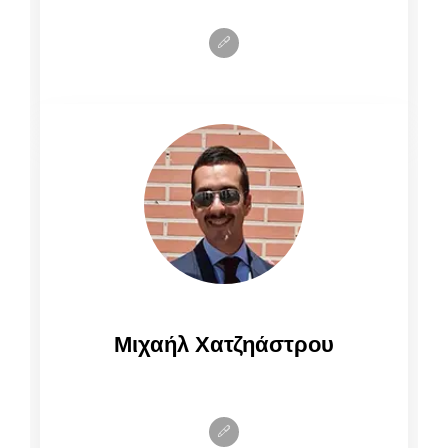
Μιχαήλ Χατζηάστρου