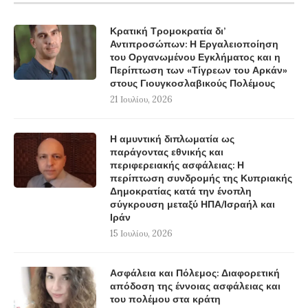
Κρατική Τρομοκρατία δι’
Αντιπροσώπων: Η Εργαλειοποίηση
του Οργανωμένου Εγκλήματος και η
Περίπτωση των «Τίγρεων του Αρκάν»
στους Γιουγκοσλαβικούς Πολέμους
21 Ιουλίου, 2026
Η αμυντική διπλωματία ως
παράγοντας εθνικής και
περιφερειακής ασφάλειας: Η
περίπτωση συνδρομής της Κυπριακής
Δημοκρατίας κατά την ένοπλη
σύγκρουση μεταξύ ΗΠΑ/Ισραήλ και
Ιράν
15 Ιουλίου, 2026
Ασφάλεια και Πόλεμος: Διαφορετική
απόδοση της έννοιας ασφάλειας και
του πολέμου στα κράτη