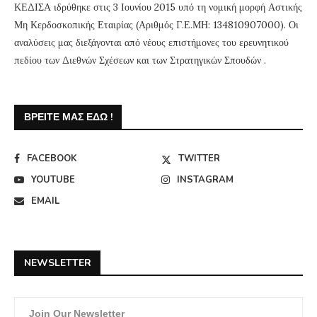
ΚΕΔΙΣΑ ιδρύθηκε στις 3 Ιουνίου 2015 υπό τη νομική μορφή Αστικής
Μη Κερδοσκοπικής Εταιρίας (Αριθμός Γ.Ε.ΜΗ: 134810907000). Οι
αναλύσεις μας διεξάγονται από νέους επιστήμονες του ερευνητικού
πεδίου των Διεθνών Σχέσεων και των Στρατηγικών Σπουδών .
ΒΡΕΊΤΕ ΜΑΣ ΕΔΏ !
FACEBOOK
TWITTER
YOUTUBE
INSTAGRAM
EMAIL
NEWSLETTER
Join Our Newsletter