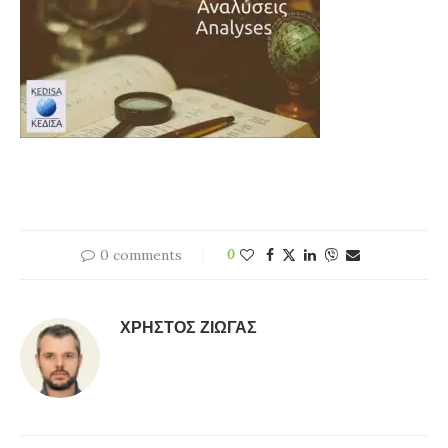
0 comments
0
ΧΡΉΣΤΟΣ ΖΙΏΓΑΣ