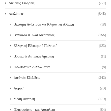
Διεθνείς Ειδήσεις
(271)
Αναλύσεις
(845)
Βιώσιμη Ανάπτυξη και Κλιματική Αλλαγή
(18)
Βαλκάνια & Ανατ.Μεσόγειος
(155)
Ελληνική Εξωτερική Πολιτική
(123)
Βόρεια & Λατινική Αμερική
(11)
Πολιτιστική Διπλωματία
(8)
Διεθνείς Εξελίξεις
(342)
Αφρική
(20)
Μέση Ανατολή
(170)
Πληροφόρηση και Ασφάλεια
(84)