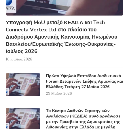
Υπογραφή MoU μεταξύ ΚΕΔΙΣΑ και Tech
Connecta Vertex Ltd στο πλαίσιο του
Διαδρόμου Αμυντικής Καινοτομίας Ηνωμένου
Βασιλείου/Ευρωπαϊκής Ένωσης-Ουκρανίας-
Ιούλιος 2026
16 Ιουλίου, 2026
Πρώτο Υψηλού Επιπέδου Διαδικτυακό
Forum Δεξαμενών Σκέψης Αρμενίας και
Ελλάδας-Τετάρτη 27 Μαΐου 2026
29 Μαΐου, 2026
Το Κέντρο Διεθνών Στρατηγικών
Αναλύσεων (ΚΕΔΙΣΑ) συνδιοργάνωσε
με την Πρεσβεία της Δημοκρατίας της
Λιθουανίας στην Ελλάδα με μεγάλη