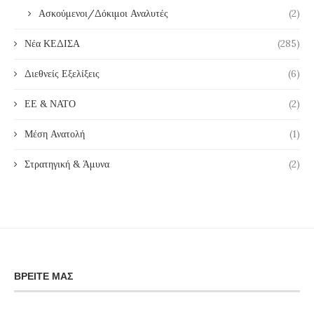
Ασκούμενοι/Δόκιμοι Αναλυτές
(2)
Νέα ΚΕΔΙΣΑ
(285)
Διεθνείς Εξελίξεις
(6)
ΕΕ & ΝΑΤΟ
(2)
Μέση Ανατολή
(1)
Στρατηγική & Άμυνα
(2)
ΒΡΕΊΤΕ ΜΑΣ