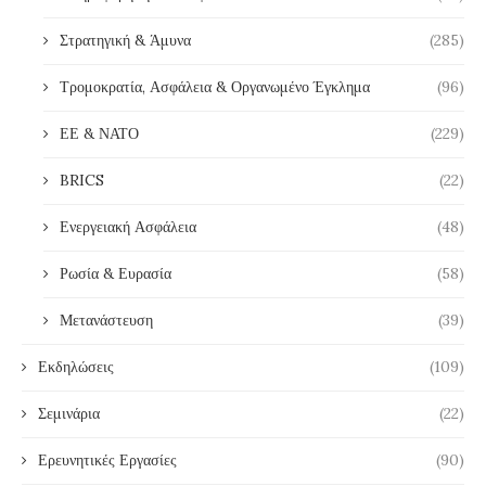
Στρατηγική & Άμυνα
(285)
Τρομοκρατία, Ασφάλεια & Οργανωμένο Έγκλημα
(96)
ΕΕ & ΝΑΤΟ
(229)
BRICS
(22)
Ενεργειακή Ασφάλεια
(48)
Ρωσία & Ευρασία
(58)
Μετανάστευση
(39)
Εκδηλώσεις
(109)
Σεμινάρια
(22)
Ερευνητικές Εργασίες
(90)