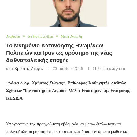
Αναλύσεις
Διεθνείς Εξελίξεις
Μέση Ανατολή
Το Μνημόνιο Κατανόησης Ηνωμένων
Πολιτειών και Ιράν ως ορόσημο της νέας
διεθνοπολιτικής εποχής
από
Χρήστος Ζιώγας
23 Ιουνίου, 2026
11 λεπτά ανάγνωση
Γράφει ο Δρ. Χρήστος Ζιώγας*, Επίκουρος Καθηγητής Διεθνών
Σχέσεων Πανεπιστημίου Αιγαίου-Μέλος Επιστημονικής Επιτροπής
ΚΕΔΙΣΑ
Υπογράφηκε την προηγούμενη εβδομάδα, εν μέσω διπλωματικών
παλινωδιών, περιορισμένων στρατιωτικών δράσεων αμφοτέρωθεν και