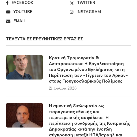
FACEBOOK
TWITTER
YOUTUBE
INSTAGRAM
EMAIL
ΤΕΛΕΥΤΑΊΕΣ ΕΡΕΥΝΗΤΙΚΈΣ ΕΡΓΑΣΊΕΣ
Κρατική Τρομοκρατία δι’
Αντιπροσώπων: Η Εργαλειοποίηση
του Οργανωμένου Εγκλήματος και η
Περίπτωση των «Τίγρεων του Αρκάν»
στους Γιουγκοσλαβικούς Πολέμους
21 Ιουλίου, 2026
Η αμυντική διπλωματία ως
παράγοντας εθνικής και
περιφερειακής ασφάλειας: Η
περίπτωση συνδρομής της Κυπριακής
Δημοκρατίας κατά την ένοπλη
σύγκρουση μεταξύ ΗΠΑ/Ισραήλ και