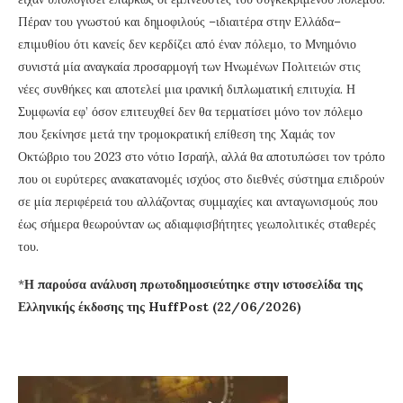
Πέραν του γνωστού και δημοφιλούς –ιδιαιτέρα στην Ελλάδα–
επιμυθίου ότι κανείς δεν κερδίζει από έναν πόλεμο, το Μνημόνιο
συνιστά μία αναγκαία προσαρμογή των Ηνωμένων Πολιτειών στις
νέες συνθήκες και αποτελεί μια ιρανική διπλωματική επιτυχία. Η
Συμφωνία εφ’ όσον επιτευχθεί δεν θα τερματίσει μόνο τον πόλεμο
που ξεκίνησε μετά την τρομοκρατική επίθεση της Χαμάς τον
Οκτώβριο του 2023 στο νότιο Ισραήλ, αλλά θα αποτυπώσει τον τρόπο
που οι ευρύτερες ανακατανομές ισχύος στο διεθνές σύστημα επιδρούν
σε μία περιφέρειά του αλλάζοντας συμμαχίες και ανταγωνισμούς που
έως σήμερα θεωρούνταν ως αδιαμφισβήτητες γεωπολιτικές σταθερές
του.
*
Η παρούσα ανάλυση πρωτοδημοσιεύτηκε στην ιστοσελίδα της
Ελληνικής έκδοσης της HuffPost (22/06/2026)