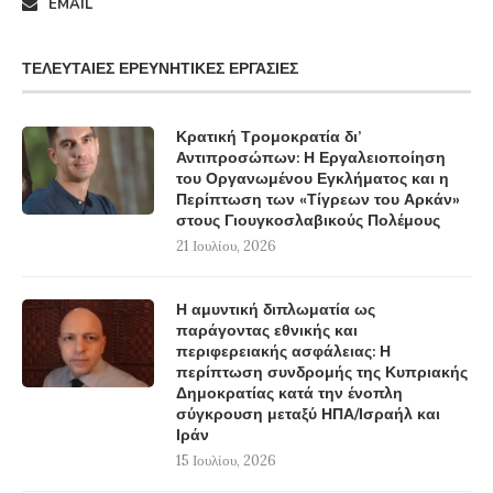
EMAIL
ΤΕΛΕΥΤΑΊΕΣ ΕΡΕΥΝΗΤΙΚΈΣ ΕΡΓΑΣΊΕΣ
Κρατική Τρομοκρατία δι’
Αντιπροσώπων: Η Εργαλειοποίηση
του Οργανωμένου Εγκλήματος και η
Περίπτωση των «Τίγρεων του Αρκάν»
στους Γιουγκοσλαβικούς Πολέμους
21 Ιουλίου, 2026
Η αμυντική διπλωματία ως
παράγοντας εθνικής και
περιφερειακής ασφάλειας: Η
περίπτωση συνδρομής της Κυπριακής
Δημοκρατίας κατά την ένοπλη
σύγκρουση μεταξύ ΗΠΑ/Ισραήλ και
Ιράν
15 Ιουλίου, 2026