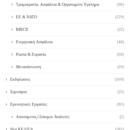
Τρομοκρατία, Ασφάλεια & Οργανωμένο Έγκλημα
(96)
ΕΕ & ΝΑΤΟ
(229)
BRICS
(22)
Ενεργειακή Ασφάλεια
(48)
Ρωσία & Ευρασία
(58)
Μετανάστευση
(39)
Εκδηλώσεις
(109)
Σεμινάρια
(22)
Ερευνητικές Εργασίες
(90)
Ασκούμενοι/Δόκιμοι Αναλυτές
(2)
Νέα ΚΕΔΙΣΑ
(285)