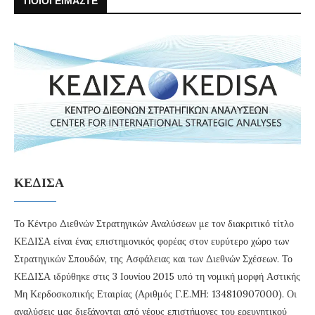
ΠΟΙΟΙ ΕΙΜΑΣΤΕ
ΚΕΔΙΣΑ
Το Κέντρο Διεθνών Στρατηγικών Αναλύσεων με τον διακριτικό τίτλο
ΚΕΔΙΣΑ είναι ένας επιστημονικός φορέας στον ευρύτερο χώρο των
Στρατηγικών Σπουδών, της Ασφάλειας και των Διεθνών Σχέσεων. Το
ΚΕΔΙΣΑ ιδρύθηκε στις 3 Ιουνίου 2015 υπό τη νομική μορφή Αστικής
Μη Κερδοσκοπικής Εταιρίας (Αριθμός Γ.Ε.ΜΗ: 134810907000). Οι
αναλύσεις μας διεξάγονται από νέους επιστήμονες του ερευνητικού