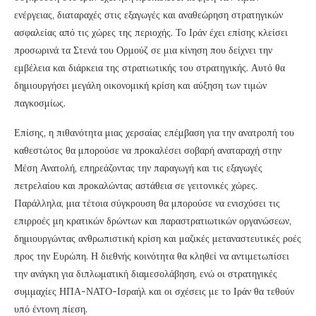
ενέργειας, διαταραχές στις εξαγωγές και αναθεώρηση στρατηγικών
ασφαλείας από τις χώρες της περιοχής. Το Ιράν έχει επίσης κλείσει
προσωρινά τα Στενά του Ορμούζ σε μια κίνηση που δείχνει την
εμβέλεια και διάρκεια της στρατιωτικής του στρατηγικής. Αυτό θα
δημιουργήσει μεγάλη οικονομική κρίση και αύξηση των τιμών
παγκοσμίως.
Επίσης, η πιθανότητα μιας χερσαίας επέμβαση για την ανατροπή του
καθεστώτος θα μπορούσε να προκαλέσει σοβαρή αναταραχή στην
Μέση Ανατολή, επηρεάζοντας την παραγωγή και τις εξαγωγές
πετρελαίου και προκαλώντας αστάθεια σε γειτονικές χώρες.
Παράλληλα, μια τέτοια σύγκρουση θα μπορούσε να ενισχύσει τις
επιρροές μη κρατικών δρώντων και παραστρατιωτικών οργανώσεων,
δημιουργώντας ανθρωπιστική κρίση και μαζικές μεταναστευτικές ροές
προς την Ευρώπη. Η διεθνής κοινότητα θα κληθεί να αντιμετωπίσει
την ανάγκη για διπλωματική διαμεσολάβηση, ενώ οι στρατηγικές
συμμαχίες ΗΠΑ-ΝΑΤΟ-Ισραήλ και οι σχέσεις με το Ιράν θα τεθούν
υπό έντονη πίεση.