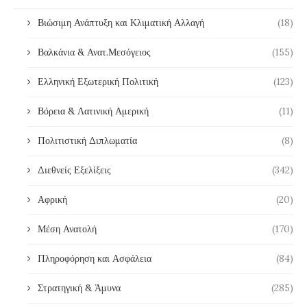
Βιώσιμη Ανάπτυξη και Κλιματική Αλλαγή
(18)
Βαλκάνια & Ανατ.Μεσόγειος
(155)
Ελληνική Εξωτερική Πολιτική
(123)
Βόρεια & Λατινική Αμερική
(11)
Πολιτιστική Διπλωματία
(8)
Διεθνείς Εξελίξεις
(342)
Αφρική
(20)
Μέση Ανατολή
(170)
Πληροφόρηση και Ασφάλεια
(84)
Στρατηγική & Άμυνα
(285)