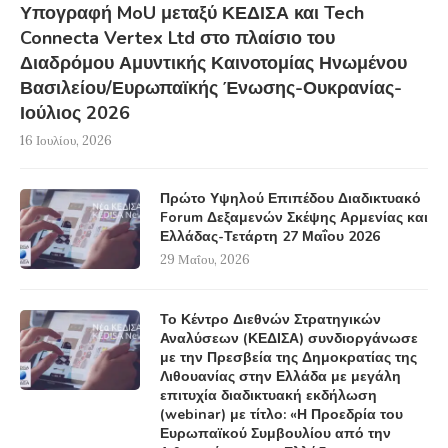
Υπογραφή MoU μεταξύ ΚΕΔΙΣΑ και Tech
Connecta Vertex Ltd στο πλαίσιο του
Διαδρόμου Αμυντικής Καινοτομίας Ηνωμένου
Βασιλείου/Ευρωπαϊκής Ένωσης-Ουκρανίας-
Ιούλιος 2026
16 Ιουλίου, 2026
Πρώτο Υψηλού Επιπέδου Διαδικτυακό
Forum Δεξαμενών Σκέψης Αρμενίας και
Ελλάδας-Τετάρτη 27 Μαΐου 2026
29 Μαΐου, 2026
Το Κέντρο Διεθνών Στρατηγικών
Αναλύσεων (ΚΕΔΙΣΑ) συνδιοργάνωσε
με την Πρεσβεία της Δημοκρατίας της
Λιθουανίας στην Ελλάδα με μεγάλη
επιτυχία διαδικτυακή εκδήλωση
(webinar) με τίτλο: «Η Προεδρία του
Ευρωπαϊκού Συμβουλίου από την