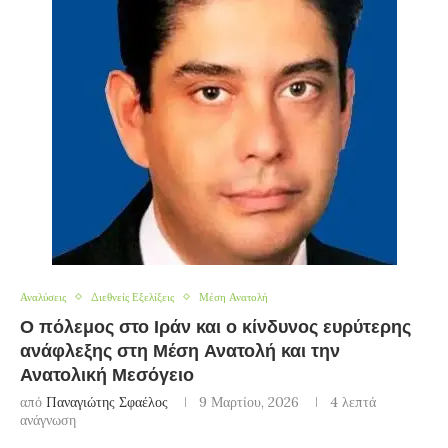
Αναλύσεις
Διεθνείς Εξελίξεις
Μέση Ανατολή
Ο πόλεμος στο Ιράν και ο κίνδυνος ευρύτερης
ανάφλεξης στη Μέση Ανατολή και την
Ανατολική Μεσόγειο
από
Παναγιώτης Σφαέλος
9 Μαρτίου, 2026
4 λεπτά
ανάγνωση