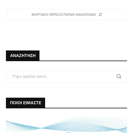
ΦΟΡΤΩΣΗ ΠΕΡΙΣΣΟΤΕΡΩΝ ΑΝΑΛΥΣΕΩΝ
ΑΝΑΖΉΤΗΣΗ
ΠΟΙΟΙ ΕΙΜΑΣΤΕ