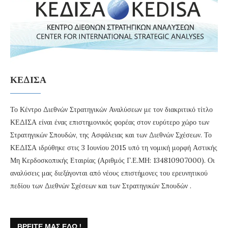
ΚΕΔΙΣΑ
Το Κέντρο Διεθνών Στρατηγικών Αναλύσεων με τον διακριτικό τίτλο
ΚΕΔΙΣΑ είναι ένας επιστημονικός φορέας στον ευρύτερο χώρο των
Στρατηγικών Σπουδών, της Ασφάλειας και των Διεθνών Σχέσεων. Το
ΚΕΔΙΣΑ ιδρύθηκε στις 3 Ιουνίου 2015 υπό τη νομική μορφή Αστικής
Μη Κερδοσκοπικής Εταιρίας (Αριθμός Γ.Ε.ΜΗ: 134810907000). Οι
αναλύσεις μας διεξάγονται από νέους επιστήμονες του ερευνητικού
πεδίου των Διεθνών Σχέσεων και των Στρατηγικών Σπουδών .
ΒΡΕΊΤΕ ΜΑΣ ΕΔΏ !