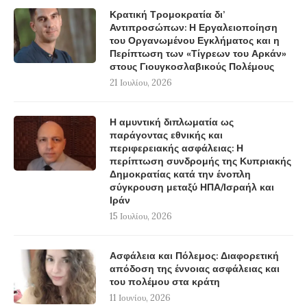
Κρατική Τρομοκρατία δι’
Αντιπροσώπων: Η Εργαλειοποίηση
του Οργανωμένου Εγκλήματος και η
Περίπτωση των «Τίγρεων του Αρκάν»
στους Γιουγκοσλαβικούς Πολέμους
21 Ιουλίου, 2026
Η αμυντική διπλωματία ως
παράγοντας εθνικής και
περιφερειακής ασφάλειας: Η
περίπτωση συνδρομής της Κυπριακής
Δημοκρατίας κατά την ένοπλη
σύγκρουση μεταξύ ΗΠΑ/Ισραήλ και
Ιράν
15 Ιουλίου, 2026
Ασφάλεια και Πόλεμος: Διαφορετική
απόδοση της έννοιας ασφάλειας και
του πολέμου στα κράτη
11 Ιουνίου, 2026