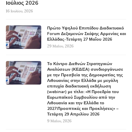
Ιούλιος 2026
16 Ιουλίου, 2026
Πρώτο Υψηλού Επιπέδου Διαδικτυακό
Forum Δεξαμενών Σκέψης Αρμενίας και
Ελλάδας-Τετάρτη 27 Μαΐου 2026
29 Μαΐου, 2026
Το Κέντρο Διεθνών Στρατηγικών
Αναλύσεων (ΚΕΔΙΣΑ) συνδιοργάνωσε
με την Πρεσβεία της Δημοκρατίας της
Λιθουανίας στην Ελλάδα με μεγάλη
επιτυχία διαδικτυακή εκδήλωση
(webinar) με τίτλο: «Η Προεδρία του
Ευρωπαϊκού Συμβουλίου από την
Λιθουανία και την Ελλάδα το
2027:Προοπτικές και Προκλήσεις» –
Τετάρτη 29 Απριλίου 2026
9 Μαΐου, 2026