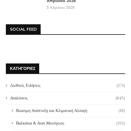
Απριλίου 2026
5 Απριλίου, 2026
SOCIAL FEED
ΚΑΤΗΓΟΡΊΕΣ
Διεθνείς Ειδήσεις
(271)
Αναλύσεις
(845)
Βιώσιμη Ανάπτυξη και Κλιματική Αλλαγή
(18)
Βαλκάνια & Ανατ.Μεσόγειος
(155)