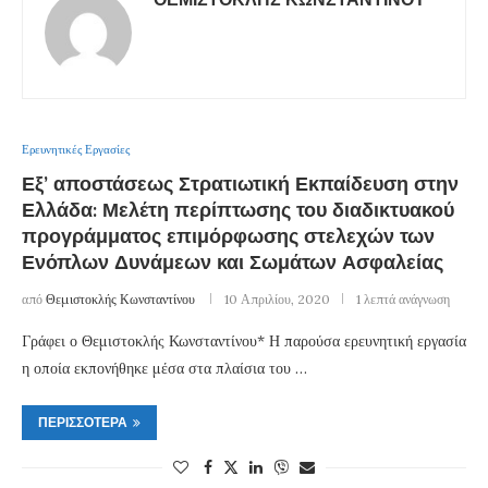
Ερευνητικές Εργασίες
Εξ’ αποστάσεως Στρατιωτική Εκπαίδευση στην
Ελλάδα: Μελέτη περίπτωσης του διαδικτυακού
προγράμματος επιμόρφωσης στελεχών των
Ενόπλων Δυνάμεων και Σωμάτων Ασφαλείας
από
Θεμιστοκλής Κωνσταντίνου
10 Απριλίου, 2020
1 λεπτά ανάγνωση
Γράφει ο Θεμιστοκλής Κωνσταντίνου* Η παρούσα ερευνητική εργασία
η οποία εκπονήθηκε μέσα στα πλαίσια του …
ΠΕΡΙΣΣΌΤΕΡΑ