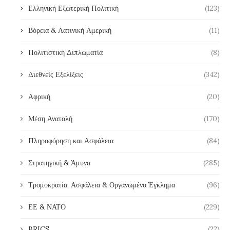
Ελληνική Εξωτερική Πολιτική
(123)
Βόρεια & Λατινική Αμερική
(11)
Πολιτιστική Διπλωματία
(8)
Διεθνείς Εξελίξεις
(342)
Αφρική
(20)
Μέση Ανατολή
(170)
Πληροφόρηση και Ασφάλεια
(84)
Στρατηγική & Άμυνα
(285)
Τρομοκρατία, Ασφάλεια & Οργανωμένο Έγκλημα
(96)
ΕΕ & ΝΑΤΟ
(229)
BRICS
(22)