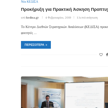
Νέα ΚΕΔΙΣΑ
Προκήρυξη για Πρακτική Άσκηση Προπτυ
από
kedisa.gr
4 Φεβρουαρίου, 2019
1 λεπτά ανάγνωση
Το Κέντρο Διεθνών Στρατηγικών Αναλύσεων (ΚΕΔΙΣΑ) προκηρύ
φοιτητές …
ΠΕΡΙΣΣΌΤΕΡΑ