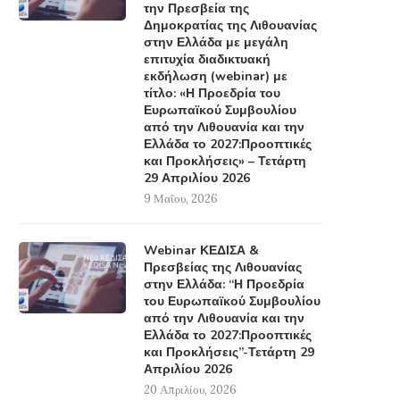
την Πρεσβεία της
Δημοκρατίας της Λιθουανίας
στην Ελλάδα με μεγάλη
επιτυχία διαδικτυακή
εκδήλωση (webinar) με
τίτλο: «Η Προεδρία του
Ευρωπαϊκού Συμβουλίου
από την Λιθουανία και την
Ελλάδα το 2027:Προοπτικές
και Προκλήσεις» – Τετάρτη
29 Απριλίου 2026
9 Μαΐου, 2026
Webinar ΚΕΔΙΣΑ &
Πρεσβείας της Λιθουανίας
στην Ελλάδα: “Η Προεδρία
του Ευρωπαϊκού Συμβουλίου
από την Λιθουανία και την
Ελλάδα το 2027:Προοπτικές
και Προκλήσεις”-Τετάρτη 29
Απριλίου 2026
20 Απριλίου, 2026