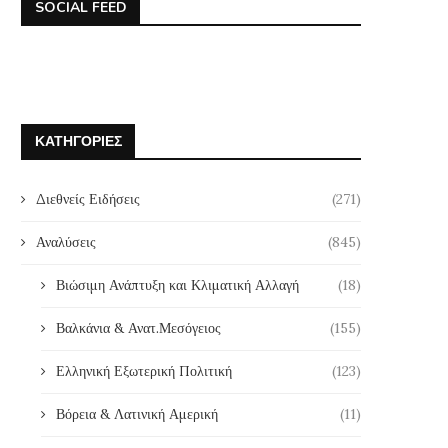
SOCIAL FEED
ΚΑΤΗΓΟΡΊΕΣ
Διεθνείς Ειδήσεις
(271)
Αναλύσεις
(845)
Βιώσιμη Ανάπτυξη και Κλιματική Αλλαγή
(18)
Βαλκάνια & Ανατ.Μεσόγειος
(155)
Ελληνική Εξωτερική Πολιτική
(123)
Βόρεια & Λατινική Αμερική
(11)