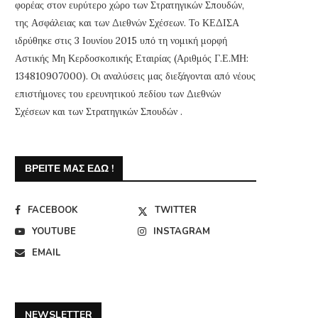
φορέας στον ευρύτερο χώρο των Στρατηγικών Σπουδών,
της Ασφάλειας και των Διεθνών Σχέσεων. Το ΚΕΔΙΣΑ
ιδρύθηκε στις 3 Ιουνίου 2015 υπό τη νομική μορφή
Αστικής Μη Κερδοσκοπικής Εταιρίας (Αριθμός Γ.Ε.ΜΗ:
134810907000). Οι αναλύσεις μας διεξάγονται από νέους
επιστήμονες του ερευνητικού πεδίου των Διεθνών
Σχέσεων και των Στρατηγικών Σπουδών .
ΒΡΕΊΤΕ ΜΑΣ ΕΔΏ !
FACEBOOK
TWITTER
YOUTUBE
INSTAGRAM
EMAIL
NEWSLETTER