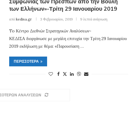
Συμφωνίας των Πρεσπών από την Βουλή
των Ελλήνων»-Τρίτη 29 Ιανουαρίου 2019
από
kedisa.gr
3 Φεβρουαρίου, 2019
9 λεπτά ανάγνωση
To Κέντρο Διεθνών Στρατηγικών Αναλύσεων-
ΚΕΔΙΣΑ διοργάνωσε με μεγάλη επιτυχία την Τρίτη 29 Ιανουαρίου
2019 εκδήλωση με θέμα: «Παρουσίαση …
ΠΕΡΙΣΣΌΤΕΡΑ
ΣΣΟΤΕΡΩΝ ΑΝΑΛΥΣΕΩΝ