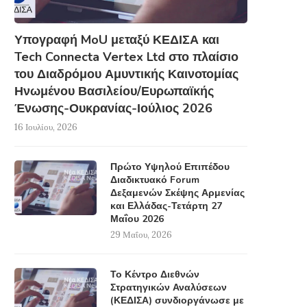
Υπογραφή MoU μεταξύ ΚΕΔΙΣΑ και
Tech Connecta Vertex Ltd στο πλαίσιο
του Διαδρόμου Αμυντικής Καινοτομίας
Ηνωμένου Βασιλείου/Ευρωπαϊκής
Ένωσης-Ουκρανίας-Ιούλιος 2026
16 Ιουλίου, 2026
Πρώτο Υψηλού Επιπέδου
Διαδικτυακό Forum
Δεξαμενών Σκέψης Αρμενίας
και Ελλάδας-Τετάρτη 27
Μαΐου 2026
29 Μαΐου, 2026
Το Κέντρο Διεθνών
Στρατηγικών Αναλύσεων
(ΚΕΔΙΣΑ) συνδιοργάνωσε με