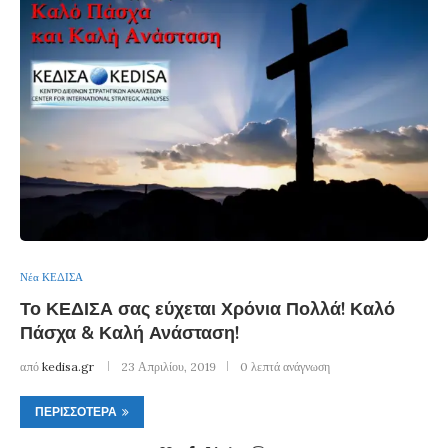
Νέα ΚΕΔΙΣΑ
Το ΚΕΔΙΣΑ σας εύχεται Χρόνια Πολλά! Καλό
Πάσχα & Καλή Ανάσταση!
από
kedisa.gr
23 Απριλίου, 2019
0 λεπτά ανάγνωση
ΠΕΡΙΣΣΌΤΕΡΑ