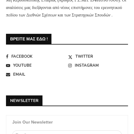
Μη Κερδοσκοπικής Εταιρίας (Αριθμός Γ.Ε.ΜΗ: 134810907000). Οι
αναλύσεις μας διεξάγονται από νέους επιστήμονες του ερευνητικού
πεδίου των Διεθνών Σχέσεων και των Στρατηγικών Σπουδών .
ΒΡΕΊΤΕ ΜΑΣ ΕΔΏ !
FACEBOOK
TWITTER
YOUTUBE
INSTAGRAM
EMAIL
NEWSLETTER
Join Our Newsletter