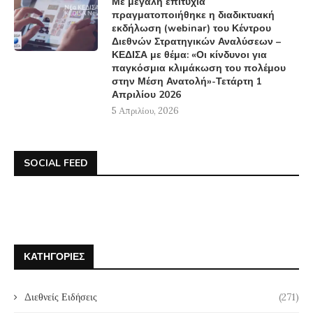
Με μεγάλη επιτυχία
πραγματοποιήθηκε η διαδικτυακή
εκδήλωση (webinar) του Κέντρου
Διεθνών Στρατηγικών Αναλύσεων –
ΚΕΔΙΣΑ με θέμα: «Οι κίνδυνοι για
παγκόσμια κλιμάκωση του πολέμου
στην Μέση Ανατολή»-Τετάρτη 1
Απριλίου 2026
5 Απριλίου, 2026
SOCIAL FEED
ΚΑΤΗΓΟΡΊΕΣ
Διεθνείς Ειδήσεις
(271)