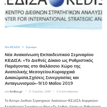
Νέα ΚΕΔΙΣΑ
Σεμινάρια
Νέα Ανακοίνωση Εκπαιδευτικού Σεμιναρίου
ΚΕΔΙΣΑ: «Το Διεθνές Δίκαιο ως Ρυθμιστικός
Παράγοντας στο Θαλάσσιο Χώρο της
Ανατολικής Μεσογείου.Κυριαρχικά
Δικαιώματα,Σχέσεις Συνεργασίας και
Ανταγωνισμού»-9/10 Μαΐου 2019
από
kedisa.gr
17 Απριλίου, 2019
3 λεπτά ανάγνωση
Το Κέντρο Διεθνών Στρατηγικών Αναλύσεων-ΚΕΔΙΣΑ διοργανώνει
Εκπαιδευτικό Σεμινάριο με θέμα «Το Διεθνές Δίκαιο ως Ρυθμιστικός