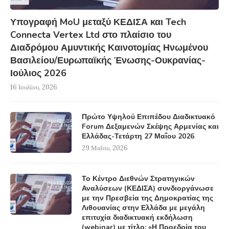
Υπογραφή MoU μεταξύ ΚΕΔΙΣΑ και Tech
Connecta Vertex Ltd στο πλαίσιο του
Διαδρόμου Αμυντικής Καινοτομίας Ηνωμένου
Βασιλείου/Ευρωπαϊκής Ένωσης-Ουκρανίας-
Ιούλιος 2026
16 Ιουλίου, 2026
Πρώτο Υψηλού Επιπέδου Διαδικτυακό
Forum Δεξαμενών Σκέψης Αρμενίας και
Ελλάδας-Τετάρτη 27 Μαΐου 2026
29 Μαΐου, 2026
Το Κέντρο Διεθνών Στρατηγικών
Αναλύσεων (ΚΕΔΙΣΑ) συνδιοργάνωσε
με την Πρεσβεία της Δημοκρατίας της
Λιθουανίας στην Ελλάδα με μεγάλη
επιτυχία διαδικτυακή εκδήλωση
(webinar) με τίτλο: «Η Προεδρία του