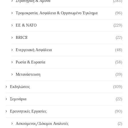
Στρατηγική & Άμυνα
(285)
Τρομοκρατία, Ασφάλεια & Οργανωμένο Έγκλημα
(96)
ΕΕ & ΝΑΤΟ
(229)
BRICS
(22)
Ενεργειακή Ασφάλεια
(48)
Ρωσία & Ευρασία
(58)
Μετανάστευση
(39)
Εκδηλώσεις
(109)
Σεμινάρια
(22)
Ερευνητικές Εργασίες
(90)
Ασκούμενοι/Δόκιμοι Αναλυτές
(2)