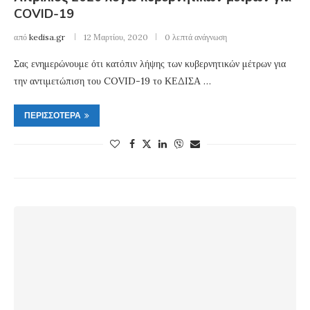
COVID-19
από
kedisa.gr
12 Μαρτίου, 2020
0 λεπτά ανάγνωση
Σας ενημερώνουμε ότι κατόπιν λήψης των κυβερνητικών μέτρων για
την αντιμετώπιση του COVID-19 το ΚΕΔΙΣΑ …
ΠΕΡΙΣΣΌΤΕΡΑ