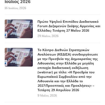
Ιούλιος 2026
16 Ιουλίου, 2026
Πρώτο Υψηλού Επιπέδου Διαδικτυακό
Forum Δεξαμενών Σκέψης Αρμενίας και
Ελλάδας-Τετάρτη 27 Μαΐου 2026
29 Μαΐου, 2026
Το Κέντρο Διεθνών Στρατηγικών
Αναλύσεων (ΚΕΔΙΣΑ) συνδιοργάνωσε
με την Πρεσβεία της Δημοκρατίας της
Λιθουανίας στην Ελλάδα με μεγάλη
επιτυχία διαδικτυακή εκδήλωση
(webinar) με τίτλο: «Η Προεδρία του
Ευρωπαϊκού Συμβουλίου από την
Λιθουανία και την Ελλάδα το
2027:Προοπτικές και Προκλήσεις» –
Τετάρτη 29 Απριλίου 2026
9 Μαΐου, 2026