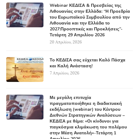
Webinar ΚΕΔΙΣΑ & Πρεσβείας της
Λιθουανίας στην Ελλάδα: “Η Προεδρία
του Ευρωπαϊκού Συμβουλίου από την
Λιθουανία και την Ελλάδα το
2027:Προοπτικές και Προκλήσεις”-
Τετάρτη 29 Απριλίου 2026
20 Απριλίου, 2026
Το ΚΕΔΙΣΑ σας εύχεται Καλό Πάσχα
και Καλή Ανάσταση!
7 Απριλίου, 2026
Με μεγάλη επιτυχία
πραγματοποιήθηκε η διαδικτυακή
εκδήλωση (webinar) του Κέντρου
Διεθνών Στρατηγικών Αναλύσεων –
ΚΕΔΙΣΑ με θέμα: «Οι κίνδυνοι για
παγκόσμια κλιμάκωση του πολέμου
στην Μέση Ανατολή»-Τετάρτη 1
Απριλίου 2026