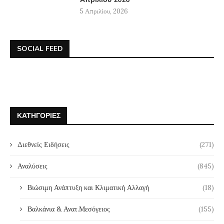
5 Απριλίου, 2026
SOCIAL FEED
ΚΑΤΗΓΟΡΊΕΣ
Διεθνείς Ειδήσεις
(271)
Αναλύσεις
(845)
Βιώσιμη Ανάπτυξη και Κλιματική Αλλαγή
(18)
Βαλκάνια & Ανατ.Μεσόγειος
(155)