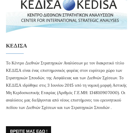
ΚΕΔΙΣΑ
Το Κέντρο Διεθνών Στρατηγικών Αναλύσεων με τον διακριτικό τίτλο
ΚΕΔΙΣΑ είναι ένας επιστημονικός φορέας στον ευρύτερο χώρο των
Στρατηγικών Σπουδών, της Ασφάλειας και των Διεθνών Σχέσεων. Το
ΚΕΔΙΣΑ ιδρύθηκε στις 3 Ιουνίου 2015 υπό τη νομική μορφή Αστικής
Μη Κερδοσκοπικής Εταιρίας (Αριθμός Γ.Ε.ΜΗ: 134810907000). Οι
αναλύσεις μας διεξάγονται από νέους επιστήμονες του ερευνητικού
πεδίου των Διεθνών Σχέσεων και των Στρατηγικών Σπουδών .
ΒΡΕΊΤΕ ΜΑΣ ΕΔΏ !