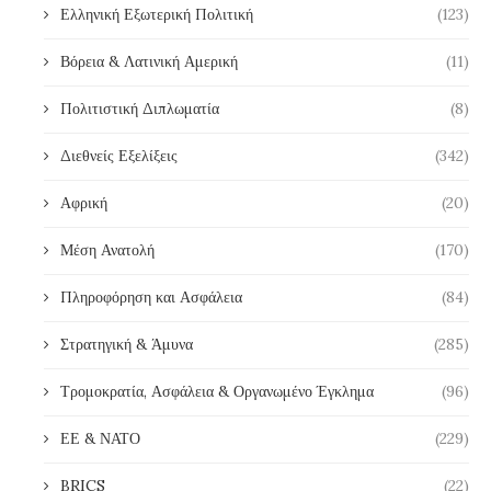
Ελληνική Εξωτερική Πολιτική
(123)
Βόρεια & Λατινική Αμερική
(11)
Πολιτιστική Διπλωματία
(8)
Διεθνείς Εξελίξεις
(342)
Αφρική
(20)
Μέση Ανατολή
(170)
Πληροφόρηση και Ασφάλεια
(84)
Στρατηγική & Άμυνα
(285)
Τρομοκρατία, Ασφάλεια & Οργανωμένο Έγκλημα
(96)
ΕΕ & ΝΑΤΟ
(229)
BRICS
(22)