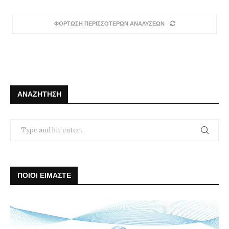
ΦΟΡΤΩΣΗ ΠΕΡΙΣΣΟΤΕΡΩΝ ΑΝΑΛΥΣΕΩΝ
ΑΝΑΖΉΤΗΣΗ
ΠΟΙΟΙ ΕΙΜΑΣΤΕ