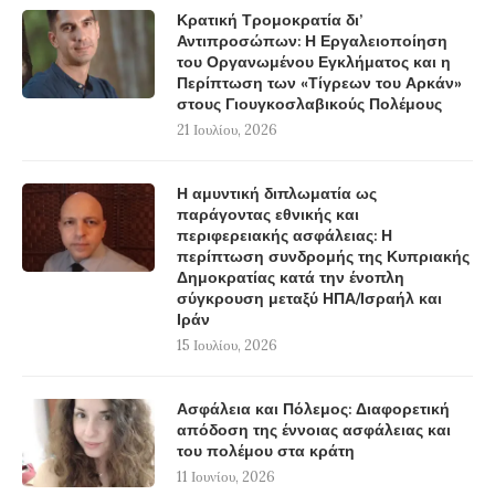
Κρατική Τρομοκρατία δι’
Αντιπροσώπων: Η Εργαλειοποίηση
του Οργανωμένου Εγκλήματος και η
Περίπτωση των «Τίγρεων του Αρκάν»
στους Γιουγκοσλαβικούς Πολέμους
21 Ιουλίου, 2026
Η αμυντική διπλωματία ως
παράγοντας εθνικής και
περιφερειακής ασφάλειας: Η
περίπτωση συνδρομής της Κυπριακής
Δημοκρατίας κατά την ένοπλη
σύγκρουση μεταξύ ΗΠΑ/Ισραήλ και
Ιράν
15 Ιουλίου, 2026
Ασφάλεια και Πόλεμος: Διαφορετική
απόδοση της έννοιας ασφάλειας και
του πολέμου στα κράτη
11 Ιουνίου, 2026