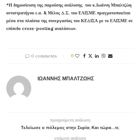
*Η δημοσίευση της παρούσης ανάλυσης του κ.Ιωάννη Μπαλτζώη
αντιστρατήγου ε.α. & Μέλος Δ.Σ. του ΕΛΙΣΜΕ πραγματοποιείται
μέσα στα πλαίσια της συνεργασίας του ΚΕΔΙΣΑ με το ΕΛΙΣΜΕ σε
επίπεδο cross-posting αναλύσεων.
0 comments
0
ΙΩΆΝΝΗΣ ΜΠΑΛΤΖΏΗΣ
προηγούμενη ανάλυση
Τελείωσε ο πόλεμος στην Συρία; Και τώρα…τι;
επόμενη ανάλυση