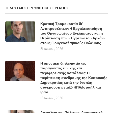
ΤΕΛΕΥΤΑΊΕΣ ΕΡΕΥΝΗΤΙΚΈΣ ΕΡΓΑΣΊΕΣ
Κρατική Τρομοκρατία δι’
Αντιπροσώπων: Η Εργαλειοποίηση
του Οργανωμένου Εγκλήματος και η
Περίπτωση των «Τίγρεων του Αρκάν»
στους Γιουγκοσλαβικούς Πολέμους
21 Ιουλίου, 2026
Η αμυντική διπλωματία ως
παράγοντας εθνικής και
περιφερειακής ασφάλειας: Η
περίπτωση συνδρομής της Κυπριακής
Δημοκρατίας κατά την ένοπλη
σύγκρουση μεταξύ ΗΠΑ/Ισραήλ και
Ιράν
15 Ιουλίου, 2026
Ασφάλεια και Πόλεμος: Διαφορετική