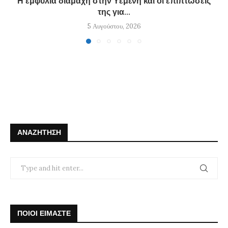
Η εμφύλια διαμάχη στην Υεμένη και οι επιπτώσεις
της για...
5 Αυγούστου, 2026
ΑΝΑΖΉΤΗΣΗ
ΠΟΙΟΙ ΕΙΜΑΣΤΕ