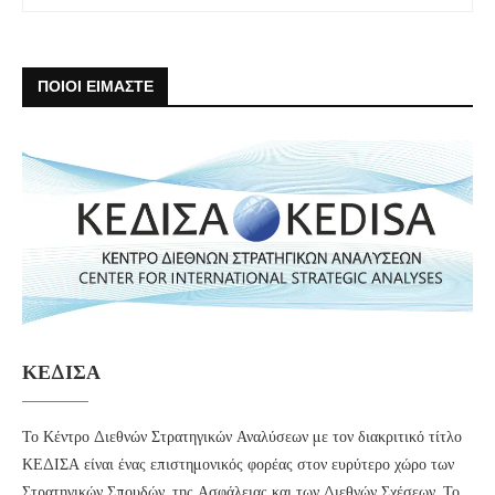
ΠΟΙΟΙ ΕΙΜΑΣΤΕ
ΚΕΔΙΣΑ
Το Κέντρο Διεθνών Στρατηγικών Αναλύσεων με τον διακριτικό τίτλο
ΚΕΔΙΣΑ είναι ένας επιστημονικός φορέας στον ευρύτερο χώρο των
Στρατηγικών Σπουδών, της Ασφάλειας και των Διεθνών Σχέσεων. Το