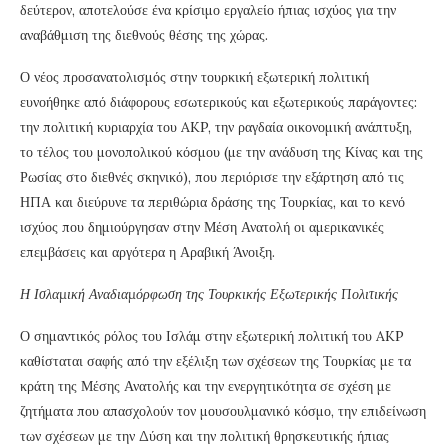
δεύτερον, αποτελούσε ένα κρίσιμο εργαλείο ήπιας ισχύος για την
αναβάθμιση της διεθνούς θέσης της χώρας.
Ο νέος προσανατολισμός στην τουρκική εξωτερική πολιτική
ευνοήθηκε από διάφορους εσωτερικούς και εξωτερικούς παράγοντες:
την πολιτική κυριαρχία του AKP, την ραγδαία οικονομική ανάπτυξη,
το τέλος του μονοπολικού κόσμου (με την ανάδυση της Κίνας και της
Ρωσίας στο διεθνές σκηνικό), που περιόρισε την εξάρτηση από τις
ΗΠΑ και διεύρυνε τα περιθώρια δράσης της Τουρκίας, και το κενό
ισχύος που δημιούργησαν στην Μέση Ανατολή οι αμερικανικές
επεμβάσεις και αργότερα η Αραβική Άνοιξη.
Η Ισλαμική Αναδιαμόρφωση της Τουρκικής Εξωτερικής Πολιτικής
Ο σημαντικός ρόλος του Ισλάμ στην εξωτερική πολιτική του AKP
καθίσταται σαφής από την εξέλιξη των σχέσεων της Τουρκίας με τα
κράτη της Μέσης Ανατολής και την ενεργητικότητα σε σχέση με
ζητήματα που απασχολούν τον μουσουλμανικό κόσμο, την επιδείνωση
των σχέσεων με την Δύση και την πολιτική θρησκευτικής ήπιας