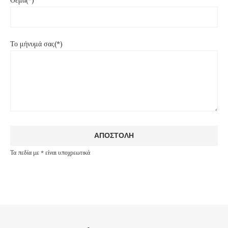
Θέμα(*)
Το μήνυμά σας(*)
Τα πεδία με * είναι υποχρεωτικά