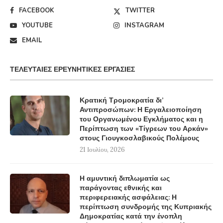
FACEBOOK
TWITTER
YOUTUBE
INSTAGRAM
EMAIL
ΤΕΛΕΥΤΑΊΕΣ ΕΡΕΥΝΗΤΙΚΈΣ ΕΡΓΑΣΊΕΣ
Κρατική Τρομοκρατία δι’
Αντιπροσώπων: Η Εργαλειοποίηση
του Οργανωμένου Εγκλήματος και η
Περίπτωση των «Τίγρεων του Αρκάν»
στους Γιουγκοσλαβικούς Πολέμους
21 Ιουλίου, 2026
Η αμυντική διπλωματία ως
παράγοντας εθνικής και
περιφερειακής ασφάλειας: Η
περίπτωση συνδρομής της Κυπριακής
Δημοκρατίας κατά την ένοπλη