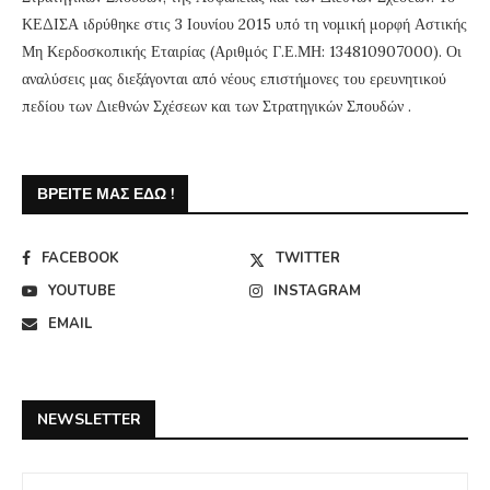
ΚΕΔΙΣΑ ιδρύθηκε στις 3 Ιουνίου 2015 υπό τη νομική μορφή Αστικής
Μη Κερδοσκοπικής Εταιρίας (Αριθμός Γ.Ε.ΜΗ: 134810907000). Οι
αναλύσεις μας διεξάγονται από νέους επιστήμονες του ερευνητικού
πεδίου των Διεθνών Σχέσεων και των Στρατηγικών Σπουδών .
ΒΡΕΊΤΕ ΜΑΣ ΕΔΏ !
FACEBOOK
TWITTER
YOUTUBE
INSTAGRAM
EMAIL
NEWSLETTER