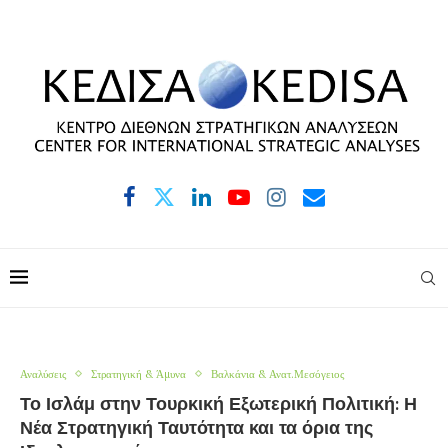
Αναλύσεις
Στρατηγική & Άμυνα
Βαλκάνια & Ανατ.Μεσόγειος
Το Ισλάμ στην Τουρκική Εξωτερική Πολιτική: Η
Νέα Στρατηγική Ταυτότητα και τα όρια της