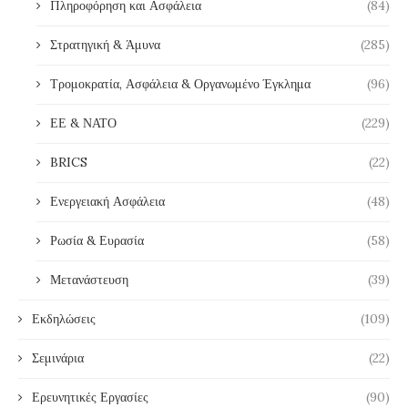
Πληροφόρηση και Ασφάλεια
(84)
Στρατηγική & Άμυνα
(285)
Τρομοκρατία, Ασφάλεια & Οργανωμένο Έγκλημα
(96)
ΕΕ & ΝΑΤΟ
(229)
BRICS
(22)
Ενεργειακή Ασφάλεια
(48)
Ρωσία & Ευρασία
(58)
Μετανάστευση
(39)
Εκδηλώσεις
(109)
Σεμινάρια
(22)
Ερευνητικές Εργασίες
(90)