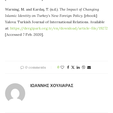
Warning, M. and Kardaş, T. (n.d.).
The Impact of Changing
Islamic Identity on Turkey’s New Foreign Policy
. [ebook]
Yalova: Turkish Journal of International Relations. Available
at:
https://dergipark.org.tr/en/download/article-file/19272
[Accessed 7 Feb. 2020].
0 comments
0
ΙΩΆΝΝΗΣ ΧΟΥΛΙΆΡΑΣ