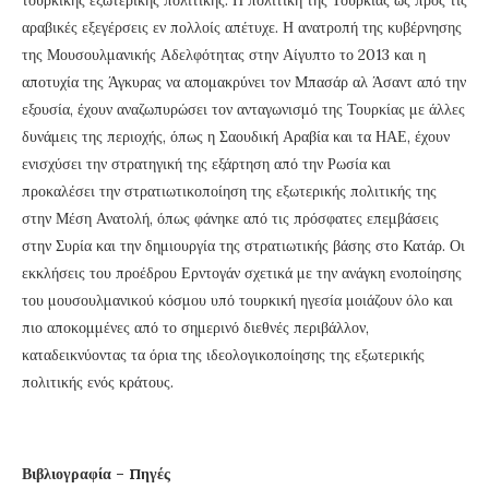
αραβικές εξεγέρσεις εν πολλοίς απέτυχε. Η ανατροπή της κυβέρνησης
της Μουσουλμανικής Αδελφότητας στην Αίγυπτο το 2013 και η
αποτυχία της Άγκυρας να απομακρύνει τον Μπασάρ αλ Άσαντ από την
εξουσία, έχουν αναζωπυρώσει τον ανταγωνισμό της Τουρκίας με άλλες
δυνάμεις της περιοχής, όπως η Σαουδική Αραβία και τα ΗΑΕ, έχουν
ενισχύσει την στρατηγική της εξάρτηση από την Ρωσία και
προκαλέσει την στρατιωτικοποίηση της εξωτερικής πολιτικής της
στην Μέση Ανατολή, όπως φάνηκε από τις πρόσφατες επεμβάσεις
στην Συρία και την δημιουργία της στρατιωτικής βάσης στο Κατάρ. Οι
εκκλήσεις του προέδρου Ερντογάν σχετικά με την ανάγκη ενοποίησης
του μουσουλμανικού κόσμου υπό τουρκική ηγεσία μοιάζουν όλο και
πιο αποκομμένες από το σημερινό διεθνές περιβάλλον,
καταδεικνύοντας τα όρια της ιδεολογικοποίησης της εξωτερικής
πολιτικής ενός κράτους.
Βιβλιογραφία – Πηγές