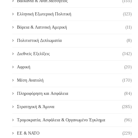
Βαλκάνια & Ανατ.Μεσόγειος
(155)
Ελληνική Εξωτερική Πολιτική
(123)
Βόρεια & Λατινική Αμερική
(11)
Πολιτιστική Διπλωματία
(8)
Διεθνείς Εξελίξεις
(342)
Αφρική
(20)
Μέση Ανατολή
(170)
Πληροφόρηση και Ασφάλεια
(84)
Στρατηγική & Άμυνα
(285)
Τρομοκρατία, Ασφάλεια & Οργανωμένο Έγκλημα
(96)
ΕΕ & ΝΑΤΟ
(229)