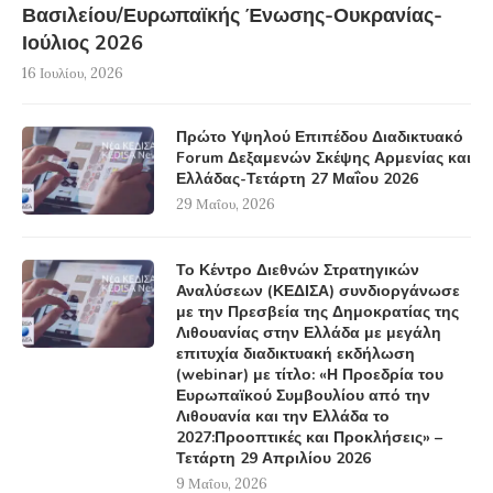
Βασιλείου/Ευρωπαϊκής Ένωσης-Ουκρανίας-
Ιούλιος 2026
16 Ιουλίου, 2026
Πρώτο Υψηλού Επιπέδου Διαδικτυακό
Forum Δεξαμενών Σκέψης Αρμενίας και
Ελλάδας-Τετάρτη 27 Μαΐου 2026
29 Μαΐου, 2026
Το Κέντρο Διεθνών Στρατηγικών
Αναλύσεων (ΚΕΔΙΣΑ) συνδιοργάνωσε
με την Πρεσβεία της Δημοκρατίας της
Λιθουανίας στην Ελλάδα με μεγάλη
επιτυχία διαδικτυακή εκδήλωση
(webinar) με τίτλο: «Η Προεδρία του
Ευρωπαϊκού Συμβουλίου από την
Λιθουανία και την Ελλάδα το
2027:Προοπτικές και Προκλήσεις» –
Τετάρτη 29 Απριλίου 2026
9 Μαΐου, 2026