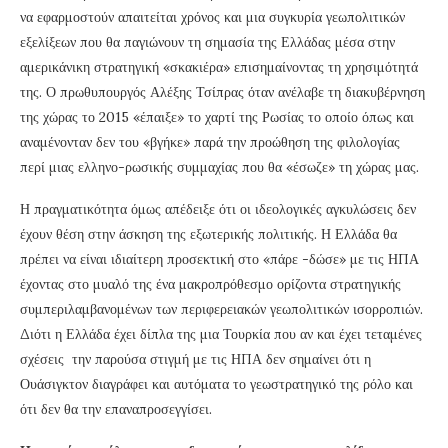
να εφαρμοστούν απαιτείται χρόνος και μια συγκυρία γεωπολιτικών
εξελίξεων που θα παγιώνουν τη σημασία της Ελλάδας μέσα στην
αμερικάνικη στρατηγική «σκακιέρα» επισημαίνοντας τη χρησιμότητά
της. Ο πρωθυπουργός Αλέξης Τσίπρας όταν ανέλαβε τη διακυβέρνηση
της χώρας το 2015 «έπαιξε» το χαρτί της Ρωσίας το οποίο όπως και
αναμένονταν δεν του «βγήκε» παρά την προώθηση της φιλολογίας
περί μιας ελληνο-ρωσικής συμμαχίας που θα «έσωζε» τη χώρας μας.
Η πραγματικότητα όμως απέδειξε ότι οι ιδεολογικές αγκυλώσεις δεν
έχουν θέση στην άσκηση της εξωτερικής πολιτικής. Η Ελλάδα θα
πρέπει να είναι ιδιαίτερη προσεκτική στο «πάρε -δώσε» με τις ΗΠΑ
έχοντας στο μυαλό της ένα μακροπρόθεσμο ορίζοντα στρατηγικής
συμπεριλαμβανομένων των περιφερειακών γεωπολιτικών ισορροπιών.
Διότι η Ελλάδα έχει δίπλα της μια Τουρκία που αν και έχει τεταμένες
σχέσεις την παρούσα στιγμή με τις ΗΠΑ δεν σημαίνει ότι η
Ουάσιγκτον διαγράφει και αυτόματα το γεωστρατηγικό της ρόλο και
ότι δεν θα την επαναπροσεγγίσει.