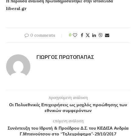
Η παρούσα ανάλυση πρωτοδημοσιεύτηκε στην ιστοσελίδα
liberal.gr
0 comments
0
ΓΙΏΡΓΟΣ ΠΡΩΤΌΠΑΠΑΣ
προηγούμενη ανάλυση
Οι Πολυεθνικές Επιχειρήσεις ως μοχλός προώθησης των
εθνικών συμφερόντων
επόμενη ανάλυση
Συνέντευξη του Ιδρυτή & Προέδρου Δ.Σ. του ΚΕΔΙΣΑ Ανδρέα
Γ.Μπανούτσου στο “Τηλεγράφημα”-29/10/2017