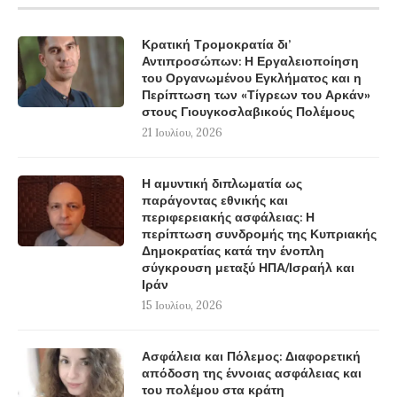
Κρατική Τρομοκρατία δι’
Αντιπροσώπων: Η Εργαλειοποίηση
του Οργανωμένου Εγκλήματος και η
Περίπτωση των «Τίγρεων του Αρκάν»
στους Γιουγκοσλαβικούς Πολέμους
21 Ιουλίου, 2026
Η αμυντική διπλωματία ως
παράγοντας εθνικής και
περιφερειακής ασφάλειας: Η
περίπτωση συνδρομής της Κυπριακής
Δημοκρατίας κατά την ένοπλη
σύγκρουση μεταξύ ΗΠΑ/Ισραήλ και
Ιράν
15 Ιουλίου, 2026
Ασφάλεια και Πόλεμος: Διαφορετική
απόδοση της έννοιας ασφάλειας και
του πολέμου στα κράτη