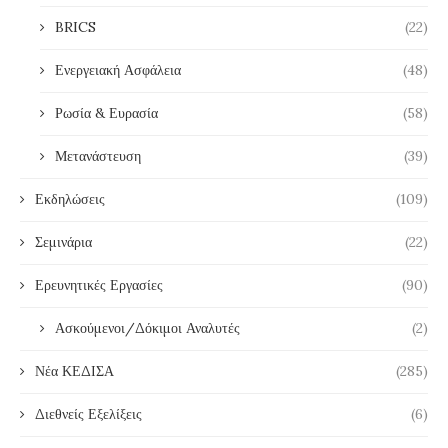
BRICS
(22)
Ενεργειακή Ασφάλεια
(48)
Ρωσία & Ευρασία
(58)
Μετανάστευση
(39)
Εκδηλώσεις
(109)
Σεμινάρια
(22)
Ερευνητικές Εργασίες
(90)
Ασκούμενοι/Δόκιμοι Αναλυτές
(2)
Νέα ΚΕΔΙΣΑ
(285)
Διεθνείς Εξελίξεις
(6)