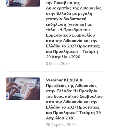
την Πρεσβεία της
Δημοκρατίας της Λιθουανίας
στην Ελλάδα με μεγάλη
επιτυχία διαδικτυακή
εκδήλωση (webinar) με
τίτλο: «Η Προεδρία του
Ευρωπαϊκού Συμβουλίου
από την Λιθουανία και την
Ελλάδα το 2027:Προοπτικές
και Προκλήσεις» – Τετάρτη
29 Απριλίου 2026
9 Μαΐου, 2026
Webinar ΚΕΔΙΣΑ &
Πρεσβείας της Λιθουανίας
στην Ελλάδα: “Η Προεδρία
του Ευρωπαϊκού Συμβουλίου
από την Λιθουανία και την
Ελλάδα το 2027:Προοπτικές
και Προκλήσεις”-Τετάρτη 29
Απριλίου 2026
20 Απριλίου, 2026