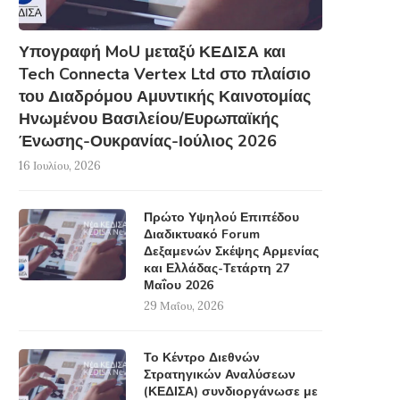
Υπογραφή MoU μεταξύ ΚΕΔΙΣΑ και
Tech Connecta Vertex Ltd στο πλαίσιο
του Διαδρόμου Αμυντικής Καινοτομίας
Ηνωμένου Βασιλείου/Ευρωπαϊκής
Ένωσης-Ουκρανίας-Ιούλιος 2026
16 Ιουλίου, 2026
Πρώτο Υψηλού Επιπέδου
Διαδικτυακό Forum
Δεξαμενών Σκέψης Αρμενίας
και Ελλάδας-Τετάρτη 27
Μαΐου 2026
29 Μαΐου, 2026
Το Κέντρο Διεθνών
Στρατηγικών Αναλύσεων
(ΚΕΔΙΣΑ) συνδιοργάνωσε με