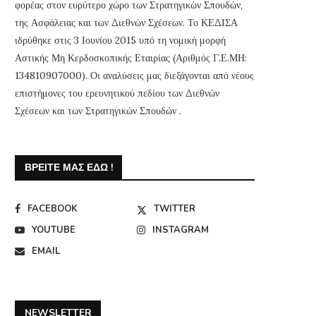
φορέας στον ευρύτερο χώρο των Στρατηγικών Σπουδών,
της Ασφάλειας και των Διεθνών Σχέσεων. Το ΚΕΔΙΣΑ
ιδρύθηκε στις 3 Ιουνίου 2015 υπό τη νομική μορφή
Αστικής Μη Κερδοσκοπικής Εταιρίας (Αριθμός Γ.Ε.ΜΗ:
134810907000). Οι αναλύσεις μας διεξάγονται από νέους
επιστήμονες του ερευνητικού πεδίου των Διεθνών
Σχέσεων και των Στρατηγικών Σπουδών .
ΒΡΕΊΤΕ ΜΑΣ ΕΔΏ !
FACEBOOK
TWITTER
YOUTUBE
INSTAGRAM
EMAIL
NEWSLETTER