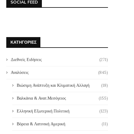
SOCIAL FEED
ΚΑΤΗΓΟΡΊΕΣ
Διεθνείς Ειδήσεις
(271)
Αναλύσεις
(845)
Βιώσιμη Ανάπτυξη και Κλιματική Αλλαγή
(18)
Βαλκάνια & Ανατ.Μεσόγειος
(155)
Ελληνική Εξωτερική Πολιτική
(123)
Βόρεια & Λατινική Αμερική
(11)