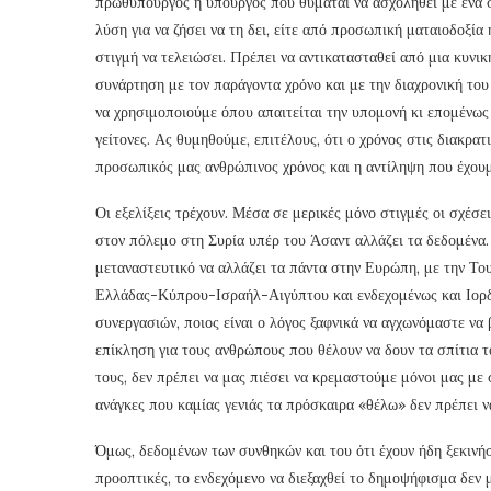
πρωθυπουργός ή υπουργός που θυμάται να ασχοληθεί με ένα σο
λύση για να ζήσει να τη δει, είτε από προσωπική ματαιοδοξία 
στιγμή να τελειώσει. Πρέπει να αντικατασταθεί από μια κυν
συνάρτηση με τον παράγοντα χρόνο και με την διαχρονική του
να χρησιμοποιούμε όπου απαιτείται την υπομονή κι επομένως
γείτονες. Ας θυμηθούμε, επιτέλους, ότι ο χρόνος στις διακρατι
προσωπικός μας ανθρώπινος χρόνος και η αντίληψη που έχουμε
Οι εξελίξεις τρέχουν. Μέσα σε μερικές μόνο στιγμές οι σχέ
στον πόλεμο στη Συρία υπέρ του Άσαντ αλλάζει τα δεδομένα. 
μεταναστευτικό να αλλάζει τα πάντα στην Ευρώπη, με την Του
Ελλάδας-Κύπρου-Ισραήλ-Αιγύπτου και ενδεχομένως και Ιορδα
συνεργασιών, ποιος είναι ο λόγος ξαφνικά να αγχωνόμαστε να
επίκληση για τους ανθρώπους που θέλουν να δουν τα σπίτια τ
τους, δεν πρέπει να μας πιέσει να κρεμαστούμε μόνοι μας με 
ανάγκες που καμίας γενιάς τα πρόσκαιρα «θέλω» δεν πρέπει ν
Όμως, δεδομένων των συνθηκών και του ότι έχουν ήδη ξεκινήσ
προοπτικές, το ενδεχόμενο να διεξαχθεί το δημοψήφισμα δεν