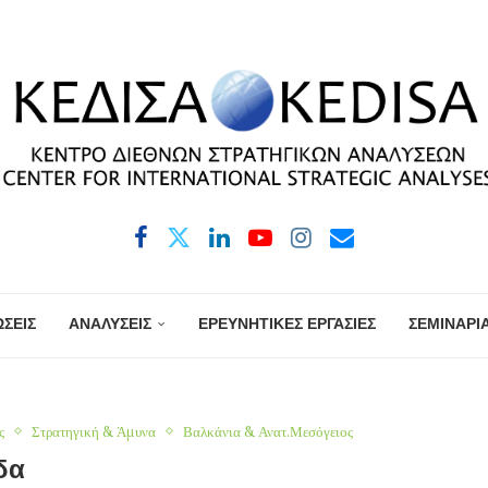
ΣΕΙΣ
ΑΝΑΛΥΣΕΙΣ
ΕΡΕΥΝΗΤΙΚΕΣ ΕΡΓΑΣΙΕΣ
ΣΕΜΙΝΑΡΙ
ς
Στρατηγική & Άμυνα
Βαλκάνια & Ανατ.Μεσόγειος
δα