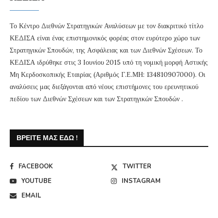
Το Κέντρο Διεθνών Στρατηγικών Αναλύσεων με τον διακριτικό τίτλο
ΚΕΔΙΣΑ είναι ένας επιστημονικός φορέας στον ευρύτερο χώρο των
Στρατηγικών Σπουδών, της Ασφάλειας και των Διεθνών Σχέσεων. Το
ΚΕΔΙΣΑ ιδρύθηκε στις 3 Ιουνίου 2015 υπό τη νομική μορφή Αστικής
Μη Κερδοσκοπικής Εταιρίας (Αριθμός Γ.Ε.ΜΗ: 134810907000). Οι
αναλύσεις μας διεξάγονται από νέους επιστήμονες του ερευνητικού
πεδίου των Διεθνών Σχέσεων και των Στρατηγικών Σπουδών .
ΒΡΕΊΤΕ ΜΑΣ ΕΔΏ !
FACEBOOK
TWITTER
YOUTUBE
INSTAGRAM
EMAIL