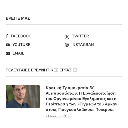
ΒΡΕΊΤΕ ΜΑΣ
FACEBOOK
TWITTER
YOUTUBE
INSTAGRAM
EMAIL
ΤΕΛΕΥΤΑΊΕΣ ΕΡΕΥΝΗΤΙΚΈΣ ΕΡΓΑΣΊΕΣ
Κρατική Τρομοκρατία δι’
Αντιπροσώπων: Η Εργαλειοποίηση
του Οργανωμένου Εγκλήματος και η
Περίπτωση των «Τίγρεων του Αρκάν»
στους Γιουγκοσλαβικούς Πολέμους
21 Ιουλίου, 2026