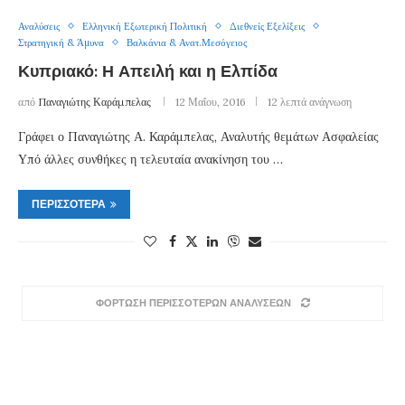
Αναλύσεις
Ελληνική Εξωτερική Πολιτική
Διεθνείς Εξελίξεις
Στρατηγική & Άμυνα
Βαλκάνια & Ανατ.Μεσόγειος
Κυπριακό: Η Απειλή και η Ελπίδα
από
Παναγιώτης Καράμπελας
12 Μαΐου, 2016
12 λεπτά ανάγνωση
Γράφει ο Παναγιώτης Α. Καράμπελας, Αναλυτής θεμάτων Ασφαλείας
Υπό άλλες συνθήκες η τελευταία ανακίνηση του …
ΠΕΡΙΣΣΌΤΕΡΑ
ΦΟΡΤΩΣΗ ΠΕΡΙΣΣΟΤΕΡΩΝ ΑΝΑΛΥΣΕΩΝ