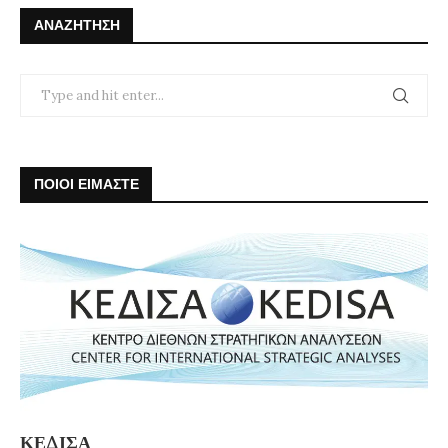
ΑΝΑΖΉΤΗΣΗ
ΠΟΙΟΙ ΕΙΜΑΣΤΕ
ΚΕΔΙΣΑ