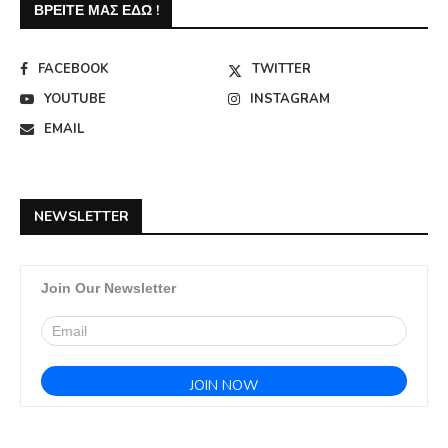
ΒΡΕΊΤΕ ΜΑΣ ΕΔΏ !
FACEBOOK
TWITTER
YOUTUBE
INSTAGRAM
EMAIL
NEWSLETTER
Join Our Newsletter