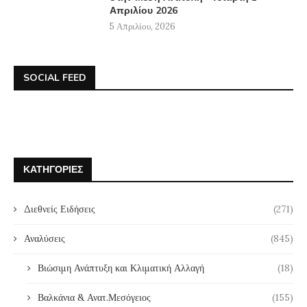
Απριλίου 2026
5 Απριλίου, 2026
SOCIAL FEED
ΚΑΤΗΓΟΡΊΕΣ
Διεθνείς Ειδήσεις
(271)
Αναλύσεις
(845)
Βιώσιμη Ανάπτυξη και Κλιματική Αλλαγή
(18)
Βαλκάνια & Ανατ.Μεσόγειος
(155)