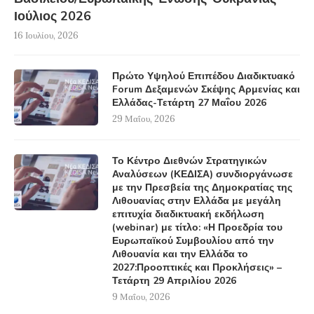
Ιούλιος 2026
16 Ιουλίου, 2026
Πρώτο Υψηλού Επιπέδου Διαδικτυακό
Forum Δεξαμενών Σκέψης Αρμενίας και
Ελλάδας-Τετάρτη 27 Μαΐου 2026
29 Μαΐου, 2026
Το Κέντρο Διεθνών Στρατηγικών
Αναλύσεων (ΚΕΔΙΣΑ) συνδιοργάνωσε
με την Πρεσβεία της Δημοκρατίας της
Λιθουανίας στην Ελλάδα με μεγάλη
επιτυχία διαδικτυακή εκδήλωση
(webinar) με τίτλο: «Η Προεδρία του
Ευρωπαϊκού Συμβουλίου από την
Λιθουανία και την Ελλάδα το
2027:Προοπτικές και Προκλήσεις» –
Τετάρτη 29 Απριλίου 2026
9 Μαΐου, 2026