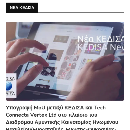
ΝΕΑ ΚΕΔΙΣΑ
Υπογραφή MoU μεταξύ ΚΕΔΙΣΑ και Tech
Connecta Vertex Ltd στο πλαίσιο του
Διαδρόμου Αμυντικής Καινοτομίας Ηνωμένου
Βασιλείου/Ευρωπαϊκής Ένωσης-Ουκρανίας-