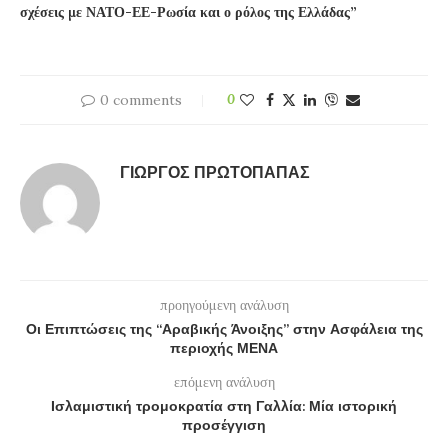
σχέσεις με ΝΑΤΟ-ΕΕ-Ρωσία και ο ρόλος της Ελλάδας”
0 comments
0
ΓΙΏΡΓΟΣ ΠΡΩΤΌΠΑΠΑΣ
προηγούμενη ανάλυση
Οι Επιπτώσεις της “Αραβικής Άνοιξης” στην Ασφάλεια της
περιοχής ΜΕΝΑ
επόμενη ανάλυση
Ισλαμιστική τρομοκρατία στη Γαλλία: Μία ιστορική
προσέγγιση