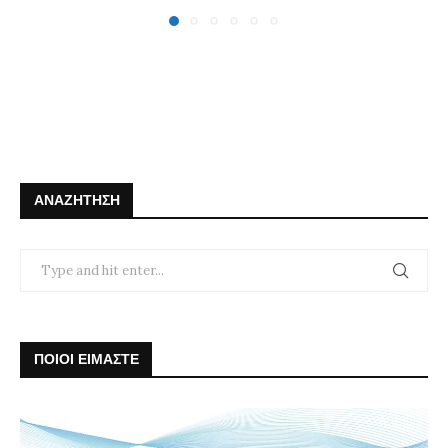
ΑΝΑΖΉΤΗΣΗ
ΠΟΙΟΙ ΕΙΜΑΣΤΕ