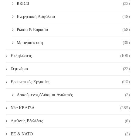
BRICS
(22)
Ενεργειακή Ασφάλεια
(48)
Ρωσία & Ευρασία
(58)
Μετανάστευση
(39)
Εκδηλώσεις
(109)
Σεμινάρια
(22)
Ερευνητικές Εργασίες
(90)
Ασκούμενοι/Δόκιμοι Αναλυτές
(2)
Νέα ΚΕΔΙΣΑ
(285)
Διεθνείς Εξελίξεις
(6)
ΕΕ & ΝΑΤΟ
(2)