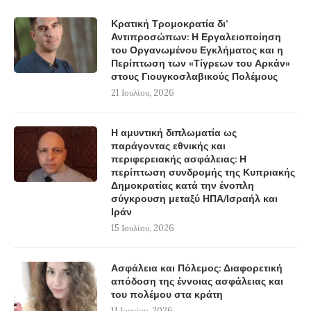
Κρατική Τρομοκρατία δι’
Αντιπροσώπων: Η Εργαλειοποίηση
του Οργανωμένου Εγκλήματος και η
Περίπτωση των «Τίγρεων του Αρκάν»
στους Γιουγκοσλαβικούς Πολέμους
21 Ιουλίου, 2026
Η αμυντική διπλωματία ως
παράγοντας εθνικής και
περιφερειακής ασφάλειας: Η
περίπτωση συνδρομής της Κυπριακής
Δημοκρατίας κατά την ένοπλη
σύγκρουση μεταξύ ΗΠΑ/Ισραήλ και
Ιράν
15 Ιουλίου, 2026
Ασφάλεια και Πόλεμος: Διαφορετική
απόδοση της έννοιας ασφάλειας και
του πολέμου στα κράτη
11 Ιουνίου, 2026