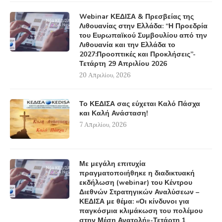
Webinar ΚΕΔΙΣΑ & Πρεσβείας της
Λιθουανίας στην Ελλάδα: “Η Προεδρία
του Ευρωπαϊκού Συμβουλίου από την
Λιθουανία και την Ελλάδα το
2027:Προοπτικές και Προκλήσεις”-
Τετάρτη 29 Απριλίου 2026
20 Απριλίου, 2026
Το ΚΕΔΙΣΑ σας εύχεται Καλό Πάσχα
και Καλή Ανάσταση!
7 Απριλίου, 2026
Με μεγάλη επιτυχία
πραγματοποιήθηκε η διαδικτυακή
εκδήλωση (webinar) του Κέντρου
Διεθνών Στρατηγικών Αναλύσεων –
ΚΕΔΙΣΑ με θέμα: «Οι κίνδυνοι για
παγκόσμια κλιμάκωση του πολέμου
στην Μέση Ανατολή»-Τετάρτη 1