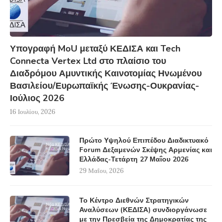
Υπογραφή MoU μεταξύ ΚΕΔΙΣΑ και Tech
Connecta Vertex Ltd στο πλαίσιο του
Διαδρόμου Αμυντικής Καινοτομίας Ηνωμένου
Βασιλείου/Ευρωπαϊκής Ένωσης-Ουκρανίας-
Ιούλιος 2026
16 Ιουλίου, 2026
Πρώτο Υψηλού Επιπέδου Διαδικτυακό
Forum Δεξαμενών Σκέψης Αρμενίας και
Ελλάδας-Τετάρτη 27 Μαΐου 2026
29 Μαΐου, 2026
Το Κέντρο Διεθνών Στρατηγικών
Αναλύσεων (ΚΕΔΙΣΑ) συνδιοργάνωσε
με την Πρεσβεία της Δημοκρατίας της