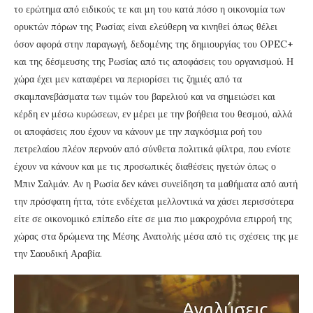
το ερώτημα από ειδικούς τε και μη του κατά πόσο η οικονομία των
ορυκτών πόρων της Ρωσίας είναι ελεύθερη να κινηθεί όπως θέλει
όσον αφορά στην παραγωγή, δεδομένης της δημιουργίας του OPEC+
και της δέσμευσης της Ρωσίας από τις αποφάσεις του οργανισμού. Η
χώρα έχει μεν καταφέρει να περιορίσει τις ζημιές από τα
σκαμπανεβάσματα των τιμών του βαρελιού και να σημειώσει και
κέρδη εν μέσω κυρώσεων, εν μέρει με την βοήθεια του θεσμού, αλλά
οι αποφάσεις που έχουν να κάνουν με την παγκόσμια ροή του
πετρελαίου πλέον περνούν από σύνθετα πολιτικά φίλτρα, που ενίοτε
έχουν να κάνουν και με τις προσωπικές διαθέσεις ηγετών όπως ο
Μπιν Σαλμάν. Αν η Ρωσία δεν κάνει συνείδηση τα μαθήματα από αυτή
την πρόσφατη ήττα, τότε ενδέχεται μελλοντικά να χάσει περισσότερα
είτε σε οικονομικό επίπεδο είτε σε μια πιο μακροχρόνια επιρροή της
χώρας στα δρώμενα της Μέσης Ανατολής μέσα από τις σχέσεις της με
την Σαουδική Αραβία.