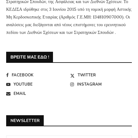
Στρατηγικών Σπουδών, της Ασφάλειας και των Διεθνών Σχέσεων. Το
ΚΕΔΙΣΑ ιδρύθηκε στις 3 Ιουνίου 2015 υπό τη νομική μορφή Αστικής
Μη Κερδοσκοπικής Εταιρίας (Αριθμός Γ.Ε.ΜΗ: 134810907000). Οι
αναλύσεις μας διεξάγονται από νέους επιστήμονες του ερευνητικού
πεδίου των Διεθνών Σχέσεων και των Στρατηγικών Σπουδών .
ΒΡΕΊΤΕ ΜΑΣ ΕΔΏ !
FACEBOOK
TWITTER
YOUTUBE
INSTAGRAM
EMAIL
NEWSLETTER