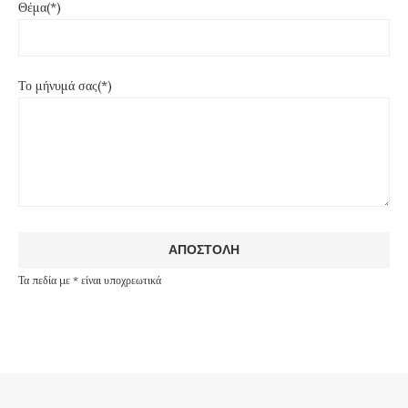
Θέμα(*)
Το μήνυμά σας(*)
Τα πεδία με * είναι υποχρεωτικά