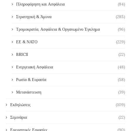
Πληροφόρηση και Ασφάλεια
(84)
Στρατηγική & Άμυνα
(285)
Τρομοκρατία, Ασφάλεια & Οργανωμένο Έγκλημα
(96)
ΕΕ & ΝΑΤΟ
(229)
BRICS
(22)
Ενεργειακή Ασφάλεια
(48)
Ρωσία & Ευρασία
(58)
Μετανάστευση
(39)
Εκδηλώσεις
(109)
Σεμινάρια
(22)
Ερευνητικές Εργασίες
(90)