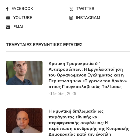
FACEBOOK
TWITTER
YOUTUBE
INSTAGRAM
EMAIL
ΤΕΛΕΥΤΑΊΕΣ ΕΡΕΥΝΗΤΙΚΈΣ ΕΡΓΑΣΊΕΣ
Κρατική Τρομοκρατία δι’
Αντιπροσώπων: Η Εργαλειοποίηση
του Οργανωμένου Εγκλήματος και η
Περίπτωση των «Τίγρεων του Αρκάν»
στους Γιουγκοσλαβικούς Πολέμους
21 Ιουλίου, 2026
Η αμυντική διπλωματία ως
παράγοντας εθνικής και
περιφερειακής ασφάλειας: Η
περίπτωση συνδρομής της Κυπριακής
Δημοκρατίας κατά την ένοπλη