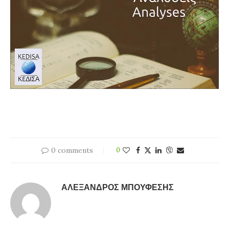
0 comments
0
ΑΛΈΞΑΝΔΡΟΣ ΜΠΟΎΦΕΣΗΣ