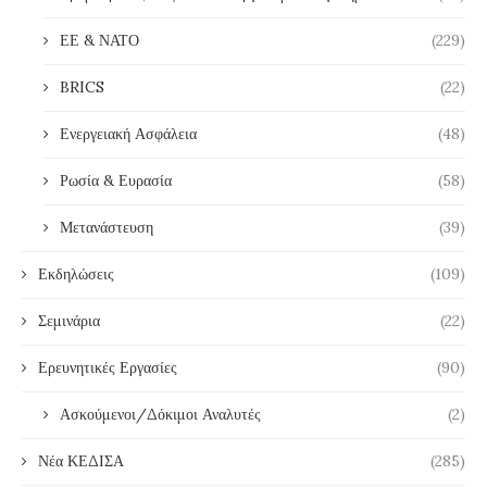
ΕΕ & ΝΑΤΟ
(229)
BRICS
(22)
Ενεργειακή Ασφάλεια
(48)
Ρωσία & Ευρασία
(58)
Μετανάστευση
(39)
Εκδηλώσεις
(109)
Σεμινάρια
(22)
Ερευνητικές Εργασίες
(90)
Ασκούμενοι/Δόκιμοι Αναλυτές
(2)
Νέα ΚΕΔΙΣΑ
(285)