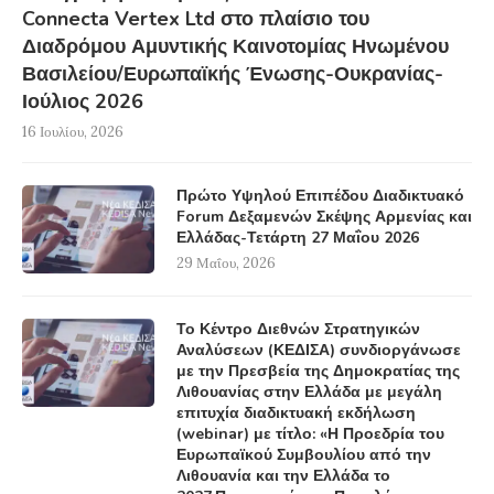
Connecta Vertex Ltd στο πλαίσιο του
Διαδρόμου Αμυντικής Καινοτομίας Ηνωμένου
Βασιλείου/Ευρωπαϊκής Ένωσης-Ουκρανίας-
Ιούλιος 2026
16 Ιουλίου, 2026
Πρώτο Υψηλού Επιπέδου Διαδικτυακό
Forum Δεξαμενών Σκέψης Αρμενίας και
Ελλάδας-Τετάρτη 27 Μαΐου 2026
29 Μαΐου, 2026
Το Κέντρο Διεθνών Στρατηγικών
Αναλύσεων (ΚΕΔΙΣΑ) συνδιοργάνωσε
με την Πρεσβεία της Δημοκρατίας της
Λιθουανίας στην Ελλάδα με μεγάλη
επιτυχία διαδικτυακή εκδήλωση
(webinar) με τίτλο: «Η Προεδρία του
Ευρωπαϊκού Συμβουλίου από την
Λιθουανία και την Ελλάδα το