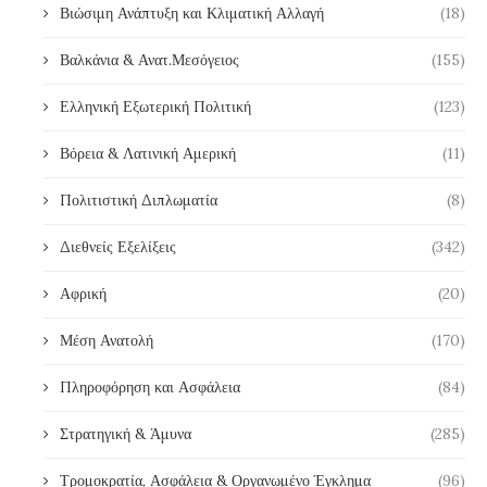
Βιώσιμη Ανάπτυξη και Κλιματική Αλλαγή
(18)
Βαλκάνια & Ανατ.Μεσόγειος
(155)
Ελληνική Εξωτερική Πολιτική
(123)
Βόρεια & Λατινική Αμερική
(11)
Πολιτιστική Διπλωματία
(8)
Διεθνείς Εξελίξεις
(342)
Αφρική
(20)
Μέση Ανατολή
(170)
Πληροφόρηση και Ασφάλεια
(84)
Στρατηγική & Άμυνα
(285)
Τρομοκρατία, Ασφάλεια & Οργανωμένο Έγκλημα
(96)