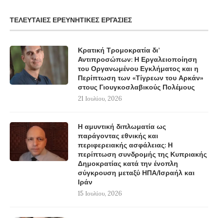
ΤΕΛΕΥΤΑΊΕΣ ΕΡΕΥΝΗΤΙΚΈΣ ΕΡΓΑΣΊΕΣ
Κρατική Τρομοκρατία δι’
Αντιπροσώπων: Η Εργαλειοποίηση
του Οργανωμένου Εγκλήματος και η
Περίπτωση των «Τίγρεων του Αρκάν»
στους Γιουγκοσλαβικούς Πολέμους
21 Ιουλίου, 2026
Η αμυντική διπλωματία ως
παράγοντας εθνικής και
περιφερειακής ασφάλειας: Η
περίπτωση συνδρομής της Κυπριακής
Δημοκρατίας κατά την ένοπλη
σύγκρουση μεταξύ ΗΠΑ/Ισραήλ και
Ιράν
15 Ιουλίου, 2026