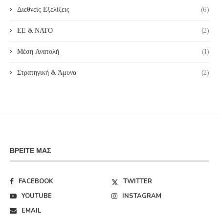
Διεθνείς Εξελίξεις
(6)
ΕΕ & ΝΑΤΟ
(2)
Μέση Ανατολή
(1)
Στρατηγική & Άμυνα
(2)
ΒΡΕΊΤΕ ΜΑΣ
FACEBOOK
TWITTER
YOUTUBE
INSTAGRAM
EMAIL