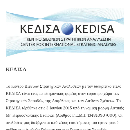
ΚΕΔΙΣΑ
Το Κέντρο Διεθνών Στρατηγικών Αναλύσεων με τον διακριτικό τίτλο
ΚΕΔΙΣΑ είναι ένας επιστημονικός φορέας στον ευρύτερο χώρο των
Στρατηγικών Σπουδών, της Ασφάλειας και των Διεθνών Σχέσεων. Το
ΚΕΔΙΣΑ ιδρύθηκε στις 3 Ιουνίου 2015 υπό τη νομική μορφή Αστικής
Μη Κερδοσκοπικής Εταιρίας (Αριθμός Γ.Ε.ΜΗ: 134810907000). Οι
αναλύσεις μας διεξάγονται από νέους επιστήμονες του ερευνητικού
πεδίου των Διεθνών Σχέσεων και των Στρατηγικών Σπουδών .