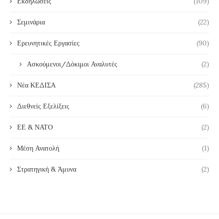
Εκδηλώσεις
(109)
Σεμινάρια
(22)
Ερευνητικές Εργασίες
(90)
Ασκούμενοι/Δόκιμοι Αναλυτές
(2)
Νέα ΚΕΔΙΣΑ
(285)
Διεθνείς Εξελίξεις
(6)
ΕΕ & ΝΑΤΟ
(2)
Μέση Ανατολή
(1)
Στρατηγική & Άμυνα
(2)