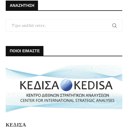
ΑΝΑΖΉΤΗΣΗ
ΠΟΙΟΙ ΕΙΜΑΣΤΕ
ΚΕΔΙΣΑ