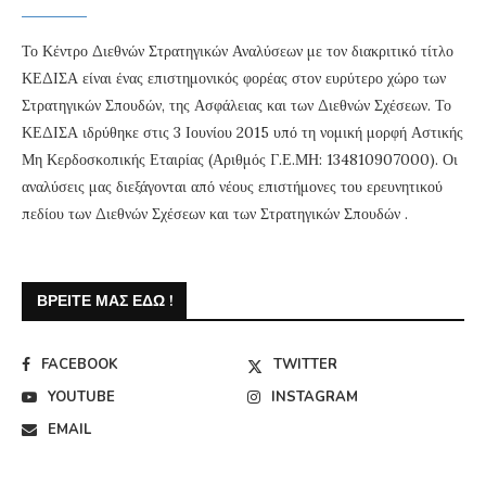
Το Κέντρο Διεθνών Στρατηγικών Αναλύσεων με τον διακριτικό τίτλο
ΚΕΔΙΣΑ είναι ένας επιστημονικός φορέας στον ευρύτερο χώρο των
Στρατηγικών Σπουδών, της Ασφάλειας και των Διεθνών Σχέσεων. Το
ΚΕΔΙΣΑ ιδρύθηκε στις 3 Ιουνίου 2015 υπό τη νομική μορφή Αστικής
Μη Κερδοσκοπικής Εταιρίας (Αριθμός Γ.Ε.ΜΗ: 134810907000). Οι
αναλύσεις μας διεξάγονται από νέους επιστήμονες του ερευνητικού
πεδίου των Διεθνών Σχέσεων και των Στρατηγικών Σπουδών .
ΒΡΕΊΤΕ ΜΑΣ ΕΔΏ !
FACEBOOK
TWITTER
YOUTUBE
INSTAGRAM
EMAIL