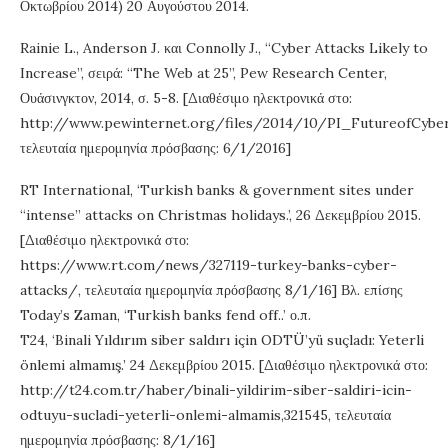
Οκτωβρίου 2014) 20 Αυγούστου 2014.
Rainie L., Anderson J. και Connolly J., “Cyber Attacks Likely to
Increase”, σειρά: “The Web at 25”, Pew Research Center,
Ουάσινγκτον, 2014, σ. 5-8. [Διαθέσιμο ηλεκτρονικά στο:
http://www.pewinternet.org/files/2014/10/PI_FutureofCyber
τελευταία ημερομηνία πρόσβασης: 6/1/2016]
RT International, ‘Turkish banks & government sites under
“intense’’ attacks on Christmas holidays.’, 26 Δεκεμβρίου 2015.
[Διαθέσιμο ηλεκτρονικά στο:
https://www.rt.com/news/327119-turkey-banks-cyber-
attacks/, τελευταία ημερομηνία πρόσβασης 8/1/16] Βλ. επίσης
Today’s Zaman, ‘Turkish banks fend off..’ ο.π.
T24, ‘Binali Yıldırım siber saldırı için ODTÜ’yü suçladı: Yeterli
önlemi almamış.’ 24 Δεκεμβρίου 2015. [Διαθέσιμο ηλεκτρονικά στο:
http://t24.com.tr/haber/binali-yildirim-siber-saldiri-icin-
odtuyu-sucladi-yeterli-onlemi-almamis,321545, τελευταία
ημερομηνία πρόσβασης: 8/1/16]