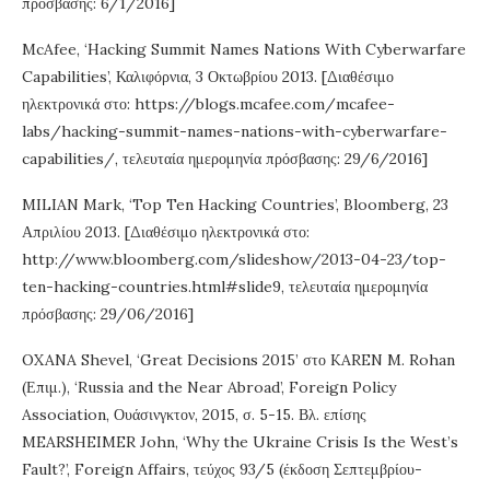
πρόσβασης: 6/1/2016]
McAfee, ‘Hacking Summit Names Nations With Cyberwarfare
Capabilities’, Καλιφόρνια, 3 Οκτωβρίου 2013. [Διαθέσιμο
ηλεκτρονικά στο: https://blogs.mcafee.com/mcafee-
labs/hacking-summit-names-nations-with-cyberwarfare-
capabilities/, τελευταία ημερομηνία πρόσβασης: 29/6/2016]
MILIAN Mark, ‘Top Ten Hacking Countries’, Bloomberg, 23
Απριλίου 2013. [Διαθέσιμο ηλεκτρονικά στο:
http://www.bloomberg.com/slideshow/2013-04-23/top-
ten-hacking-countries.html#slide9, τελευταία ημερομηνία
πρόσβασης: 29/06/2016]
OXANA Shevel, ‘Great Decisions 2015’ στο KAREN M. Rohan
(Επιμ.), ‘Russia and the Near Abroad’, Foreign Policy
Association, Ουάσινγκτον, 2015, σ. 5-15. Βλ. επίσης
MEARSHEIMER John, ‘Why the Ukraine Crisis Is the West’s
Fault?’, Foreign Affairs, τεύχος 93/5 (έκδοση Σεπτεμβρίου-