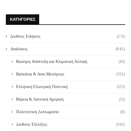
ΚΑΤΗΓΟΡΊΕΣ
Διεθνείς Ειδήσεις
(271)
Αναλύσεις
(845)
Βιώσιμη Ανάπτυξη και Κλιματική Αλλαγή
(18)
Βαλκάνια & Ανατ.Μεσόγειος
(155)
Ελληνική Εξωτερική Πολιτική
(123)
Βόρεια & Λατινική Αμερική
(11)
Πολιτιστική Διπλωματία
(8)
Διεθνείς Εξελίξεις
(342)