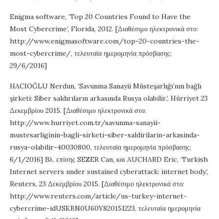
Enigma software, ‘Top 20 Countries Found to Have the
Most Cybercrime’, Florida, 2012. [Διαθέσιμο ηλεκτρονικά στο:
http://www.enigmasoftware.com/top-20-countries-the-
most-cybercrime/, τελευταία ημερομηνία πρόσβασης:
29/6/2016]
HACIOĞLU Nerdun, ‘Savunma Sanayii Müsteşarlığı’nın bağlı
şirketi: Siber saldırıların arkasında Rusya olabilir.’, Hürriyet 23
Δεκεμβρίου 2015. [Διαθέσιμο ηλεκτρονικά στο:
http://www.hurriyet.com.tr/savunma-sanayii-
mustesarliginin-bagli-sirketi-siber-saldirilarin-arkasinda-
rusya-olabilir-40030800, τελευταία ημερομηνία πρόσβασης:
6/1/2016] Βλ. επίσης SEZER Can, και AUCHARD Eric, ‘Turkish
Internet servers under sustained cyberattack: internet body.’,
Reuters, 23 Δεκεμβρίου 2015. [Διαθέσιμο ηλεκτρονικά στο:
http://www.reuters.com/article/us-turkey-internet-
cybercrime-idUSKBN0U60Y820151223, τελευταία ημερομηνία