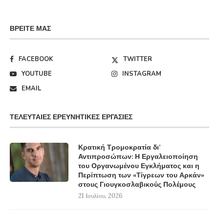
ΒΡΕΊΤΕ ΜΑΣ
FACEBOOK
TWITTER
YOUTUBE
INSTAGRAM
EMAIL
ΤΕΛΕΥΤΑΊΕΣ ΕΡΕΥΝΗΤΙΚΈΣ ΕΡΓΑΣΊΕΣ
Κρατική Τρομοκρατία δι’
Αντιπροσώπων: Η Εργαλειοποίηση
του Οργανωμένου Εγκλήματος και η
Περίπτωση των «Τίγρεων του Αρκάν»
στους Γιουγκοσλαβικούς Πολέμους
21 Ιουλίου, 2026