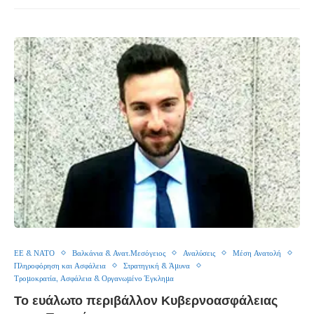
ΕΕ & ΝΑΤΟ
Βαλκάνια & Ανατ.Μεσόγειος
Αναλύσεις
Μέση Ανατολή
Πληροφόρηση και Ασφάλεια
Στρατηγική & Άμυνα
Τρομοκρατία, Ασφάλεια & Οργανωμένο Έγκλημα
Το ευάλωτο περιβάλλον Κυβερνοασφάλειας