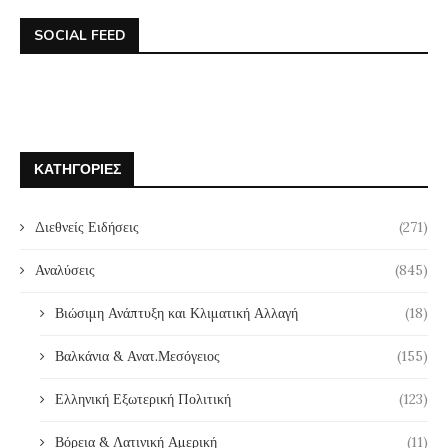
SOCIAL FEED
ΚΑΤΗΓΟΡΊΕΣ
Διεθνείς Ειδήσεις
(271)
Αναλύσεις
(845)
Βιώσιμη Ανάπτυξη και Κλιματική Αλλαγή
(18)
Βαλκάνια & Ανατ.Μεσόγειος
(155)
Ελληνική Εξωτερική Πολιτική
(123)
Βόρεια & Λατινική Αμερική
(11)