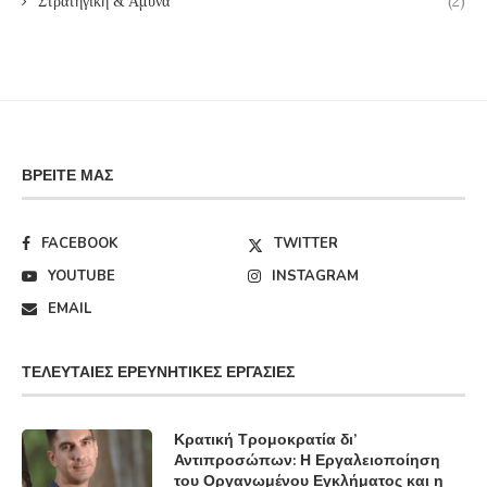
Στρατηγική & Άμυνα
(2)
ΒΡΕΊΤΕ ΜΑΣ
FACEBOOK
TWITTER
YOUTUBE
INSTAGRAM
EMAIL
ΤΕΛΕΥΤΑΊΕΣ ΕΡΕΥΝΗΤΙΚΈΣ ΕΡΓΑΣΊΕΣ
Κρατική Τρομοκρατία δι’
Αντιπροσώπων: Η Εργαλειοποίηση
του Οργανωμένου Εγκλήματος και η