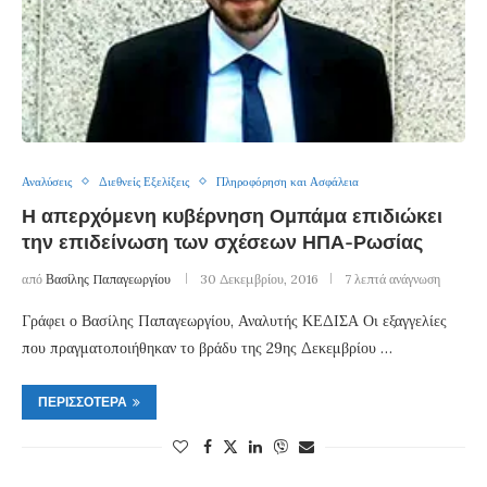
Αναλύσεις
Διεθνείς Εξελίξεις
Πληροφόρηση και Ασφάλεια
Η απερχόμενη κυβέρνηση Ομπάμα επιδιώκει
την επιδείνωση των σχέσεων ΗΠΑ-Ρωσίας
από
Βασίλης Παπαγεωργίου
30 Δεκεμβρίου, 2016
7 λεπτά ανάγνωση
Γράφει ο Βασίλης Παπαγεωργίου, Αναλυτής ΚΕΔΙΣΑ Οι εξαγγελίες
που πραγματοποιήθηκαν το βράδυ της 29ης Δεκεμβρίου …
ΠΕΡΙΣΣΌΤΕΡΑ