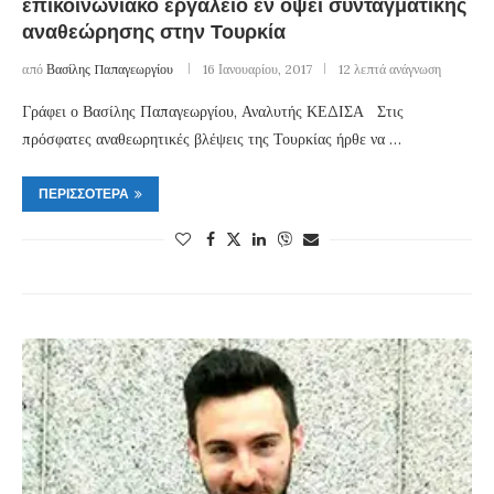
επικοινωνιακό εργαλείο εν όψει συνταγματικής
αναθεώρησης στην Τουρκία
από
Βασίλης Παπαγεωργίου
16 Ιανουαρίου, 2017
12 λεπτά ανάγνωση
Γράφει ο Βασίλης Παπαγεωργίου, Αναλυτής ΚΕΔΙΣΑ Στις
πρόσφατες αναθεωρητικές βλέψεις της Τουρκίας ήρθε να …
ΠΕΡΙΣΣΌΤΕΡΑ