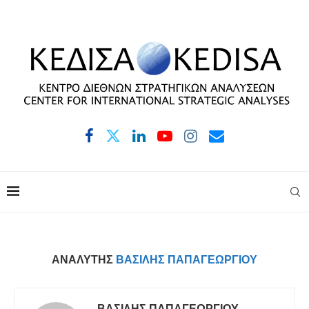
ΑΝΑΛΥΤΉΣ
ΒΑΣΊΛΗΣ ΠΑΠΑΓΕΩΡΓΊΟΥ
ΒΑΣΊΛΗΣ ΠΑΠΑΓΕΩΡΓΊΟΥ