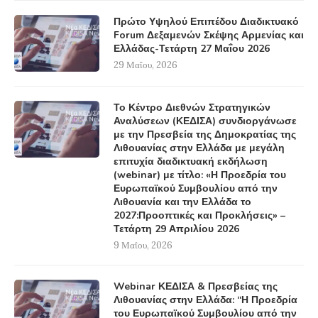
Πρώτο Υψηλού Επιπέδου Διαδικτυακό
Forum Δεξαμενών Σκέψης Αρμενίας και
Ελλάδας-Τετάρτη 27 Μαΐου 2026
29 Μαΐου, 2026
Το Κέντρο Διεθνών Στρατηγικών
Αναλύσεων (ΚΕΔΙΣΑ) συνδιοργάνωσε
με την Πρεσβεία της Δημοκρατίας της
Λιθουανίας στην Ελλάδα με μεγάλη
επιτυχία διαδικτυακή εκδήλωση
(webinar) με τίτλο: «Η Προεδρία του
Ευρωπαϊκού Συμβουλίου από την
Λιθουανία και την Ελλάδα το
2027:Προοπτικές και Προκλήσεις» –
Τετάρτη 29 Απριλίου 2026
9 Μαΐου, 2026
Webinar ΚΕΔΙΣΑ & Πρεσβείας της
Λιθουανίας στην Ελλάδα: “Η Προεδρία
του Ευρωπαϊκού Συμβουλίου από την