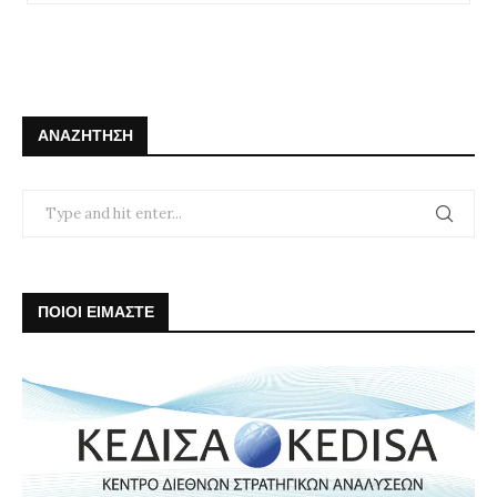
ΑΝΑΖΉΤΗΣΗ
ΠΟΙΟΙ ΕΙΜΑΣΤΕ