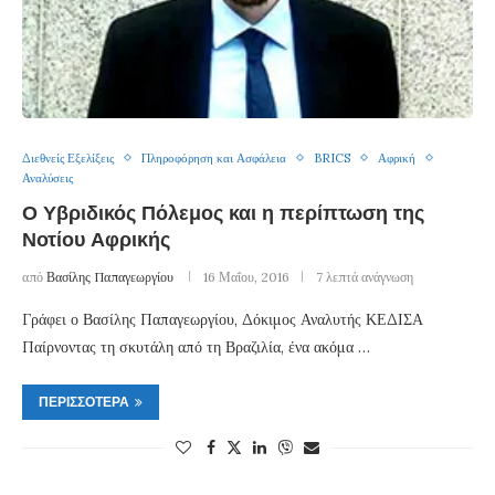
Διεθνείς Εξελίξεις
Πληροφόρηση και Ασφάλεια
BRICS
Αφρική
Αναλύσεις
Ο Υβριδικός Πόλεμος και η περίπτωση της
Νοτίου Αφρικής
από
Βασίλης Παπαγεωργίου
16 Μαΐου, 2016
7 λεπτά ανάγνωση
Γράφει ο Βασίλης Παπαγεωργίου, Δόκιμος Αναλυτής ΚΕΔΙΣΑ
Παίρνοντας τη σκυτάλη από τη Βραζιλία, ένα ακόμα …
ΠΕΡΙΣΣΌΤΕΡΑ