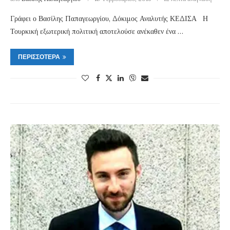
Γράφει ο Βασίλης Παπαγεωργίου, Δόκιμος Αναλυτής ΚΕΔΙΣΑ Η
Τουρκική εξωτερική πολιτική αποτελούσε ανέκαθεν ένα …
ΠΕΡΙΣΣΌΤΕΡΑ