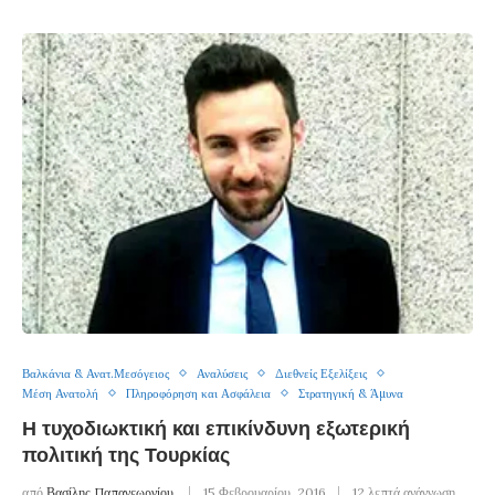
Βαλκάνια & Ανατ.Μεσόγειος
Αναλύσεις
Διεθνείς Εξελίξεις
Μέση Ανατολή
Πληροφόρηση και Ασφάλεια
Στρατηγική & Άμυνα
Η τυχοδιωκτική και επικίνδυνη εξωτερική
πολιτική της Τουρκίας
από
Βασίλης Παπαγεωργίου
15 Φεβρουαρίου, 2016
12 λεπτά ανάγνωση