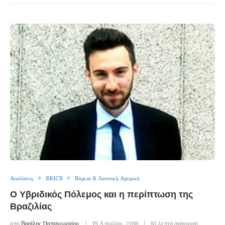
Αναλύσεις
BRICS
Βόρεια & Λατινική Αμερική
Ο Υβριδικός Πόλεμος και η περίπτωση της
Βραζιλίας
από
Βασίλης Παπαγεωργίου
19 Απριλίου, 2016
10 λεπτά ανάγνωση