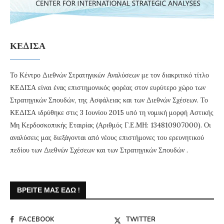
ΚΕΔΙΣΑ
Το Κέντρο Διεθνών Στρατηγικών Αναλύσεων με τον διακριτικό τίτλο
ΚΕΔΙΣΑ είναι ένας επιστημονικός φορέας στον ευρύτερο χώρο των
Στρατηγικών Σπουδών, της Ασφάλειας και των Διεθνών Σχέσεων. Το
ΚΕΔΙΣΑ ιδρύθηκε στις 3 Ιουνίου 2015 υπό τη νομική μορφή Αστικής
Μη Κερδοσκοπικής Εταιρίας (Αριθμός Γ.Ε.ΜΗ: 134810907000). Οι
αναλύσεις μας διεξάγονται από νέους επιστήμονες του ερευνητικού
πεδίου των Διεθνών Σχέσεων και των Στρατηγικών Σπουδών .
ΒΡΕΊΤΕ ΜΑΣ ΕΔΏ !
FACEBOOK
TWITTER