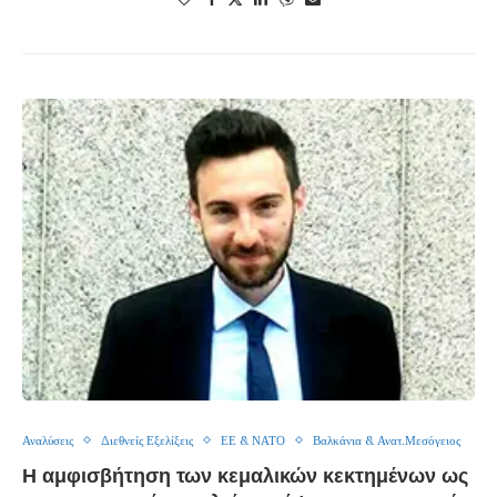
Αναλύσεις
Διεθνείς Εξελίξεις
ΕΕ & ΝΑΤΟ
Βαλκάνια & Ανατ.Μεσόγειος
Η αμφισβήτηση των κεμαλικών κεκτημένων ως