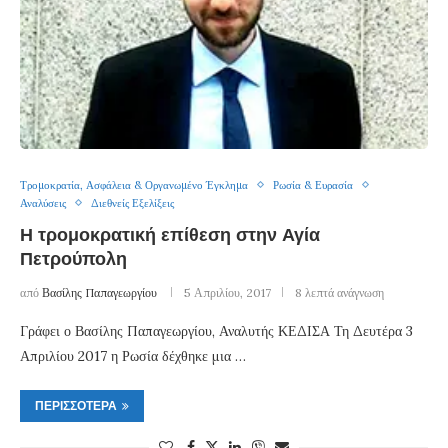
Τρομοκρατία, Ασφάλεια & Οργανωμένο Έγκλημα
Ρωσία & Ευρασία
Αναλύσεις
Διεθνείς Εξελίξεις
Η τρομοκρατική επίθεση στην Αγία
Πετρούπολη
από
Βασίλης Παπαγεωργίου
5 Απριλίου, 2017
8 λεπτά ανάγνωση
Γράφει ο Βασίλης Παπαγεωργίου, Αναλυτής ΚΕΔΙΣΑ Τη Δευτέρα 3
Απριλίου 2017 η Ρωσία δέχθηκε μια …
ΠΕΡΙΣΣΌΤΕΡΑ