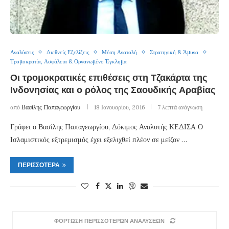
Αναλύσεις
Διεθνείς Εξελίξεις
Μέση Ανατολή
Στρατηγική & Άμυνα
Τρομοκρατία, Ασφάλεια & Οργανωμένο Έγκλημα
Οι τρομοκρατικές επιθέσεις στη Τζακάρτα της
Ινδονησίας και ο ρόλος της Σαουδικής Αραβίας
από
Βασίλης Παπαγεωργίου
18 Ιανουαρίου, 2016
7 λεπτά ανάγνωση
Γράφει ο Βασίλης Παπαγεωργίου, Δόκιμος Αναλυτής ΚΕΔΙΣΑ Ο
Ισλαμιστικός εξτρεμισμός έχει εξελιχθεί πλέον σε μείζον …
ΠΕΡΙΣΣΌΤΕΡΑ
ΦΟΡΤΩΣΗ ΠΕΡΙΣΣΟΤΕΡΩΝ ΑΝΑΛΥΣΕΩΝ