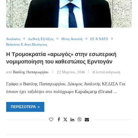
Αναλύσεις
Διεθνείς Εξελίξεις
Μέση Ανατολή
ΕΕ & ΝΑΤΟ
Βαλκάνια & Ανατ.Μεσόγειος
Η Τρομοκρατία «αρωγός» στην εσωτερική
νομιμοποίηση του καθεστώτος Ερντογάν
από
Βασίλης Παπαγεωργίου
22 Μαρτίου, 2016
11 λεπτά ανάγνωση
Γράφει ο Βασίλης Παπαγεωργίου, Δόκιμος Αναλυτής ΚΕΔΙΣΑ Για
όποιον έχει ταξιδέψει στο πολύχρωμο Kapalıçarşı (Grand …
ΠΕΡΙΣΣΌΤΕΡΑ