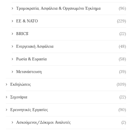
Τρομοκρατία, Ασφάλεια & Οργανωμένο Έγκλημα
(96)
ΕΕ & ΝΑΤΟ
(229)
BRICS
(22)
Ενεργειακή Ασφάλεια
(48)
Ρωσία & Ευρασία
(58)
Μετανάστευση
(39)
Εκδηλώσεις
(109)
Σεμινάρια
(22)
Ερευνητικές Εργασίες
(90)
Ασκούμενοι/Δόκιμοι Αναλυτές
(2)