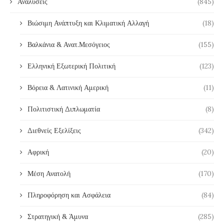
Αναλύσεις
(845)
Βιώσιμη Ανάπτυξη και Κλιματική Αλλαγή
(18)
Βαλκάνια & Ανατ.Μεσόγειος
(155)
Ελληνική Εξωτερική Πολιτική
(123)
Βόρεια & Λατινική Αμερική
(11)
Πολιτιστική Διπλωματία
(8)
Διεθνείς Εξελίξεις
(342)
Αφρική
(20)
Μέση Ανατολή
(170)
Πληροφόρηση και Ασφάλεια
(84)
Στρατηγική & Άμυνα
(285)