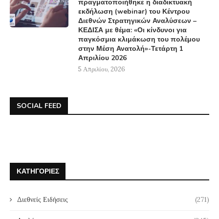
πραγματοποιήθηκε η διαδικτυακή
εκδήλωση (webinar) του Κέντρου
Διεθνών Στρατηγικών Αναλύσεων –
ΚΕΔΙΣΑ με θέμα: «Οι κίνδυνοι για
παγκόσμια κλιμάκωση του πολέμου
στην Μέση Ανατολή»-Τετάρτη 1
Απριλίου 2026
5 Απριλίου, 2026
SOCIAL FEED
ΚΑΤΗΓΟΡΊΕΣ
Διεθνείς Ειδήσεις
(271)