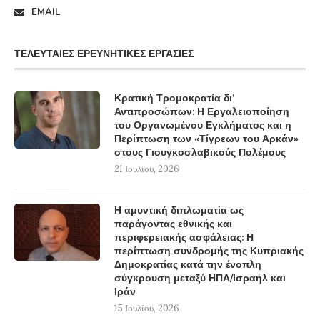
EMAIL
ΤΕΛΕΥΤΑΊΕΣ ΕΡΕΥΝΗΤΙΚΈΣ ΕΡΓΑΣΊΕΣ
Κρατική Τρομοκρατία δι’
Αντιπροσώπων: Η Εργαλειοποίηση
του Οργανωμένου Εγκλήματος και η
Περίπτωση των «Τίγρεων του Αρκάν»
στους Γιουγκοσλαβικούς Πολέμους
21 Ιουλίου, 2026
Η αμυντική διπλωματία ως
παράγοντας εθνικής και
περιφερειακής ασφάλειας: Η
περίπτωση συνδρομής της Κυπριακής
Δημοκρατίας κατά την ένοπλη
σύγκρουση μεταξύ ΗΠΑ/Ισραήλ και
Ιράν
15 Ιουλίου, 2026