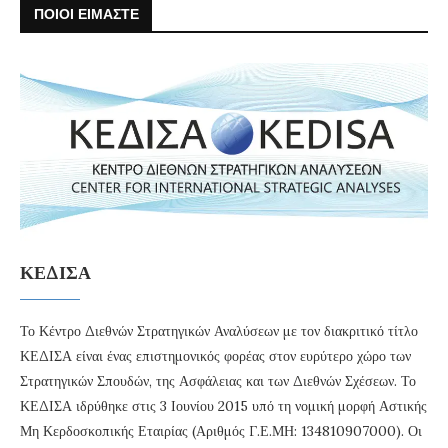
ΠΟΙΟΙ ΕΙΜΑΣΤΕ
ΚΕΔΙΣΑ
Το Κέντρο Διεθνών Στρατηγικών Αναλύσεων με τον διακριτικό τίτλο
ΚΕΔΙΣΑ είναι ένας επιστημονικός φορέας στον ευρύτερο χώρο των
Στρατηγικών Σπουδών, της Ασφάλειας και των Διεθνών Σχέσεων. Το
ΚΕΔΙΣΑ ιδρύθηκε στις 3 Ιουνίου 2015 υπό τη νομική μορφή Αστικής
Μη Κερδοσκοπικής Εταιρίας (Αριθμός Γ.Ε.ΜΗ: 134810907000). Οι