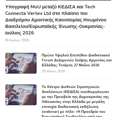
Υπογραφή MoU μεταξύ ΚΕΔΙΣΑ και Tech
Connecta Vertex Ltd στο πλαίσιο του
Διαδρόμου Αμυντικής Καινοτομίας Ηνωμένου
Βασιλείου/Ευρωπαϊκής Ένωσης-Ουκρανίας-
Ιούλιος 2026
16 Ιουλίου, 2026
Πρώτο Υψηλού Επιπέδου Διαδικτυακό
Forum Δεξαμενών Σκέψης Αρμενίας και
Ελλάδας-Τετάρτη 27 Μαΐου 2026
29 Μαΐου, 2026
Το Κέντρο Διεθνών Στρατηγικών
Αναλύσεων (ΚΕΔΙΣΑ) συνδιοργάνωσε
με την Πρεσβεία της Δημοκρατίας της
Λιθουανίας στην Ελλάδα με μεγάλη
επιτυχία διαδικτυακή εκδήλωση
(webinar) με τίτλο: «Η Προεδρία του
Ευρωπαϊκού Συμβουλίου από την