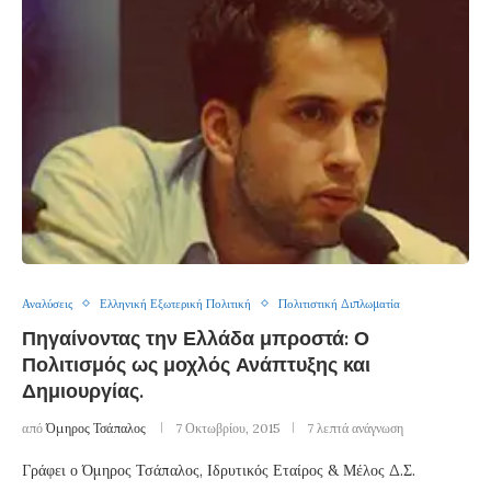
Αναλύσεις
Ελληνική Εξωτερική Πολιτική
Πολιτιστική Διπλωματία
Πηγαίνοντας την Ελλάδα μπροστά: Ο
Πολιτισμός ως μοχλός Ανάπτυξης και
Δημιουργίας.
από
Όμηρος Τσάπαλος
7 Οκτωβρίου, 2015
7 λεπτά ανάγνωση
Γράφει ο Όμηρος Τσάπαλος, Ιδρυτικός Εταίρος & Μέλος Δ.Σ.