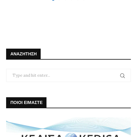
ΑΝΑΖΉΤΗΣΗ
ΠΟΙΟΙ ΕΙΜΑΣΤΕ