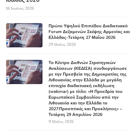
16 Ιουλίου, 2026
Πρώτο Υψηλού Επιπέδου Διαδικτυακό
Forum Δεξαμενών Σκέψης Αρμενίας και
Ελλάδας-Τετάρτη 27 Μαΐου 2026
29 Μαΐου, 2026
Το Κέντρο Διεθνών Στρατηγικών
Αναλύσεων (ΚΕΔΙΣΑ) συνδιοργάνωσε
με την Πρεσβεία της Δημοκρατίας της
Λιθουανίας στην Ελλάδα με μεγάλη
επιτυχία διαδικτυακή εκδήλωση
(webinar) με τίτλο: «Η Προεδρία του
Ευρωπαϊκού Συμβουλίου από την
Λιθουανία και την Ελλάδα το
2027:Προοπτικές και Προκλήσεις» –
Τετάρτη 29 Απριλίου 2026
9 Μαΐου, 2026