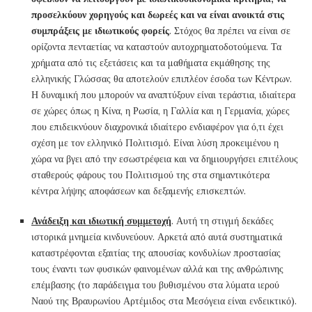
προσελκύουν χορηγούς και δωρεές και να είναι ανοικτά στις
συμπράξεις με ιδιωτικούς φορείς
. Στόχος θα πρέπει να είναι σε
ορίζοντα πενταετίας να καταστούν αυτοχρηματοδοτούμενα. Τα
χρήματα από τις εξετάσεις και τα μαθήματα εκμάθησης της
ελληνικής Γλώσσας θα αποτελούν επιπλέον έσοδα των Κέντρων.
Η δυναμική που μπορούν να αναπτύξουν είναι τεράστια, ιδιαίτερα
σε χώρες όπως η Κίνα, η Ρωσία, η Γαλλία και η Γερμανία, χώρες
που επιδεικνύουν διαχρονικά ιδιαίτερο ενδιαφέρον για ό,τι έχει
σχέση με τον ελληνικό Πολιτισμό. Είναι λύση προκειμένου η
χώρα να βγει από την εσωστρέφεια και να δημιουργήσει επιτέλους
σταθερούς φάρους του Πολιτισμού της στα σημαντικότερα
κέντρα λήψης αποφάσεων και δεξαμενής επισκεπτών.
Ανάδειξη και ιδιωτική συμμετοχή
. Αυτή τη στιγμή δεκάδες
ιστορικά μνημεία κινδυνεύουν. Αρκετά από αυτά συστηματικά
καταστρέφονται εξαιτίας της απουσίας κονδυλίων προστασίας
τους έναντι των φυσικών φαινομένων αλλά και της ανθρώπινης
επέμβασης (το παράδειγμα του βυθισμένου στα λύματα ιερού
Ναού της Βραυρωνίου Αρτέμιδος στα Μεσόγεια είναι ενδεικτικό).