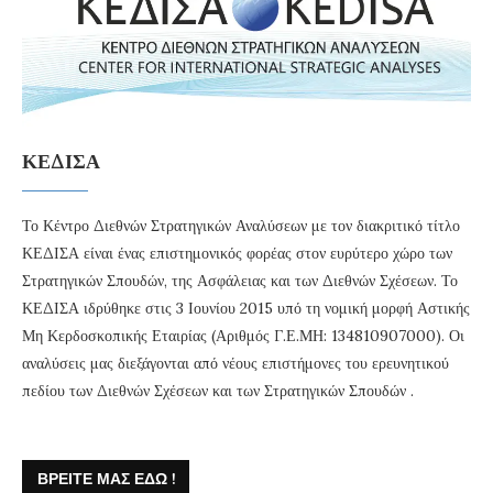
ΚΕΔΙΣΑ
Το Κέντρο Διεθνών Στρατηγικών Αναλύσεων με τον διακριτικό τίτλο
ΚΕΔΙΣΑ είναι ένας επιστημονικός φορέας στον ευρύτερο χώρο των
Στρατηγικών Σπουδών, της Ασφάλειας και των Διεθνών Σχέσεων. Το
ΚΕΔΙΣΑ ιδρύθηκε στις 3 Ιουνίου 2015 υπό τη νομική μορφή Αστικής
Μη Κερδοσκοπικής Εταιρίας (Αριθμός Γ.Ε.ΜΗ: 134810907000). Οι
αναλύσεις μας διεξάγονται από νέους επιστήμονες του ερευνητικού
πεδίου των Διεθνών Σχέσεων και των Στρατηγικών Σπουδών .
ΒΡΕΊΤΕ ΜΑΣ ΕΔΏ !