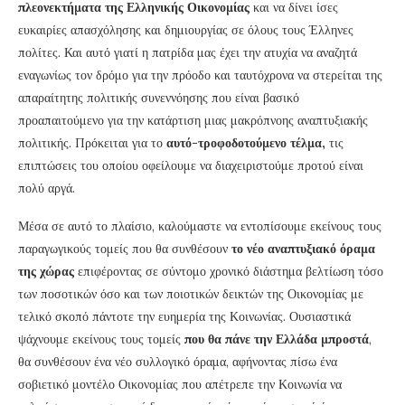
πλεονεκτήματα της Ελληνικής Οικονομίας
και να δίνει ίσες
ευκαιρίες απασχόλησης και δημιουργίας σε όλους τους Έλληνες
πολίτες. Και αυτό γιατί η πατρίδα μας έχει την ατυχία να αναζητά
εναγωνίως τον δρόμο για την πρόοδο και ταυτόχρονα να στερείται της
απαραίτητης πολιτικής συνεννόησης που είναι βασικό
προαπαιτούμενο για την κατάρτιση μιας μακρόπνοης αναπτυξιακής
πολιτικής. Πρόκειται για το
αυτό-τροφοδοτούμενο τέλμα,
τις
επιπτώσεις του οποίου οφείλουμε να διαχειριστούμε προτού είναι
πολύ αργά.
Μέσα σε αυτό το πλαίσιο, καλούμαστε να εντοπίσουμε εκείνους τους
παραγωγικούς τομείς που θα συνθέσουν
το νέο αναπτυξιακό όραμα
της χώρας
επιφέροντας σε σύντομο χρονικό διάστημα βελτίωση τόσο
των ποσοτικών όσο και των ποιοτικών δεικτών της Οικονομίας με
τελικό σκοπό πάντοτε την ευημερία της Κοινωνίας. Ουσιαστικά
ψάχνουμε εκείνους τους τομείς
που θα πάνε την Ελλάδα μπροστά
,
θα συνθέσουν ένα νέο συλλογικό όραμα, αφήνοντας πίσω ένα
σοβιετικό μοντέλο Οικονομίας που απέτρεπε την Κοινωνία να