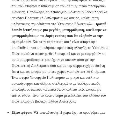
που του επιφέρει η υποβάθμιση του σε τμήμα του Υπουργείου
Παιδείας. Παράλληλα, το Υπουργείο Πολιτισμού δεν μπορεί να
ασκήσει Πολιτιστική Διπλωματία, ως όφειλε, καθότι αυτή
υπάγεται ως αρμοδιότητα στο Υπουργείο Εξωτερικών
. Προτού
λοιπόν ξεκινήσουμε μια μεγάλη μεταρρύθμιση, οφείλουμε να
μεταρρυθμίσουμε τις δομές εκείνες που θα κληθούν να την
εφαρμόσουν
. Και στην περίπτωση αυτή είναι απαραίτητη
προϋπόθεση για οποιαδήποτε προοπτική αλλαγής, το Υπουργείο
Πολιτισμού να αυτονομηθεί διοικητικά και να μεταφερθούν σε
αυτό οι αρμοδιότητες που έχουν να κάνουν τόσο με την
Πολιτιστική Διπλωματία όσο και με την συμμετοχή σε διεθνή
fora και τις επαφές με τρίτες χώρες για πολιτιστικά ζητήματα.
Ένα ισχυρό Υπουργείο Πολιτισμού με μικρό και ευέλικτο
οργανόγραμμα και πλήρως στελεχωμένο με διπλωματικούς
υπαλλήλους ικανούς να αναπτύξουν πολιτιστικές επαφές με
τρίτες χώρες, είναι το πρώτο βήμα μετεξέλιξης του κλάδου του
Πολιτισμού σε βασικό πυλώνα Ανάπτυξης.
Εξωστρέφεια VS απομόνωση
. Η χώρα έχει να προσφέρει μια