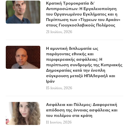
Κρατική Τρομοκρατία δι’
Αντιπροσώπων: Η Εργαλειοποίηση
του Οργανωμένου Εγκλήματος και η
Περίπτωση των «Τίγρεων του Αρκάν»
στους Γιουγκοσλαβικούς Πολέμους
21 Ιουλίου, 2026
Η αμυντική διπλωματία ως
παράγοντας εθνικής και
περιφερειακής ασφάλειας: Η
περίπτωση συνδρομής της Κυπριακής
Δημοκρατίας κατά την ένοπλη
σύγκρουση μεταξύ ΗΠΑ/Ισραήλ και
Ιράν
15 Ιουλίου, 2026
Ασφάλεια και Πόλεμος: Διαφορετική
απόδοση της έννοιας ασφάλειας και
του πολέμου στα κράτη
11 Ιουνίου, 2026