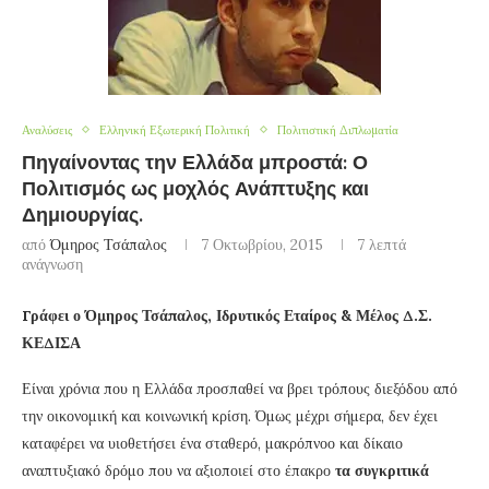
Αναλύσεις
Ελληνική Εξωτερική Πολιτική
Πολιτιστική Διπλωματία
Πηγαίνοντας την Ελλάδα μπροστά: Ο
Πολιτισμός ως μοχλός Ανάπτυξης και
Δημιουργίας.
από
Όμηρος Τσάπαλος
7 Οκτωβρίου, 2015
7 λεπτά
ανάγνωση
Γράφει ο Όμηρος Τσάπαλος, Ιδρυτικός Εταίρος & Μέλος Δ.Σ.
ΚΕΔΙΣΑ
Είναι χρόνια που η Ελλάδα προσπαθεί να βρει τρόπους διεξόδου από
την οικονομική και κοινωνική κρίση. Όμως μέχρι σήμερα, δεν έχει
καταφέρει να υιοθετήσει ένα σταθερό, μακρόπνοο και δίκαιο
αναπτυξιακό δρόμο που να αξιοποιεί στο έπακρο
τα συγκριτικά