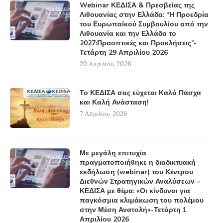
Webinar ΚΕΔΙΣΑ & Πρεσβείας της
Λιθουανίας στην Ελλάδα: “Η Προεδρία
του Ευρωπαϊκού Συμβουλίου από την
Λιθουανία και την Ελλάδα το
2027:Προοπτικές και Προκλήσεις”-
Τετάρτη 29 Απριλίου 2026
20 Απριλίου, 2026
Το ΚΕΔΙΣΑ σας εύχεται Καλό Πάσχα
και Καλή Ανάσταση!
7 Απριλίου, 2026
Με μεγάλη επιτυχία
πραγματοποιήθηκε η διαδικτυακή
εκδήλωση (webinar) του Κέντρου
Διεθνών Στρατηγικών Αναλύσεων –
ΚΕΔΙΣΑ με θέμα: «Οι κίνδυνοι για
παγκόσμια κλιμάκωση του πολέμου
στην Μέση Ανατολή»-Τετάρτη 1
Απριλίου 2026