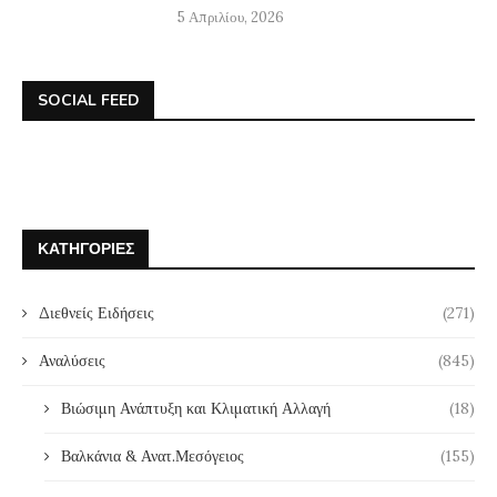
5 Απριλίου, 2026
SOCIAL FEED
ΚΑΤΗΓΟΡΊΕΣ
Διεθνείς Ειδήσεις
(271)
Αναλύσεις
(845)
Βιώσιμη Ανάπτυξη και Κλιματική Αλλαγή
(18)
Βαλκάνια & Ανατ.Μεσόγειος
(155)