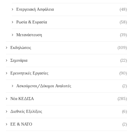
Ενεργειακή Ασφάλεια
(48)
Ρωσία & Ευρασία
(58)
Μετανάστευση
(39)
Εκδηλώσεις
(109)
Σεμινάρια
(22)
Ερευνητικές Εργασίες
(90)
Ασκούμενοι/Δόκιμοι Αναλυτές
(2)
Νέα ΚΕΔΙΣΑ
(285)
Διεθνείς Εξελίξεις
(6)
ΕΕ & ΝΑΤΟ
(2)