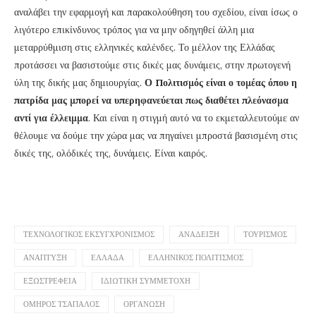
αναλάβει την εφαρμογή και παρακολούθηση του σχεδίου, είναι ίσως ο
λιγότερο επικίνδυνος τρόπος για να μην οδηγηθεί άλλη μια
μεταρρύθμιση στις ελληνικές καλένδες. Το μέλλον της Ελλάδας
προτάσσει να βασιστούμε στις δικές μας δυνάμεις, στην πρωτογενή
ύλη της δικής μας δημιουργίας.
Ο Πολιτισμός είναι ο τομέας όπου η
πατρίδα μας μπορεί να υπερηφανεύεται πως διαθέτει πλεόνασμα
αντί για έλλειμμα
. Και είναι η στιγμή αυτό να το εκμεταλλευτούμε αν
θέλουμε να δούμε την χώρα μας να πηγαίνει μπροστά βασισμένη στις
δικές της, ολόδικές της, δυνάμεις. Είναι καιρός.
ΤΕΧΝΟΛΟΓΙΚΌΣ ΕΚΣΥΓΧΡΟΝΙΣΜΌΣ
ΑΝΆΔΕΙΞΗ
ΤΟΥΡΙΣΜΌΣ
ΑΝΆΠΤΥΞΗ
ΕΛΛΆΔΑ
ΕΛΛΗΝΙΚΌΣ ΠΟΛΙΤΙΣΜΌΣ
ΕΞΩΣΤΡΈΦΕΙΑ
ΙΔΙΩΤΙΚΉ ΣΥΜΜΕΤΟΧΉ
ΌΜΗΡΟΣ ΤΣΆΠΑΛΟΣ
ΟΡΓΆΝΩΣΗ