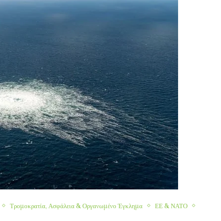
Τρομοκρατία, Ασφάλεια & Οργανωμένο Έγκλημα
ΕΕ & ΝΑΤΟ