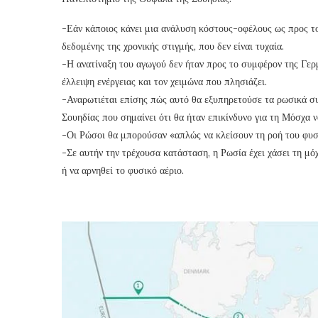
-Εάν κάποιος κάνει μια ανάλυση κόστους-οφέλους ως προς το
δεδομένης της χρονικής στιγμής, που δεν είναι τυχαία.
-Η ανατίναξη του αγωγού δεν ήταν προς το συμφέρον της Γερμ
έλλειψη ενέργειας και τον χειμώνα που πλησιάζει.
-Αναρωτιέται επίσης πώς αυτό θα εξυπηρετούσε τα ρωσικά συ
Σουηδίας που σημαίνει ότι θα ήταν επικίνδυνο για τη Μόσχα να
-Οι Ρώσοι θα μπορούσαν «απλώς να κλείσουν τη ροή του φυσ
-Σε αυτήν την τρέχουσα κατάσταση, η Ρωσία έχει χάσει τη μό
ή να αρνηθεί το φυσικό αέριο.