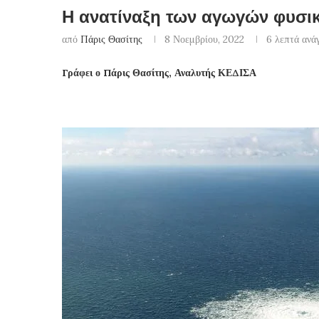
Η ανατίναξη των αγωγών φυσικο
από
Πάρις Θασίτης
8 Νοεμβρίου, 2022
6 λεπτά ανά
Γράφει ο Πάρις Θασίτης, Αναλυτής ΚΕΔΙΣΑ