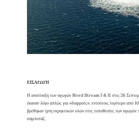
ΕΙΣΑΓΩΓΗ
Η ανατίναξη των αγωγών Nord Stream I & II στις 26 Σεπτεμ
έκαναν λόγο απλώς για «διαρροές», εντούτοις λιγότερο από 
βρέθηκαν ίχνη εκρηκτικών υλών στις τοποθεσίες των αγωγών 
σαμποτάζ.