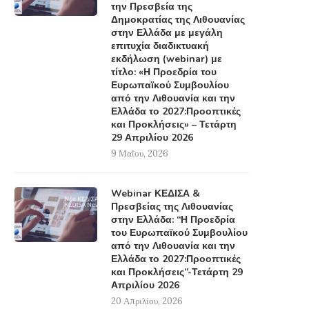
την Πρεσβεία της
Δημοκρατίας της Λιθουανίας
στην Ελλάδα με μεγάλη
επιτυχία διαδικτυακή
εκδήλωση (webinar) με
τίτλο: «Η Προεδρία του
Ευρωπαϊκού Συμβουλίου
από την Λιθουανία και την
Ελλάδα το 2027:Προοπτικές
και Προκλήσεις» – Τετάρτη
29 Απριλίου 2026
9 Μαΐου, 2026
Webinar ΚΕΔΙΣΑ &
Πρεσβείας της Λιθουανίας
στην Ελλάδα: “Η Προεδρία
του Ευρωπαϊκού Συμβουλίου
από την Λιθουανία και την
Ελλάδα το 2027:Προοπτικές
και Προκλήσεις”-Τετάρτη 29
Απριλίου 2026
20 Απριλίου, 2026