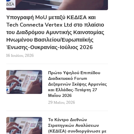
Υπογραφή MoU μεταξύ ΚΕΔΙΣΑ και
Tech Connecta Vertex Ltd στο πλαίσιο
του Διαδρόμου Αμυντικής Καινοτομίας
Ηνωμένου Βασιλείου/Ευρωπαϊκής
Ένωσης-Ουκρανίας-Ιούλιος 2026
16 Ιουλίου, 2026
Πρώτο Υψηλού Επιπέδου
Διαδικτυακό Forum
Δεξαμενών Σκέψης Αρμενίας
και Ελλάδας-Τετάρτη 27
Μαΐου 2026
29 Μαΐου, 2026
Το Κέντρο Διεθνών
Στρατηγικών Αναλύσεων
(ΚΕΔΙΣΑ) συνδιοργάνωσε με