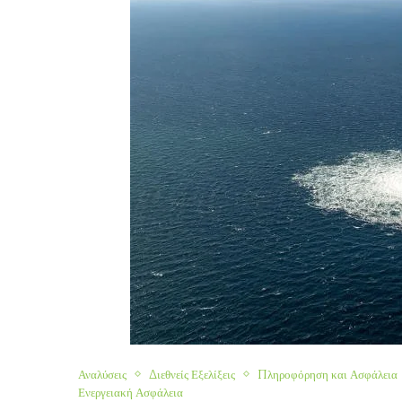
Αναλύσεις
Διεθνείς Εξελίξεις
Πληροφόρηση και Ασφάλεια
Ενεργειακή Ασφάλεια