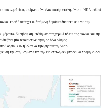
 ποιος ωφελείται, υπάρχει μόνο ένας σαφής ωφελημένος οι ΗΠΑ, ειδικά
ανίας, επειδή υπάρχει αυξανόμενη δημόσια δυσαρέσκεια για την
μφέροντα. Εκρήξεις σημειώθηκαν στα χωρικά ύδατα της Δανίας και της
 διεξάγει μία τέτοια επιχείρηση σε ξένο έδαφος.
ικού αερίου» αν ήθελαν να τιμωρήσουν τη Δύση.
χλευση της στη Γερμανία και την ΕΕ επειδή δεν μπορεί να προμηθεύσει