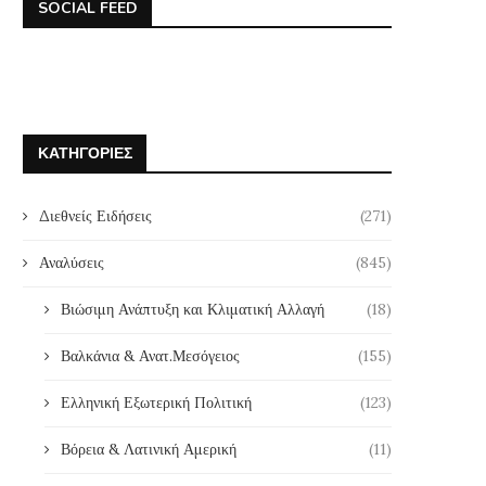
SOCIAL FEED
ΚΑΤΗΓΟΡΊΕΣ
Διεθνείς Ειδήσεις
(271)
Αναλύσεις
(845)
Βιώσιμη Ανάπτυξη και Κλιματική Αλλαγή
(18)
Βαλκάνια & Ανατ.Μεσόγειος
(155)
Ελληνική Εξωτερική Πολιτική
(123)
Βόρεια & Λατινική Αμερική
(11)