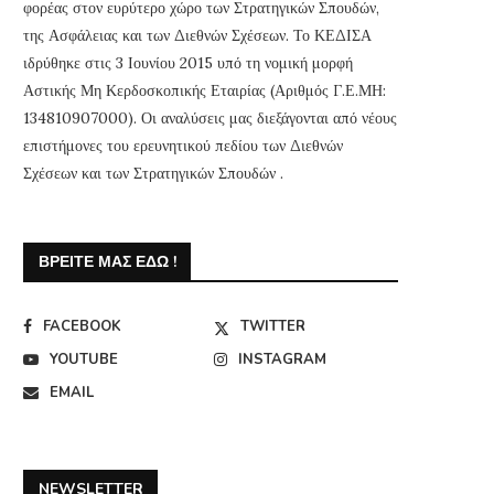
φορέας στον ευρύτερο χώρο των Στρατηγικών Σπουδών,
της Ασφάλειας και των Διεθνών Σχέσεων. Το ΚΕΔΙΣΑ
ιδρύθηκε στις 3 Ιουνίου 2015 υπό τη νομική μορφή
Αστικής Μη Κερδοσκοπικής Εταιρίας (Αριθμός Γ.Ε.ΜΗ:
134810907000). Οι αναλύσεις μας διεξάγονται από νέους
επιστήμονες του ερευνητικού πεδίου των Διεθνών
Σχέσεων και των Στρατηγικών Σπουδών .
ΒΡΕΊΤΕ ΜΑΣ ΕΔΏ !
FACEBOOK
TWITTER
YOUTUBE
INSTAGRAM
EMAIL
NEWSLETTER