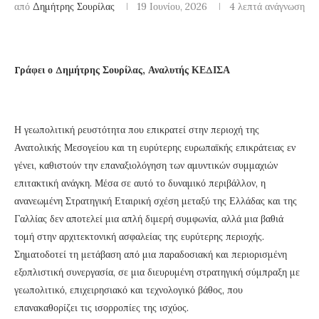
από
Δημήτρης Σουρίλας
19 Ιουνίου, 2026
4 λεπτά ανάγνωση
Γράφει ο Δημήτρης Σουρίλας, Αναλυτής ΚΕΔΙΣΑ
Η γεωπολιτική ρευστότητα που επικρατεί στην περιοχή της
Ανατολικής Μεσογείου και τη ευρύτερης ευρωπαϊκής επικράτειας εν
γένει, καθιστούν την επαναξιολόγηση των αμυντικών συμμαχιών
επιτακτική ανάγκη. Μέσα σε αυτό το δυναμικό περιβάλλον, η
ανανεωμένη Στρατηγική Εταιρική σχέση μεταξύ της Ελλάδας και της
Γαλλίας δεν αποτελεί μια απλή διμερή συμφωνία, αλλά μια βαθιά
τομή στην αρχιτεκτονική ασφαλείας της ευρύτερης περιοχής.
Σηματοδοτεί τη μετάβαση από μια παραδοσιακή και περιορισμένη
εξοπλιστική συνεργασία, σε μια διευρυμένη στρατηγική σύμπραξη με
γεωπολιτικό, επιχειρησιακό και τεχνολογικό βάθος, που
επανακαθορίζει τις ισορροπίες της ισχύος.