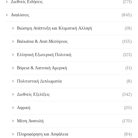
Διεθνείς Ειδήσεις
(271)
Αναλύσεις
(845)
Βιώσιμη Ανάπτυξη και Κλιματική Αλλαγή
(18)
Βαλκάνια & Ανατ.Μεσόγειος
(155)
Ελληνική Εξωτερική Πολιτική
(123)
Βόρεια & Λατινική Αμερική
(11)
Πολιτιστική Διπλωματία
(8)
Διεθνείς Εξελίξεις
(342)
Αφρική
(20)
Μέση Ανατολή
(170)
Πληροφόρηση και Ασφάλεια
(84)