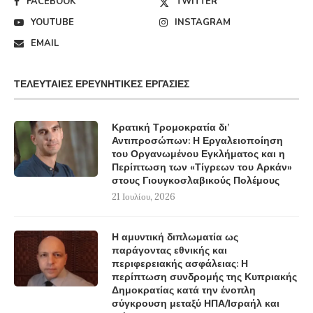
FACEBOOK
TWITTER
YOUTUBE
INSTAGRAM
EMAIL
ΤΕΛΕΥΤΑΊΕΣ ΕΡΕΥΝΗΤΙΚΈΣ ΕΡΓΑΣΊΕΣ
Κρατική Τρομοκρατία δι’
Αντιπροσώπων: Η Εργαλειοποίηση
του Οργανωμένου Εγκλήματος και η
Περίπτωση των «Τίγρεων του Αρκάν»
στους Γιουγκοσλαβικούς Πολέμους
21 Ιουλίου, 2026
Η αμυντική διπλωματία ως
παράγοντας εθνικής και
περιφερειακής ασφάλειας: Η
περίπτωση συνδρομής της Κυπριακής
Δημοκρατίας κατά την ένοπλη
σύγκρουση μεταξύ ΗΠΑ/Ισραήλ και