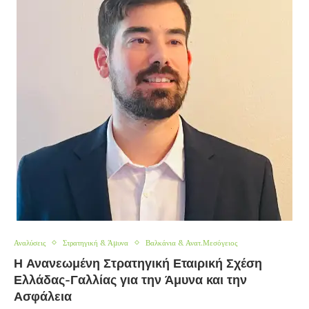
Αναλύσεις
Στρατηγική & Άμυνα
Βαλκάνια & Ανατ.Μεσόγειος
Η Ανανεωμένη Στρατηγική Εταιρική Σχέση
Ελλάδας-Γαλλίας για την Άμυνα και την
Ασφάλεια