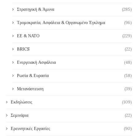
Στρατηγική & Άμυνα
(285)
Τρομοκρατία, Ασφάλεια & Οργανωμένο Έγκλημα
(96)
ΕΕ & ΝΑΤΟ
(229)
BRICS
(22)
Ενεργειακή Ασφάλεια
(48)
Ρωσία & Ευρασία
(58)
Μετανάστευση
(39)
Εκδηλώσεις
(109)
Σεμινάρια
(22)
Ερευνητικές Εργασίες
(90)