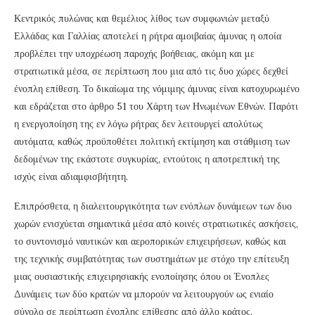
Κεντρικός πυλώνας και θεμέλιος λίθος των συμφωνιών μεταξύ
Ελλάδας και Γαλλίας αποτελεί η ρήτρα αμοιβαίας άμυνας η οποία
προβλέπει την υποχρέωση παροχής βοήθειας, ακόμη και με
στρατιωτικά μέσα, σε περίπτωση που μια από τις δυο χώρες δεχθεί
ένοπλη επίθεση. Το δικαίωμα της νόμιμης άμυνας είναι κατοχυρωμένο
και εδράζεται στο άρθρο 51 του Χάρτη των Ηνωμένων Εθνών. Παρότι
η ενεργοποίηση της εν λόγω ρήτρας δεν λειτουργεί απολύτως
αυτόματα, καθώς προϋποθέτει πολιτική εκτίμηση και στάθμιση των
δεδομένων της εκάστοτε συγκυρίας, εντούτοις η αποτρεπτική της
ισχύς είναι αδιαμφισβήτητη.
Επιπρόσθετα, η διαλειτουργικότητα των ενόπλων δυνάμεων των δυο
χωρών ενισχύεται σημαντικά μέσα από κοινές στρατιωτικές ασκήσεις,
το συντονισμό ναυτικών και αεροπορικών επιχειρήσεων, καθώς και
της τεχνικής συμβατότητας των συστημάτων με στόχο την επίτευξη
μιας ουσιαστικής επιχειρησιακής ενοποίησης όπου οι Ένοπλες
Δυνάμεις των δύο κρατών να μπορούν να λειτουργούν ως ενιαίο
σύνολο σε περίπτωση ένοπλης επίθεσης από άλλο κράτος.