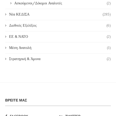
Ασκούμενοι/Δόκιμοι Αναλυτές
(2)
Νέα ΚΕΔΙΣΑ
(285)
Διεθνείς Εξελίξεις
(6)
ΕΕ & ΝΑΤΟ
(2)
Μέση Ανατολή
(1)
Στρατηγική & Άμυνα
(2)
ΒΡΕΊΤΕ ΜΑΣ