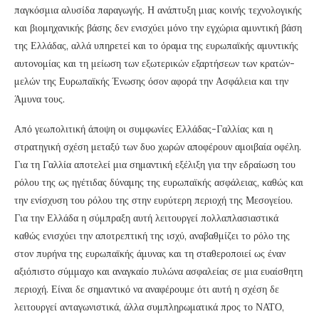
παγκόσμια αλυσίδα παραγωγής. Η ανάπτυξη μιας κοινής τεχνολογικής
και βιομηχανικής βάσης δεν ενισχύει μόνο την εγχώρια αμυντική βάση
της Ελλάδας, αλλά υπηρετεί και το όραμα της ευρωπαϊκής αμυντικής
αυτονομίας και τη μείωση των εξωτερικών εξαρτήσεων των κρατών-
μελών της Ευρωπαϊκής Ένωσης όσον αφορά την Ασφάλεια και την
Άμυνα τους.
Από γεωπολιτική άποψη οι συμφωνίες Ελλάδας-Γαλλίας και η
στρατηγική σχέση μεταξύ των δυο χωρών αποφέρουν αμοιβαία οφέλη.
Για τη Γαλλία αποτελεί μια σημαντική εξέλιξη για την εδραίωση του
ρόλου της ως ηγέτιδας δύναμης της ευρωπαϊκής ασφάλειας, καθώς και
την ενίσχυση του ρόλου της στην ευρύτερη περιοχή της Μεσογείου.
Για την Ελλάδα η σύμπραξη αυτή λειτουργεί πολλαπλασιαστικά
καθώς ενισχύει την αποτρεπτική της ισχύ, αναβαθμίζει το ρόλο της
στον πυρήνα της ευρωπαϊκής άμυνας και τη σταθεροποιεί ως έναν
αξιόπιστο σύμμαχο και αναγκαίο πυλώνα ασφαλείας σε μια ευαίσθητη
περιοχή. Είναι δε σημαντικό να αναφέρουμε ότι αυτή η σχέση δε
λειτουργεί ανταγωνιστικά, άλλα συμπληρωματικά προς το ΝΑΤΟ,