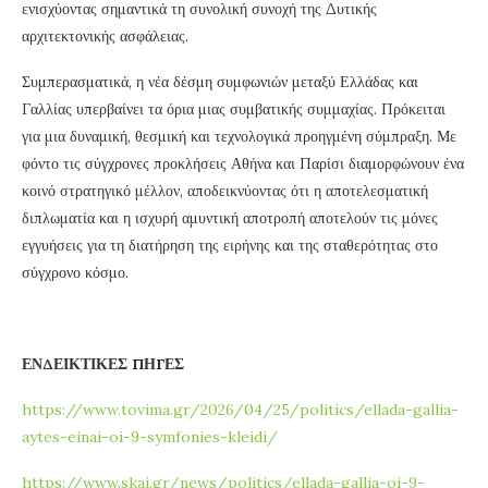
ενισχύοντας σημαντικά τη συνολική συνοχή της Δυτικής
αρχιτεκτονικής ασφάλειας.
Συμπερασματικά, η νέα δέσμη συμφωνιών μεταξύ Ελλάδας και
Γαλλίας υπερβαίνει τα όρια μιας συμβατικής συμμαχίας. Πρόκειται
για μια δυναμική, θεσμική και τεχνολογικά προηγμένη σύμπραξη. Με
φόντο τις σύγχρονες προκλήσεις Αθήνα και Παρίσι διαμορφώνουν ένα
κοινό στρατηγικό μέλλον, αποδεικνύοντας ότι η αποτελεσματική
διπλωματία και η ισχυρή αμυντική αποτροπή αποτελούν τις μόνες
εγγυήσεις για τη διατήρηση της ειρήνης και της σταθερότητας στο
σύγχρονο κόσμο.
ΕΝΔΕΙΚΤΙΚΕΣ ΠΗΓΕΣ
https://www.tovima.gr/2026/04/25/politics/ellada-gallia-
aytes-einai-oi-9-symfonies-kleidi/
https://www.skai.gr/news/politics/ellada-gallia-oi-9-