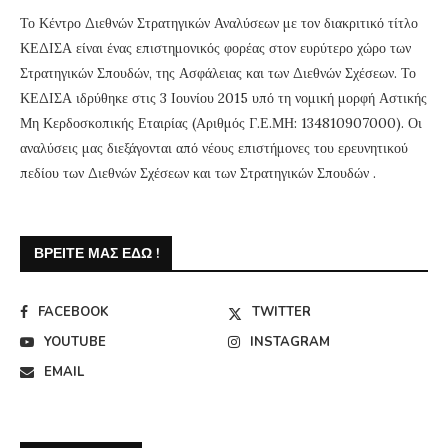
Το Κέντρο Διεθνών Στρατηγικών Αναλύσεων με τον διακριτικό τίτλο
ΚΕΔΙΣΑ είναι ένας επιστημονικός φορέας στον ευρύτερο χώρο των
Στρατηγικών Σπουδών, της Ασφάλειας και των Διεθνών Σχέσεων. Το
ΚΕΔΙΣΑ ιδρύθηκε στις 3 Ιουνίου 2015 υπό τη νομική μορφή Αστικής
Μη Κερδοσκοπικής Εταιρίας (Αριθμός Γ.Ε.ΜΗ: 134810907000). Οι
αναλύσεις μας διεξάγονται από νέους επιστήμονες του ερευνητικού
πεδίου των Διεθνών Σχέσεων και των Στρατηγικών Σπουδών .
ΒΡΕΊΤΕ ΜΑΣ ΕΔΏ !
FACEBOOK
TWITTER
YOUTUBE
INSTAGRAM
EMAIL