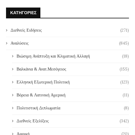
ΚΑΤΗΓΟΡΊΕΣ
Διεθνείς Ειδήσεις
(271)
Αναλύσεις
(845)
Βιώσιμη Ανάπτυξη και Κλιματική Αλλαγή
(18)
Βαλκάνια & Ανατ.Μεσόγειος
(155)
Ελληνική Εξωτερική Πολιτική
(123)
Βόρεια & Λατινική Αμερική
(11)
Πολιτιστική Διπλωματία
(8)
Διεθνείς Εξελίξεις
(342)
Αφρική
(20)