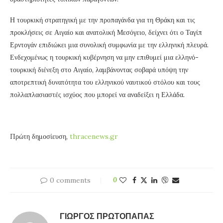
Η τουρκική στρατηγική με την προπαγάνδα για τη Θράκη και τις
προκλήσεις σε Αιγαίο και ανατολική Μεσόγειο, δείχνει ότι ο Ταγίπ
Ερντογάν επιδιώκει μια συνολική συμφωνία με την ελληνική πλευρά.
Ενδεχομένως η τουρκική κυβέρνηση να μην επιθυμεί μια ελληνό-
τουρκική διένεξη στο Αιγαίο, λαμβάνοντας σοβαρά υπόψη την
αποτρεπτική δυνατότητα του ελληνικού ναυτικού στόλου και τους
πολλαπλασιαστές ισχύος που μπορεί να αναδείξει η Ελλάδα.
Πρώτη δημοσίευση,
thracenews.gr
0 comments
0
ΓΙΏΡΓΟΣ ΠΡΩΤΌΠΑΠΑΣ