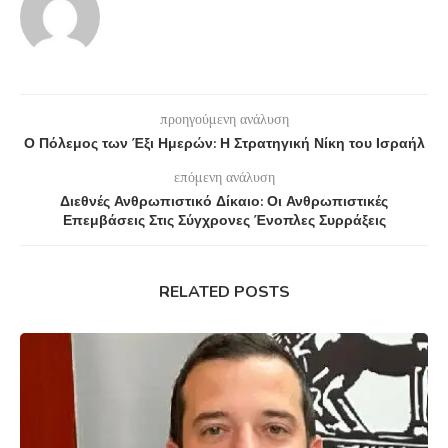
προηγούμενη ανάλυση
Ο Πόλεμος των Έξι Ημερών: Η Στρατηγική Νίκη του Ισραήλ
επόμενη ανάλυση
Διεθνές Ανθρωπιστικό Δίκαιο: Οι Ανθρωπιστικές
Επεμβάσεις Στις Σύγχρονες Ένοπλες Συρράξεις
RELATED POSTS