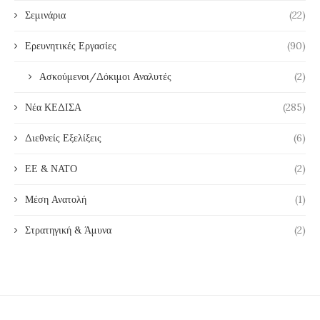
Σεμινάρια
(22)
Ερευνητικές Εργασίες
(90)
Ασκούμενοι/Δόκιμοι Αναλυτές
(2)
Νέα ΚΕΔΙΣΑ
(285)
Διεθνείς Εξελίξεις
(6)
ΕΕ & ΝΑΤΟ
(2)
Μέση Ανατολή
(1)
Στρατηγική & Άμυνα
(2)