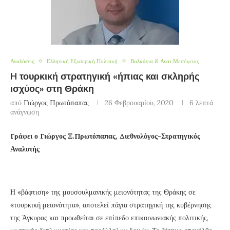
Αναλύσεις
Ελληνική Εξωτερική Πολιτική
Βαλκάνια & Ανατ.Μεσόγειος
H τουρκική στρατηγική «ήπιας και σκληρής
ισχύος» στη Θράκη
από
Γιώργος Πρωτόπαπας
26 Φεβρουαρίου, 2020
6 λεπτά
ανάγνωση
Γράφει ο Γιώργος Ξ.Πρωτόπαπας, Διεθνολόγος-Στρατηγικός
Αναλυτής
Η «βάφτιση» της μουσουλμανικής μειονότητας της Θράκης σε
«τουρκική μειονότητα», αποτελεί πάγια στρατηγική της κυβέρνησης
της Άγκυρας και προωθείται σε επίπεδο επικοινωνιακής πολιτικής,