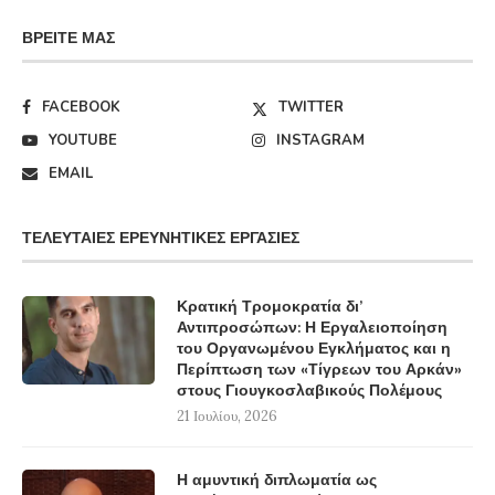
ΒΡΕΊΤΕ ΜΑΣ
FACEBOOK
TWITTER
YOUTUBE
INSTAGRAM
EMAIL
ΤΕΛΕΥΤΑΊΕΣ ΕΡΕΥΝΗΤΙΚΈΣ ΕΡΓΑΣΊΕΣ
Κρατική Τρομοκρατία δι’
Αντιπροσώπων: Η Εργαλειοποίηση
του Οργανωμένου Εγκλήματος και η
Περίπτωση των «Τίγρεων του Αρκάν»
στους Γιουγκοσλαβικούς Πολέμους
21 Ιουλίου, 2026
Η αμυντική διπλωματία ως