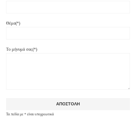
Θέμα(*)
Το μήνυμά σας(*)
Τα πεδία με * είναι υποχρεωτικά