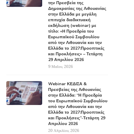
την Πρεσβεία της
Δημοκρατίας της Λιθουανίας
στην Ελλάδα με μεγάλη
επιτυχία διαδικτυακή
εκδήλωση (webinar) με
τίτλο: «Η Προεδρία του
Ευρωπαϊκού Συμβουλίου
από την Λιθουανία και την
Ελλάδα το 2027:Προοπτικές
και Προκλήσεις» – Τετάρτη
29 Απριλίου 2026
9 Μαΐου, 2026
Webinar ΚΕΔΙΣΑ &
Πρεσβείας της Λιθουανίας
στην Ελλάδα: “Η Προεδρία
του Ευρωπαϊκού Συμβουλίου
από την Λιθουανία και την
Ελλάδα το 2027:Προοπτικές
και Προκλήσεις”-Τετάρτη 29
Απριλίου 2026
20 Απριλίου, 2026