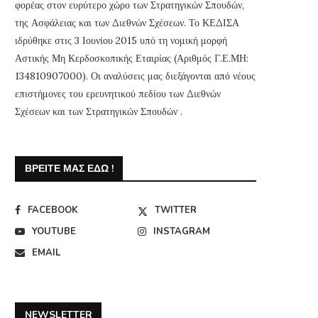
φορέας στον ευρύτερο χώρο των Στρατηγικών Σπουδών,
της Ασφάλειας και των Διεθνών Σχέσεων. Το ΚΕΔΙΣΑ
ιδρύθηκε στις 3 Ιουνίου 2015 υπό τη νομική μορφή
Αστικής Μη Κερδοσκοπικής Εταιρίας (Αριθμός Γ.Ε.ΜΗ:
134810907000). Οι αναλύσεις μας διεξάγονται από νέους
επιστήμονες του ερευνητικού πεδίου των Διεθνών
Σχέσεων και των Στρατηγικών Σπουδών .
ΒΡΕΊΤΕ ΜΑΣ ΕΔΏ !
FACEBOOK
TWITTER
YOUTUBE
INSTAGRAM
EMAIL
NEWSLETTER