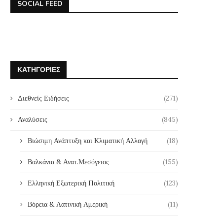
SOCIAL FEED
ΚΑΤΗΓΟΡΊΕΣ
Διεθνείς Ειδήσεις
(271)
Αναλύσεις
(845)
Βιώσιμη Ανάπτυξη και Κλιματική Αλλαγή
(18)
Βαλκάνια & Ανατ.Μεσόγειος
(155)
Ελληνική Εξωτερική Πολιτική
(123)
Βόρεια & Λατινική Αμερική
(11)