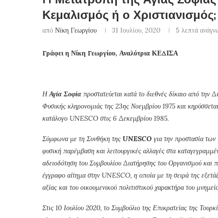
Κεμαλισμός ή ο Χριστιανισμός;
από
Νίκη Γεωργίου
31 Ιουλίου, 2020
5 λεπτά ανάγν
Γράφει η Νίκη Γεωργίου, Αναλύτρια ΚΕΔΙΣΑ
Η
Αγία Σοφία
προστατεύεται κατά το διεθνές δίκαιο από την Δ
Φυσικής κληρονομιάς της 23ης Νοεμβρίου 1975 και κηρύσσεται
κατάλογο UNESCO στις 6 Δεκεμβρίου 1985.
Σύμφωνα με τη Συνθήκη της
UNESCO
για την προστασία των 
φυσική παρέμβαση και λειτουργικές αλλαγές στα καταγεγραμμένα
αδειοδότηση του Συμβουλίου Διατήρησης του Οργανισμού και π
έγγραφο αίτημα στην UNESCO, η οποία με τη σειρά της εξετάζε
αξίας και του οικουμενικού πολιτιστικού χαρακτήρα του μνημείο
Στις 10 Ιουλίου 2020, το Συμβούλιο της Επικρατείας της Τουρκ