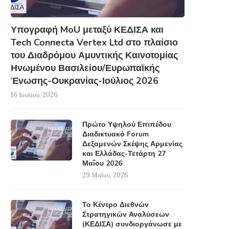
Υπογραφή MoU μεταξύ ΚΕΔΙΣΑ και
Tech Connecta Vertex Ltd στο πλαίσιο
του Διαδρόμου Αμυντικής Καινοτομίας
Ηνωμένου Βασιλείου/Ευρωπαϊκής
Ένωσης-Ουκρανίας-Ιούλιος 2026
16 Ιουλίου, 2026
Πρώτο Υψηλού Επιπέδου
Διαδικτυακό Forum
Δεξαμενών Σκέψης Αρμενίας
και Ελλάδας-Τετάρτη 27
Μαΐου 2026
29 Μαΐου, 2026
Το Κέντρο Διεθνών
Στρατηγικών Αναλύσεων
(ΚΕΔΙΣΑ) συνδιοργάνωσε με