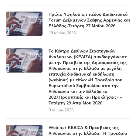
Πρώτο Υψηλού Επιπέδου Διαδικτυακό
Forum Δεξαμενών Σκέψης Αρμενίας και
Ελλάδας-Τετάρτη 27 Μαΐου 2026
29 Μαΐου, 2026
Το Κέντρο Διεθνών Στρατηγικών
Αναλύσεων (ΚΕΔΙΣΑ) συνδιοργάνωσε
με την Πρεσβεία της Δημοκρατίας της
Λιθουανίας στην Ελλάδα με μεγάλη
επιτυχία διαδικτυακή εκδήλωση
(webinar) με τίτλο: «Η Προεδρία του
Ευρωπαϊκού Συμβουλίου από την
Λιθουανία και την Ελλάδα το
2027:Προοπτικές και Προκλήσεις» –
Τετάρτη 29 Απριλίου 2026
9 Μαΐου, 2026
Webinar ΚΕΔΙΣΑ & Πρεσβείας της
Λιθουανίας στην Ελλάδα: “Η Προεδρία