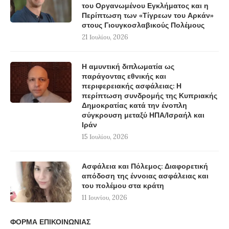
του Οργανωμένου Εγκλήματος και η
Περίπτωση των «Τίγρεων του Αρκάν»
στους Γιουγκοσλαβικούς Πολέμους
21 Ιουλίου, 2026
Η αμυντική διπλωματία ως
παράγοντας εθνικής και
περιφερειακής ασφάλειας: Η
περίπτωση συνδρομής της Κυπριακής
Δημοκρατίας κατά την ένοπλη
σύγκρουση μεταξύ ΗΠΑ/Ισραήλ και
Ιράν
15 Ιουλίου, 2026
Ασφάλεια και Πόλεμος: Διαφορετική
απόδοση της έννοιας ασφάλειας και
του πολέμου στα κράτη
11 Ιουνίου, 2026
ΦΟΡΜΑ ΕΠΙΚΟΙΝΩΝΙΑΣ