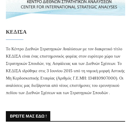
ΚΕΔΙΣΑ
Το Κέντρο Διεθνών Στρατηγικών Αναλύσεων με τον διακριτικό τίτλο
ΚΕΔΙΣΑ είναι ένας επιστημονικός φορέας στον ευρύτερο χώρο των
Στρατηγικών Σπουδών, της Ασφάλειας και των Διεθνών Σχέσεων. Το
ΚΕΔΙΣΑ ιδρύθηκε στις 3 Ιουνίου 2015 υπό τη νομική μορφή Αστικής
Μη Κερδοσκοπικής Εταιρίας (Αριθμός Γ.Ε.ΜΗ: 134810907000). Οι
αναλύσεις μας διεξάγονται από νέους επιστήμονες του ερευνητικού
πεδίου των Διεθνών Σχέσεων και των Στρατηγικών Σπουδών .
ΒΡΕΊΤΕ ΜΑΣ ΕΔΏ !