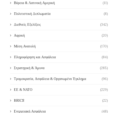
Βόρεια & Λατινική Αμερική
(11)
Πολιτιστική Διπλωματία
(8)
Διεθνείς Εξελίξεις
(342)
Αφρική
(20)
Μέση Ανατολή
(170)
Πληροφόρηση και Ασφάλεια
(84)
Στρατηγική & Άμυνα
(285)
Τρομοκρατία, Ασφάλεια & Οργανωμένο Έγκλημα
(96)
ΕΕ & ΝΑΤΟ
(229)
BRICS
(22)
Ενεργειακή Ασφάλεια
(48)