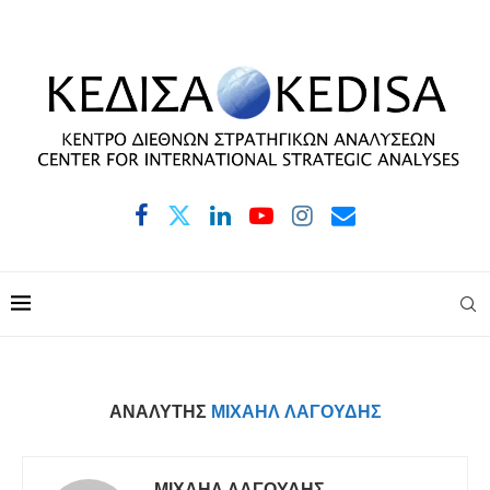
ΑΝΑΛΥΤΉΣ
ΜΙΧΑΉΛ ΛΑΓΟΎΔΗΣ
ΜΙΧΑΉΛ ΛΑΓΟΎΔΗΣ