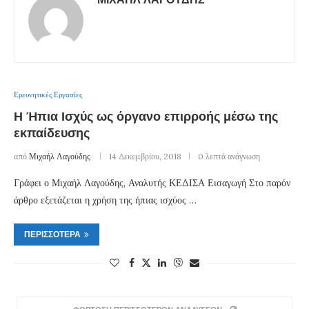
Ερευνητικές Εργασίες
Η Ήπια Ισχύς ως όργανο επιρροής μέσω της
εκπαίδευσης
από
Μιχαήλ Λαγούδης
14 Δεκεμβρίου, 2018
0 λεπτά ανάγνωση
Γράφει ο Μιχαήλ Λαγούδης, Αναλυτής ΚΕΔΙΣΑ Εισαγωγή Στο παρόν
άρθρο εξετάζεται η χρήση της ήπιας ισχύος …
ΠΕΡΙΣΣΌΤΕΡΑ