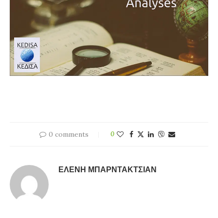
0 comments
0
ΕΛΈΝΗ ΜΠΑΡΝΤΑΚΤΣΙΆΝ