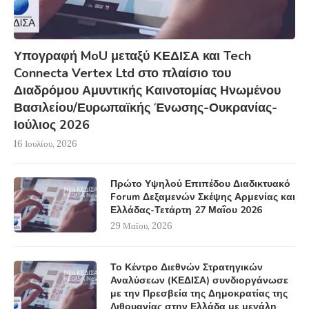
Υπογραφή MoU μεταξύ ΚΕΔΙΣΑ και Tech
Connecta Vertex Ltd στο πλαίσιο του
Διαδρόμου Αμυντικής Καινοτομίας Ηνωμένου
Βασιλείου/Ευρωπαϊκής Ένωσης-Ουκρανίας-
Ιούλιος 2026
16 Ιουλίου, 2026
Πρώτο Υψηλού Επιπέδου Διαδικτυακό
Forum Δεξαμενών Σκέψης Αρμενίας και
Ελλάδας-Τετάρτη 27 Μαΐου 2026
29 Μαΐου, 2026
Το Κέντρο Διεθνών Στρατηγικών
Αναλύσεων (ΚΕΔΙΣΑ) συνδιοργάνωσε
με την Πρεσβεία της Δημοκρατίας της
Λιθουανίας στην Ελλάδα με μεγάλη