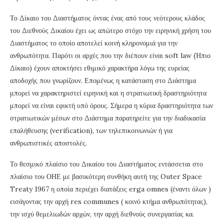
Το Δίκαιο του Διαστήματος όντας ένας από τους νεότερους κλάδος
του Διεθνούς Δικαίου έχει ως απώτερο στόχο την ειρηνική χρήση του
Διαστήματος το οποίο αποτελεί κοινή κληρονομιά για την
ανθρωπότητα. Παρότι οι αρχές που την διέπουν είναι soft law (Ήπιο
Δίκαιο) έχουν αποκτήσει εθιμικό χαρακτήρα λόγω της ευρείας
αποδοχής που γνωρίζουν. Επομένως η κατάσταση στο Διάστημα
μπορεί να χαρακτηριστεί ειρηνική και η στρατιωτική δραστηριότητα
μπορεί να είναι εφικτή υπό όρους. Σήμερα η κύρια δραστηριότητα των
στρατιωτικών μέσων στο Διάστημα παρατηρείτε για την διαδικασία
επαλήθευσης (verification), των τηλεπικοινωνιών ή για
ανθρωπιστικές αποστολές.
Το θεσμικό πλαίσιο του Δικαίου του Διαστήματος εντάσσεται στο
πλαίσιο του ΟΗΕ με βασικότερη συνθήκη αυτή της Outer Space
Treaty 1967 η οποία περιέχει διατάξεις erga omnes (έναντι όλων )
εισάγοντας την αρχή res communes ( κοινό κτήμα ανθρωπότητας),
την ισχύ θεμελιωδών αρχών, την αρχή διεθνούς συνεργασίας κα.