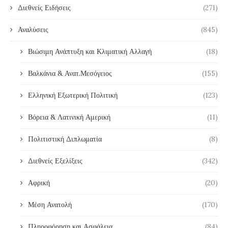
Διεθνείς Ειδήσεις
(271)
Αναλύσεις
(845)
Βιώσιμη Ανάπτυξη και Κλιματική Αλλαγή
(18)
Βαλκάνια & Ανατ.Μεσόγειος
(155)
Ελληνική Εξωτερική Πολιτική
(123)
Βόρεια & Λατινική Αμερική
(11)
Πολιτιστική Διπλωματία
(8)
Διεθνείς Εξελίξεις
(342)
Αφρική
(20)
Μέση Ανατολή
(170)
Πληροφόρηση και Ασφάλεια
(84)