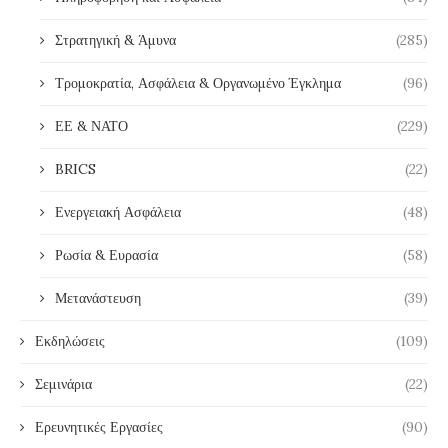
Στρατηγική & Άμυνα
(285)
Τρομοκρατία, Ασφάλεια & Οργανωμένο Έγκλημα
(96)
ΕΕ & ΝΑΤΟ
(229)
BRICS
(22)
Ενεργειακή Ασφάλεια
(48)
Ρωσία & Ευρασία
(58)
Μετανάστευση
(39)
Εκδηλώσεις
(109)
Σεμινάρια
(22)
Ερευνητικές Εργασίες
(90)