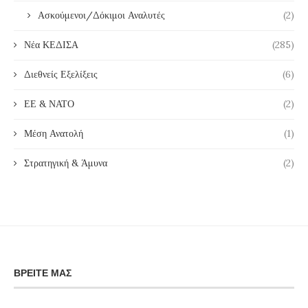
Ασκούμενοι/Δόκιμοι Αναλυτές
(2)
Νέα ΚΕΔΙΣΑ
(285)
Διεθνείς Εξελίξεις
(6)
ΕΕ & ΝΑΤΟ
(2)
Μέση Ανατολή
(1)
Στρατηγική & Άμυνα
(2)
ΒΡΕΊΤΕ ΜΑΣ