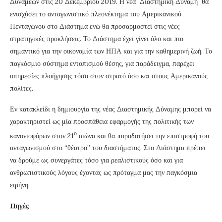
Δυνάμεων στις 20 Δεκεμβρίου 2019. Η νέα Διαστημική Δύναμη θα
ενισχύσει το ανταγωνιστικό πλεονέκτημα του Αμερικανικού
Πενταγώνου στο Διάστημα ενώ θα προσαρμοστεί στις νέες
στρατηγικές προκλήσεις. Το Διάστημα έχει γίνει όλο και πιο
σημαντικό για την οικονομία των ΗΠΑ και για την καθημερινή ζωή. Το
παγκόσμιο σύστημα εντοπισμού θέσης, για παράδειγμα, παρέχει
υπηρεσίες πλοήγησης τόσο στον στρατό όσο και στους Αμερικανούς
πολίτες.
Εν κατακλείδι η δημιουργία της νέας Διαστημικής Δύναμης μπορεί να
χαρακτηριστεί ως μία προσπάθεια εφαρμογής της πολιτικής των
ο
κανονιοφόρων στον 21
αιώνα και θα πυροδοτήσει την επιστροφή του
ανταγωνισμού στο “θέατρο” του διαστήματος. Στο Διάστημα πρέπει
να δρούμε ως συνεργάτες τόσο για ρεαλιστικούς όσο και για
ανθρωπιστικούς λόγους έχοντας ως πρόταγμα μας την παγκόσμια
ειρήνη.
Πηγές