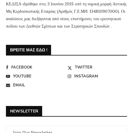
ΚΕΔΙΣΑ ιδρύθηκε στις 3 Ιουνίου 2015 υπό τη νομική μορφή Αστικής
Μη Κερδοσκοπικής Εταιρίας (Αριθμός Γ.Ε.ΜΗ: 134810907000). Οι
αναλύσεις μας διεξάγονται από νέους επιστήμονες του ερευνητικού
πεδίου των Διεθνών Σχέσεων και των Στρατηγικών Σπουδών .
ΒΡΕΊΤΕ ΜΑΣ ΕΔΏ !
FACEBOOK
TWITTER
YOUTUBE
INSTAGRAM
EMAIL
NEWSLETTER
Join Our Newsletter