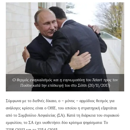
O θερμός εναγκαλισμός και η ευγνωμοσύνη του Άσαντ προς τον
Πούτιν κατά την επίσκεψή του στο Σότσι (20/11/2017)
Σύμφωνα με το διεθνές δίκαιο, ο – μόνος – αρμόδιος θεσμός για
ανάλογες κρίσεις είναι ο ΟΗΕ, του οποίου η στρατηγική εξαρτάται
από το Συμβούλιο Ασφαλείας (ΣΑ). Κατά τη διάρκεια του συριακού
εμφυλίου, το ΣΑ έχει υιοθετήσει δύο κρίσιμα ψηφίσματα: Το
2218/2013 και το 2254/2015.