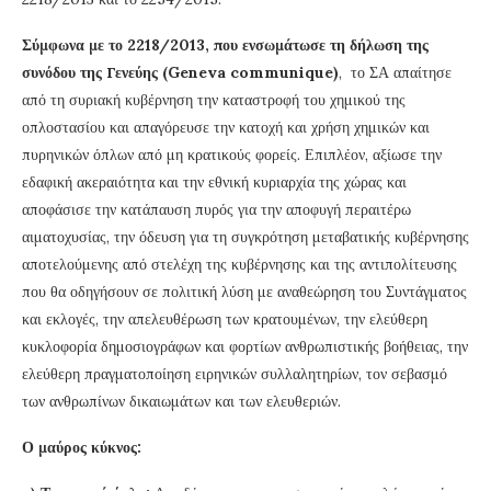
Σύμφωνα με το 2218/2013, που ενσωμάτωσε τη δήλωση της
συνόδου της Γενεύης (
Geneva
communique
)
, το ΣΑ απαίτησε
από τη συριακή κυβέρνηση την καταστροφή του χημικού της
οπλοστασίου και απαγόρευσε την κατοχή και χρήση χημικών και
πυρηνικών όπλων από μη κρατικούς φορείς. Επιπλέον, αξίωσε την
εδαφική ακεραιότητα και την εθνική κυριαρχία της χώρας και
αποφάσισε την κατάπαυση πυρός για την αποφυγή περαιτέρω
αιματοχυσίας, την όδευση για τη συγκρότηση μεταβατικής κυβέρνησης
αποτελούμενης από στελέχη της κυβέρνησης και της αντιπολίτευσης
που θα οδηγήσουν σε πολιτική λύση με αναθεώρηση του Συντάγματος
και εκλογές, την απελευθέρωση των κρατουμένων, την ελεύθερη
κυκλοφορία δημοσιογράφων και φορτίων ανθρωπιστικής βοήθειας, την
ελεύθερη πραγματοποίηση ειρηνικών συλλαλητηρίων, τον σεβασμό
των ανθρωπίνων δικαιωμάτων και των ελευθεριών.
Ο μαύρος κύκνος: