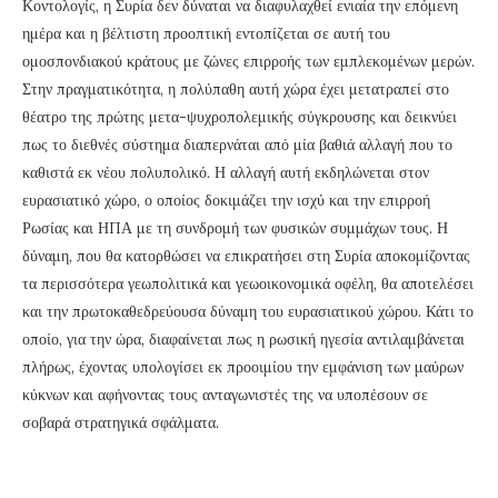
Κοντολογίς, η Συρία δεν δύναται να διαφυλαχθεί ενιαία την επόμενη
ημέρα και η βέλτιστη προοπτική εντοπίζεται σε αυτή του
ομοσπονδιακού κράτους με ζώνες επιρροής των εμπλεκομένων μερών.
Στην πραγματικότητα, η πολύπαθη αυτή χώρα έχει μετατραπεί στο
θέατρο της πρώτης μετα-ψυχροπολεμικής σύγκρουσης και δεικνύει
πως το διεθνές σύστημα διαπερνάται από μία βαθιά αλλαγή που το
καθιστά εκ νέου πολυπολικό. Η αλλαγή αυτή εκδηλώνεται στον
ευρασιατικό χώρο, ο οποίος δοκιμάζει την ισχύ και την επιρροή
Ρωσίας και ΗΠΑ με τη συνδρομή των φυσικών συμμάχων τους. Η
δύναμη, που θα κατορθώσει να επικρατήσει στη Συρία αποκομίζοντας
τα περισσότερα γεωπολιτικά και γεωοικονομικά οφέλη, θα αποτελέσει
και την πρωτοκαθεδρεύουσα δύναμη του ευρασιατικού χώρου. Κάτι το
οποίο, για την ώρα, διαφαίνεται πως η ρωσική ηγεσία αντιλαμβάνεται
πλήρως, έχοντας υπολογίσει εκ προοιμίου την εμφάνιση των μαύρων
κύκνων και αφήνοντας τους ανταγωνιστές της να υποπέσουν σε
σοβαρά στρατηγικά σφάλματα.