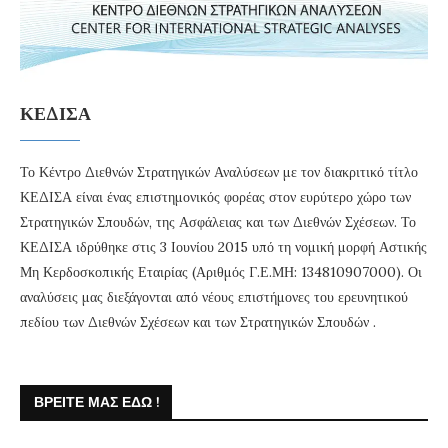
ΚΕΔΙΣΑ
Το Κέντρο Διεθνών Στρατηγικών Αναλύσεων με τον διακριτικό τίτλο
ΚΕΔΙΣΑ είναι ένας επιστημονικός φορέας στον ευρύτερο χώρο των
Στρατηγικών Σπουδών, της Ασφάλειας και των Διεθνών Σχέσεων. Το
ΚΕΔΙΣΑ ιδρύθηκε στις 3 Ιουνίου 2015 υπό τη νομική μορφή Αστικής
Μη Κερδοσκοπικής Εταιρίας (Αριθμός Γ.Ε.ΜΗ: 134810907000). Οι
αναλύσεις μας διεξάγονται από νέους επιστήμονες του ερευνητικού
πεδίου των Διεθνών Σχέσεων και των Στρατηγικών Σπουδών .
ΒΡΕΊΤΕ ΜΑΣ ΕΔΏ !