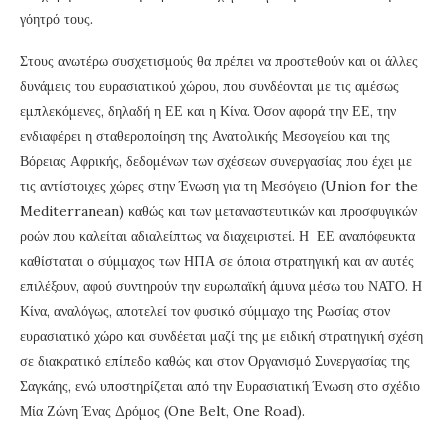
γόητρό τους.
Στους ανωτέρω συσχετισμούς θα πρέπει να προστεθούν και οι άλλες
δυνάμεις του ευρασιατικού χώρου, που συνδέονται με τις αμέσως
εμπλεκόμενες, δηλαδή η ΕΕ και η Κίνα. Όσον αφορά την ΕΕ, την
ενδιαφέρει η σταθεροποίηση της Ανατολικής Μεσογείου και της
Βόρειας Αφρικής, δεδομένων των σχέσεων συνεργασίας που έχει με
τις αντίστοιχες χώρες στην Ένωση για τη Μεσόγειο (Union for the
Mediterranean) καθώς και των μεταναστευτικών και προσφυγικών
ροών που καλείται αδιαλείπτως να διαχειριστεί. Η ΕΕ αναπόφευκτα
καθίσταται ο σύμμαχος των ΗΠΑ σε όποια στρατηγική και αν αυτές
επιλέξουν, αφού συντηρούν την ευρωπαϊκή άμυνα μέσω του ΝΑΤΟ. Η
Κίνα, αναλόγως, αποτελεί τον φυσικό σύμμαχο της Ρωσίας στον
ευρασιατικό χώρο και συνδέεται μαζί της με ειδική στρατηγική σχέση
σε διακρατικό επίπεδο καθώς και στον Οργανισμό Συνεργασίας της
Σαγκάης, ενώ υποστηρίζεται από την Ευρασιατική Ένωση στο σχέδιο
Μία Ζώνη Ένας Δρόμος (One Belt, One Road).