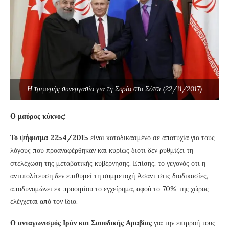
Η τριμερής συνεργασία για τη Συρία στο Σότσι (22/11/2017)
Ο μαύρος κύκνος:
Το ψήφισμα 2254/2015
είναι καταδικασμένο σε αποτυχία για τους
λόγους που προαναφέρθηκαν και κυρίως διότι δεν ρυθμίζει τη
στελέχωση της μεταβατικής κυβέρνησης. Επίσης, το γεγονός ότι η
αντιπολίτευση δεν επιθυμεί τη συμμετοχή Άσαντ στις διαδικασίες,
αποδυναμώνει εκ προοιμίου το εγχείρημα, αφού το 70% της χώρας
ελέγχεται από τον ίδιο.
Ο ανταγωνισμός Ιράν και Σαουδικής Αραβίας
για την επιρροή τους