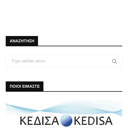
ΑΝΑΖΉΤΗΣΗ
ΠΟΙΟΙ ΕΙΜΑΣΤΕ