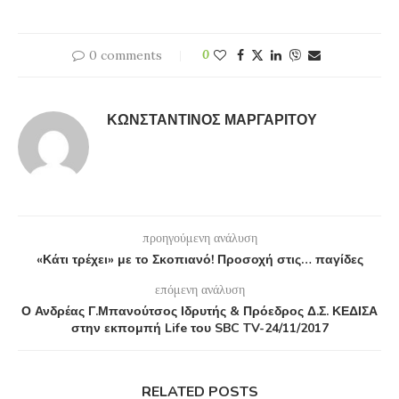
0 comments
0
ΚΩΝΣΤΑΝΤΊΝΟΣ ΜΑΡΓΑΡΊΤΟΥ
προηγούμενη ανάλυση
«Κάτι τρέχει» με το Σκοπιανό! Προσοχή στις… παγίδες
επόμενη ανάλυση
Ο Ανδρέας Γ.Μπανούτσος Ιδρυτής & Πρόεδρος Δ.Σ. ΚΕΔΙΣΑ
στην εκπομπή Life του SBC TV-24/11/2017
RELATED POSTS