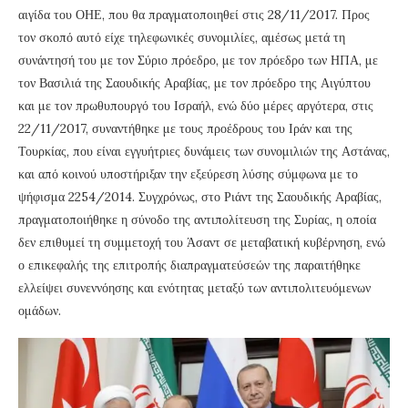
αιγίδα του ΟΗΕ, που θα πραγματοποιηθεί στις 28/11/2017. Προς
τον σκοπό αυτό είχε τηλεφωνικές συνομιλίες, αμέσως μετά τη
συνάντησή του με τον Σύριο πρόεδρο, με τον πρόεδρο των ΗΠΑ, με
τον Βασιλιά της Σαουδικής Αραβίας, με τον πρόεδρο της Αιγύπτου
και με τον πρωθυπουργό του Ισραήλ, ενώ δύο μέρες αργότερα, στις
22/11/2017, συναντήθηκε με τους προέδρους του Ιράν και της
Τουρκίας, που είναι εγγυήτριες δυνάμεις των συνομιλιών της Αστάνας,
και από κοινού υποστήριξαν την εξεύρεση λύσης σύμφωνα με το
ψήφισμα 2254/2014. Συγχρόνως, στο Ριάντ της Σαουδικής Αραβίας,
πραγματοποιήθηκε η σύνοδο της αντιπολίτευση της Συρίας, η οποία
δεν επιθυμεί τη συμμετοχή του Άσαντ σε μεταβατική κυβέρνηση, ενώ
ο επικεφαλής της επιτροπής διαπραγματεύσεών της παραιτήθηκε
ελλείψει συνεννόησης και ενότητας μεταξύ των αντιπολιτευόμενων
ομάδων.