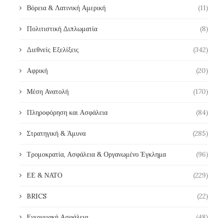
Βόρεια & Λατινική Αμερική
(11)
Πολιτιστική Διπλωματία
(8)
Διεθνείς Εξελίξεις
(342)
Αφρική
(20)
Μέση Ανατολή
(170)
Πληροφόρηση και Ασφάλεια
(84)
Στρατηγική & Άμυνα
(285)
Τρομοκρατία, Ασφάλεια & Οργανωμένο Έγκλημα
(96)
ΕΕ & ΝΑΤΟ
(229)
BRICS
(22)
Ενεργειακή Ασφάλεια
(48)