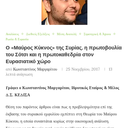
Αναλύσεις
Διεθνείς Εξελίξεις
Μέση Ανατολή
Στρατηγική & Άμυνα
Ρωσία & Ευρασία
Ο «Μαύρος Κύκνος» της Συρίας, η πρωτοβουλία
του Σότσι και η πρωτοκαθεδρία στον
Ευρασιατικό χώρο
από
Κωνσταντίνος Μαργαρίτου
25 Νοεμβρίου, 2017
13
λεπτά ανάγνωση
Γράφει ο Κωνσταντίνος Μαργαρίτου, Ιδρυτικός Εταίρος & Μέλος
Δ.Σ. ΚΕΔΙΣΑ
Θέση του παρόντος άρθρου είναι πως η προβλεψιμότητα επί της
έκβασης του συριακού εμφυλίου εμπίπτει στη Θεωρία του Μαύρου
Κύκνου, η οποία συναντάται κυρίως στην οικονομική ανάλυση.