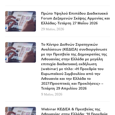
Πρώτο Υψηλού Επιπέδου Διαδικτυακό
Forum Δεξαμενών Σκέψης Αρμενίας και
Ελλάδας-Τετάρτη 27 Μαΐου 2026
29 Μαΐου, 2026
Το Κέντρο Διεθνών Στρατηγικών
Αναλύσεων (ΚΕΔΙΣΑ) συνδιοργάνωσε
με την Πρεσβεία της Δημοκρατίας της
Λιθουανίας στην Ελλάδα με μεγάλη
επιτυχία διαδικτυακή εκδήλωση
(webinar) με τίτλο: «Η Προεδρία του
Ευρωπαϊκού Συμβουλίου από την
Λιθουανία και την Ελλάδα το
2027:Προοπτικές και Προκλήσεις» –
Τετάρτη 29 Απριλίου 2026
9 Μαΐου, 2026
Webinar ΚΕΔΙΣΑ & Πρεσβείας της
Λιθουανίας στην Ελλάδα: “Η Προεδρία