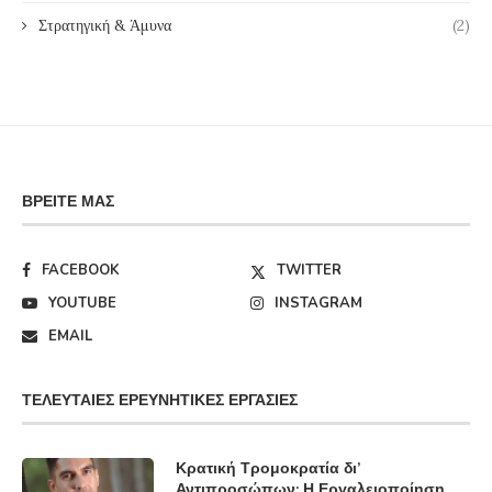
Στρατηγική & Άμυνα
(2)
ΒΡΕΊΤΕ ΜΑΣ
FACEBOOK
TWITTER
YOUTUBE
INSTAGRAM
EMAIL
ΤΕΛΕΥΤΑΊΕΣ ΕΡΕΥΝΗΤΙΚΈΣ ΕΡΓΑΣΊΕΣ
Κρατική Τρομοκρατία δι’
Αντιπροσώπων: Η Εργαλειοποίηση