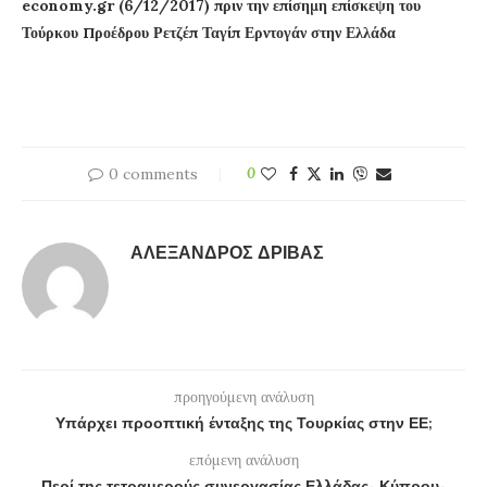
economy.gr (6/12/2017) πριν την επίσημη επίσκεψη του
Τούρκου Προέδρου Ρετζέπ Ταγίπ Ερντογάν στην Ελλάδα
0 comments
0
ΑΛΈΞΑΝΔΡΟΣ ΔΡΊΒΑΣ
προηγούμενη ανάλυση
Υπάρχει προοπτική ένταξης της Τουρκίας στην ΕΕ;
επόμενη ανάλυση
Περί της τετραμερούς συνεργασίας Ελλάδας- Κύπρου-