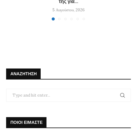
της για...
5 Αυγούστου, 2026
ΑΝΑΖΉΤΗΣΗ
ΠΟΙΟΙ ΕΙΜΑΣΤΕ