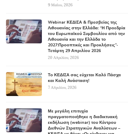
9 Μαΐου, 2026
Webinar ΚΕΔΙΣΑ & Πρεσβείας της
Λιθουανίας στην Ελλάδα: “Η Προεδρία
του Ευρωπαϊκού Συμβουλίου από την
Λιθουανία και την Ελλάδα το
2027:Προοπτικές και Προκλήσεις”-
Τετάρτη 29 Απριλίου 2026
20 Απριλίου, 2026
Το ΚΕΔΙΣΑ σας εύχεται Καλό Πάσχα
και Καλή Ανάσταση!
7 Απριλίου, 2026
Με μεγάλη επιτυχία
πραγματοποιήθηκε η διαδικτυακή
εκδήλωση (webinar) του Κέντρου
Διεθνών Στρατηγικών Αναλύσεων –
ΚΕΔΙΣΑ με θέμα: «Οι κίνδυνοι για