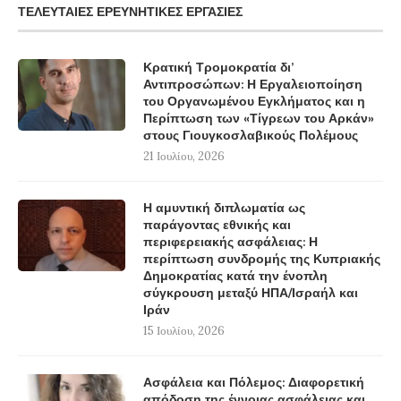
ΤΕΛΕΥΤΑΊΕΣ ΕΡΕΥΝΗΤΙΚΈΣ ΕΡΓΑΣΊΕΣ
Κρατική Τρομοκρατία δι’
Αντιπροσώπων: Η Εργαλειοποίηση
του Οργανωμένου Εγκλήματος και η
Περίπτωση των «Τίγρεων του Αρκάν»
στους Γιουγκοσλαβικούς Πολέμους
21 Ιουλίου, 2026
Η αμυντική διπλωματία ως
παράγοντας εθνικής και
περιφερειακής ασφάλειας: Η
περίπτωση συνδρομής της Κυπριακής
Δημοκρατίας κατά την ένοπλη
σύγκρουση μεταξύ ΗΠΑ/Ισραήλ και
Ιράν
15 Ιουλίου, 2026
Ασφάλεια και Πόλεμος: Διαφορετική
απόδοση της έννοιας ασφάλειας και