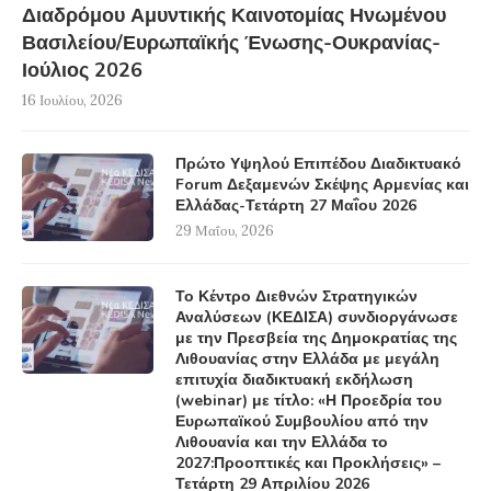
Διαδρόμου Αμυντικής Καινοτομίας Ηνωμένου
Βασιλείου/Ευρωπαϊκής Ένωσης-Ουκρανίας-
Ιούλιος 2026
16 Ιουλίου, 2026
Πρώτο Υψηλού Επιπέδου Διαδικτυακό
Forum Δεξαμενών Σκέψης Αρμενίας και
Ελλάδας-Τετάρτη 27 Μαΐου 2026
29 Μαΐου, 2026
Το Κέντρο Διεθνών Στρατηγικών
Αναλύσεων (ΚΕΔΙΣΑ) συνδιοργάνωσε
με την Πρεσβεία της Δημοκρατίας της
Λιθουανίας στην Ελλάδα με μεγάλη
επιτυχία διαδικτυακή εκδήλωση
(webinar) με τίτλο: «Η Προεδρία του
Ευρωπαϊκού Συμβουλίου από την
Λιθουανία και την Ελλάδα το
2027:Προοπτικές και Προκλήσεις» –
Τετάρτη 29 Απριλίου 2026