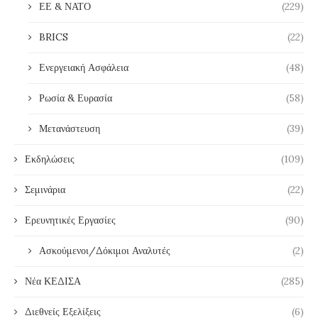
ΕΕ & ΝΑΤΟ
(229)
BRICS
(22)
Ενεργειακή Ασφάλεια
(48)
Ρωσία & Ευρασία
(58)
Μετανάστευση
(39)
Εκδηλώσεις
(109)
Σεμινάρια
(22)
Ερευνητικές Εργασίες
(90)
Ασκούμενοι/Δόκιμοι Αναλυτές
(2)
Νέα ΚΕΔΙΣΑ
(285)
Διεθνείς Εξελίξεις
(6)