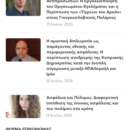
Αντιπροσώπων: Η Εργαλειοποίηση
του Οργανωμένου Εγκλήματος και η
Περίπτωση των «Τίγρεων του Αρκάν»
στους Γιουγκοσλαβικούς Πολέμους
21 Ιουλίου, 2026
Η αμυντική διπλωματία ως
παράγοντας εθνικής και
περιφερειακής ασφάλειας: Η
περίπτωση συνδρομής της Κυπριακής
Δημοκρατίας κατά την ένοπλη
σύγκρουση μεταξύ ΗΠΑ/Ισραήλ και
Ιράν
15 Ιουλίου, 2026
Ασφάλεια και Πόλεμος: Διαφορετική
απόδοση της έννοιας ασφάλειας και
του πολέμου στα κράτη
11 Ιουνίου, 2026
ΦΟΡΜΑ ΕΠΙΚΟΙΝΩΝΙΑΣ