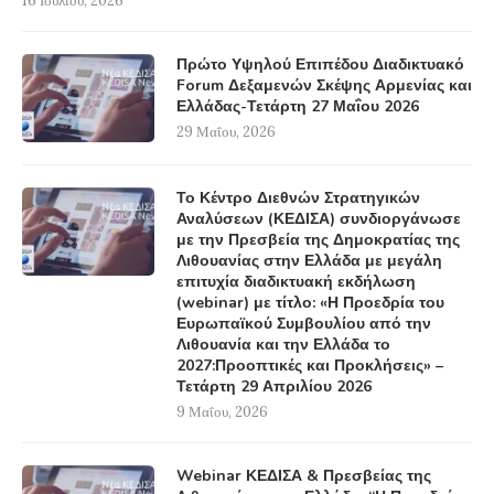
16 Ιουλίου, 2026
Πρώτο Υψηλού Επιπέδου Διαδικτυακό
Forum Δεξαμενών Σκέψης Αρμενίας και
Ελλάδας-Τετάρτη 27 Μαΐου 2026
29 Μαΐου, 2026
Το Κέντρο Διεθνών Στρατηγικών
Αναλύσεων (ΚΕΔΙΣΑ) συνδιοργάνωσε
με την Πρεσβεία της Δημοκρατίας της
Λιθουανίας στην Ελλάδα με μεγάλη
επιτυχία διαδικτυακή εκδήλωση
(webinar) με τίτλο: «Η Προεδρία του
Ευρωπαϊκού Συμβουλίου από την
Λιθουανία και την Ελλάδα το
2027:Προοπτικές και Προκλήσεις» –
Τετάρτη 29 Απριλίου 2026
9 Μαΐου, 2026
Webinar ΚΕΔΙΣΑ & Πρεσβείας της