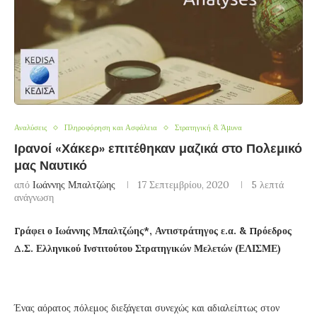
Αναλύσεις
Πληροφόρηση και Ασφάλεια
Στρατηγική & Άμυνα
Ιρανοί «Χάκερ» επιτέθηκαν μαζικά στο Πολεμικό
μας Ναυτικό
από
Ιωάννης Μπαλτζώης
17 Σεπτεμβρίου, 2020
5 λεπτά
ανάγνωση
Γράφει ο Ιωάννης Μπαλτζώης*, Αντιστράτηγος ε.α. & Πρόεδρος
Δ.Σ. Ελληνικού Ινστιτούτου Στρατηγικών Μελετών (ΕΛΙΣΜΕ)
Ένας αόρατος πόλεμος διεξάγεται συνεχώς και αδιαλείπτως στον