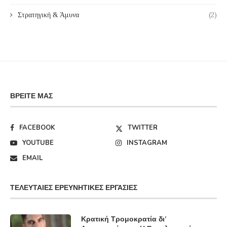
Στρατηγική & Άμυνα
(2)
ΒΡΕΊΤΕ ΜΑΣ
FACEBOOK
TWITTER
YOUTUBE
INSTAGRAM
EMAIL
ΤΕΛΕΥΤΑΊΕΣ ΕΡΕΥΝΗΤΙΚΈΣ ΕΡΓΑΣΊΕΣ
Κρατική Τρομοκρατία δι’