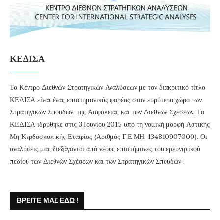
ΚΕΔΙΣΑ
Το Κέντρο Διεθνών Στρατηγικών Αναλύσεων με τον διακριτικό τίτλο
ΚΕΔΙΣΑ είναι ένας επιστημονικός φορέας στον ευρύτερο χώρο των
Στρατηγικών Σπουδών, της Ασφάλειας και των Διεθνών Σχέσεων. Το
ΚΕΔΙΣΑ ιδρύθηκε στις 3 Ιουνίου 2015 υπό τη νομική μορφή Αστικής
Μη Κερδοσκοπικής Εταιρίας (Αριθμός Γ.Ε.ΜΗ: 134810907000). Οι
αναλύσεις μας διεξάγονται από νέους επιστήμονες του ερευνητικού
πεδίου των Διεθνών Σχέσεων και των Στρατηγικών Σπουδών .
ΒΡΕΊΤΕ ΜΑΣ ΕΔΏ !