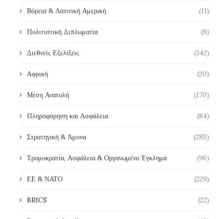
Βόρεια & Λατινική Αμερική
(11)
Πολιτιστική Διπλωματία
(8)
Διεθνείς Εξελίξεις
(342)
Αφρική
(20)
Μέση Ανατολή
(170)
Πληροφόρηση και Ασφάλεια
(84)
Στρατηγική & Άμυνα
(285)
Τρομοκρατία, Ασφάλεια & Οργανωμένο Έγκλημα
(96)
ΕΕ & ΝΑΤΟ
(229)
BRICS
(22)