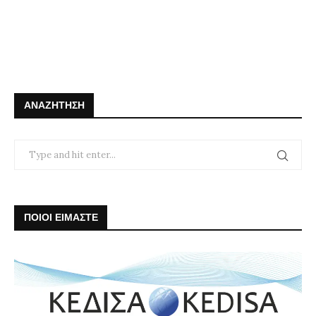
ΑΝΑΖΉΤΗΣΗ
ΠΟΙΟΙ ΕΙΜΑΣΤΕ