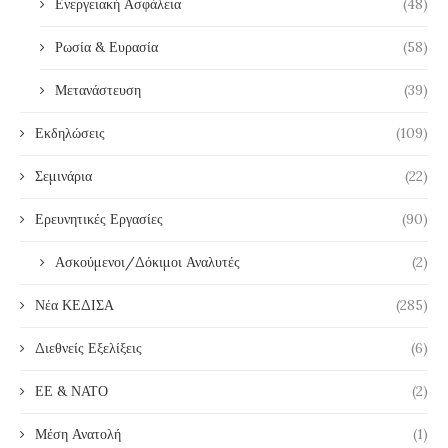
Ενεργειακή Ασφάλεια
(48)
Ρωσία & Ευρασία
(58)
Μετανάστευση
(39)
Εκδηλώσεις
(109)
Σεμινάρια
(22)
Ερευνητικές Εργασίες
(90)
Ασκούμενοι/Δόκιμοι Αναλυτές
(2)
Νέα ΚΕΔΙΣΑ
(285)
Διεθνείς Εξελίξεις
(6)
ΕΕ & ΝΑΤΟ
(2)
Μέση Ανατολή
(1)