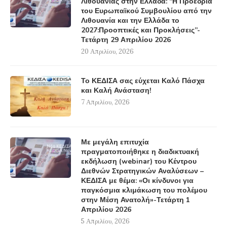
Λιθουανίας στην Ελλάδα: “Η Προεδρία
του Ευρωπαϊκού Συμβουλίου από την
Λιθουανία και την Ελλάδα το
2027:Προοπτικές και Προκλήσεις”-
Τετάρτη 29 Απριλίου 2026
20 Απριλίου, 2026
Το ΚΕΔΙΣΑ σας εύχεται Καλό Πάσχα
και Καλή Ανάσταση!
7 Απριλίου, 2026
Με μεγάλη επιτυχία
πραγματοποιήθηκε η διαδικτυακή
εκδήλωση (webinar) του Κέντρου
Διεθνών Στρατηγικών Αναλύσεων –
ΚΕΔΙΣΑ με θέμα: «Οι κίνδυνοι για
παγκόσμια κλιμάκωση του πολέμου
στην Μέση Ανατολή»-Τετάρτη 1
Απριλίου 2026
5 Απριλίου, 2026