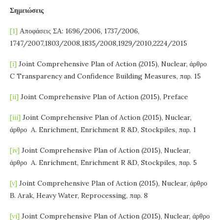
Σημειώσεις
[1]
Αποφάσεις ΣΑ: 1696/2006, 1737/2006,
1747/2007,1803/2008,1835/2008,1929/2010,2224/2015
[i]
Joint Comprehensive Plan of Action (2015), Nuclear, άρθρο
C Transparency and Confidence Building Measures, παρ. 15
[ii]
Joint Comprehensive Plan of Action (2015), Preface
[iii]
Joint Comprehensive Plan of Action (2015), Nuclear,
άρθρο A. Enrichment, Enrichment R &D, Stockpiles, παρ. 1
[iv]
Joint Comprehensive Plan of Action (2015), Nuclear,
άρθρο A. Enrichment, Enrichment R &D, Stockpiles, παρ. 5
[v]
Joint Comprehensive Plan of Action (2015), Nuclear, άρθρο
Β. Arak, Heavy Water, Reprocessing, παρ. 8
[vi]
Joint Comprehensive Plan of Action (2015), Nuclear, άρθρο