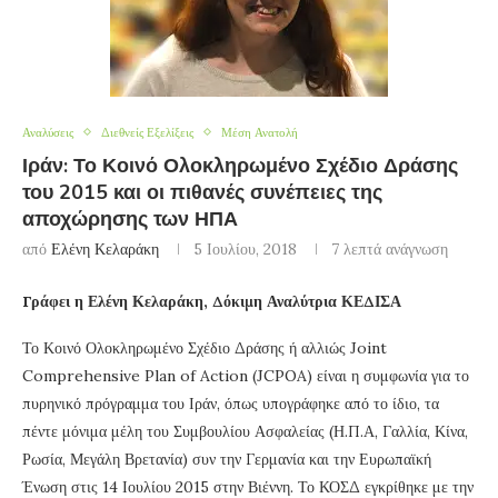
Αναλύσεις
Διεθνείς Εξελίξεις
Μέση Ανατολή
Ιράν: Το Κοινό Ολοκληρωμένο Σχέδιο Δράσης
του 2015 και οι πιθανές συνέπειες της
αποχώρησης των ΗΠΑ
από
Ελένη Κελαράκη
5 Ιουλίου, 2018
7 λεπτά ανάγνωση
Γράφει η Ελένη Κελαράκη, Δόκιμη Αναλύτρια ΚΕΔΙΣΑ
Το Κοινό Ολοκληρωμένο Σχέδιο Δράσης ή αλλιώς Joint
Comprehensive Plan of Action (JCPOA) είναι η συμφωνία για το
πυρηνικό πρόγραμμα του Ιράν, όπως υπογράφηκε από το ίδιο, τα
πέντε μόνιμα μέλη του Συμβουλίου Ασφαλείας (Η.Π.Α, Γαλλία, Κίνα,
Ρωσία, Μεγάλη Βρετανία) συν την Γερμανία και την Ευρωπαϊκή
Ένωση στις 14 Ιουλίου 2015 στην Βιέννη. Το ΚΟΣΔ εγκρίθηκε με την