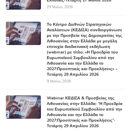
Ελλάδας-Τετάρτη 27 Μαΐου 2026
29 Μαΐου, 2026
Το Κέντρο Διεθνών Στρατηγικών
Αναλύσεων (ΚΕΔΙΣΑ) συνδιοργάνωσε
με την Πρεσβεία της Δημοκρατίας της
Λιθουανίας στην Ελλάδα με μεγάλη
επιτυχία διαδικτυακή εκδήλωση
(webinar) με τίτλο: «Η Προεδρία του
Ευρωπαϊκού Συμβουλίου από την
Λιθουανία και την Ελλάδα το
2027:Προοπτικές και Προκλήσεις» –
Τετάρτη 29 Απριλίου 2026
9 Μαΐου, 2026
Webinar ΚΕΔΙΣΑ & Πρεσβείας της
Λιθουανίας στην Ελλάδα: “Η Προεδρία
του Ευρωπαϊκού Συμβουλίου από την
Λιθουανία και την Ελλάδα το
2027:Προοπτικές και Προκλήσεις”-
Τετάρτη 29 Απριλίου 2026