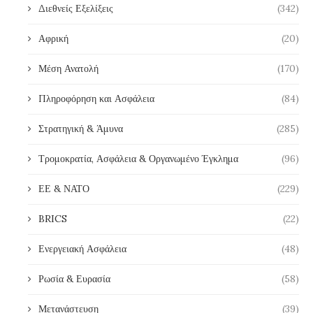
Διεθνείς Εξελίξεις
(342)
Αφρική
(20)
Μέση Ανατολή
(170)
Πληροφόρηση και Ασφάλεια
(84)
Στρατηγική & Άμυνα
(285)
Τρομοκρατία, Ασφάλεια & Οργανωμένο Έγκλημα
(96)
ΕΕ & ΝΑΤΟ
(229)
BRICS
(22)
Ενεργειακή Ασφάλεια
(48)
Ρωσία & Ευρασία
(58)
Μετανάστευση
(39)