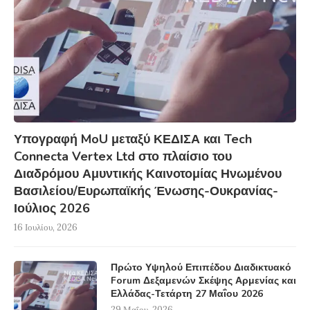
Υπογραφή MoU μεταξύ ΚΕΔΙΣΑ και Tech
Connecta Vertex Ltd στο πλαίσιο του
Διαδρόμου Αμυντικής Καινοτομίας Ηνωμένου
Βασιλείου/Ευρωπαϊκής Ένωσης-Ουκρανίας-
Ιούλιος 2026
16 Ιουλίου, 2026
Πρώτο Υψηλού Επιπέδου Διαδικτυακό
Forum Δεξαμενών Σκέψης Αρμενίας και
Ελλάδας-Τετάρτη 27 Μαΐου 2026
29 Μαΐου, 2026