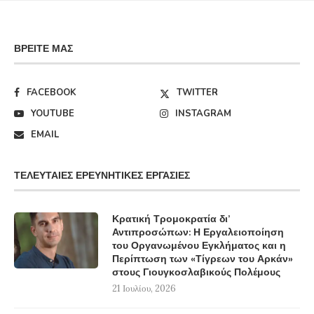
ΒΡΕΊΤΕ ΜΑΣ
FACEBOOK
TWITTER
YOUTUBE
INSTAGRAM
EMAIL
ΤΕΛΕΥΤΑΊΕΣ ΕΡΕΥΝΗΤΙΚΈΣ ΕΡΓΑΣΊΕΣ
Κρατική Τρομοκρατία δι’
Αντιπροσώπων: Η Εργαλειοποίηση
του Οργανωμένου Εγκλήματος και η
Περίπτωση των «Τίγρεων του Αρκάν»
στους Γιουγκοσλαβικούς Πολέμους
21 Ιουλίου, 2026