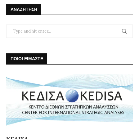
ΑΝΑΖΉΤΗΣΗ
ΠΟΙΟΙ ΕΙΜΑΣΤΕ
ΚΕΔΙΣΑ