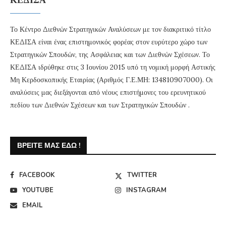
Το Κέντρο Διεθνών Στρατηγικών Αναλύσεων με τον διακριτικό τίτλο
ΚΕΔΙΣΑ είναι ένας επιστημονικός φορέας στον ευρύτερο χώρο των
Στρατηγικών Σπουδών, της Ασφάλειας και των Διεθνών Σχέσεων. Το
ΚΕΔΙΣΑ ιδρύθηκε στις 3 Ιουνίου 2015 υπό τη νομική μορφή Αστικής
Μη Κερδοσκοπικής Εταιρίας (Αριθμός Γ.Ε.ΜΗ: 134810907000). Οι
αναλύσεις μας διεξάγονται από νέους επιστήμονες του ερευνητικού
πεδίου των Διεθνών Σχέσεων και των Στρατηγικών Σπουδών .
ΒΡΕΊΤΕ ΜΑΣ ΕΔΏ !
FACEBOOK
TWITTER
YOUTUBE
INSTAGRAM
EMAIL