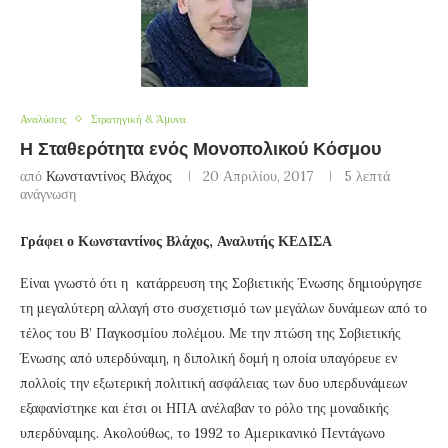
Αναλύσεις
Στρατηγική & Άμυνα
Η Σταθερότητα ενός Μονοπολικού Κόσμου
από
Κωνσταντίνος Βλάχος
20 Απριλίου, 2017
5 λεπτά
ανάγνωση
Γράφει ο Κωνσταντίνος Βλάχος, Αναλυτής ΚΕΔΙΣΑ
Είναι γνωστό ότι η κατάρρευση της Σοβιετικής Ένωσης δημιούργησε
τη μεγαλύτερη αλλαγή στο συσχετισμό των μεγάλων δυνάμεων από το
τέλος του Β’ Παγκοσμίου πολέμου. Με την πτώση της Σοβιετικής
Ένωσης από υπερδύναμη, η διπολική δομή η οποία υπαγόρευε εν
πολλοίς την εξωτερική πολιτική ασφάλειας των δυο υπερδυνάμεων
εξαφανίστηκε και έτσι οι ΗΠΑ ανέλαβαν το ρόλο της μοναδικής
υπερδύναμης. Ακολούθως, το 1992 το Αμερικανικό Πεντάγωνο