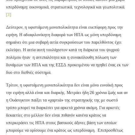
υπερδύναμη: οικονομικά, στρατιωτικά, τεχνολογικά και γεωπολιτικά.
[3]
Δεύτερον, η υφιστάμενη μονοπολικότητα είναι ευεπίφορη προς την
ειρήνη. Η αδιαφιλονίκητη διαφορά των ΗΠΑ ως μόνη υπερδύναμη
σημαίνει ότι μια σοβαρή αιτία συγκρούσεων του παρελθόντος έχει
εκλείψει. Η αιτία αυτή τουλάχιστον κατά τη διάρκεια του ψυχρού
πολέμου ήταν η αντιπαλότητα και η συνακόλουθη πόλωση των
δυνάμεων των ΗΠΑ και της ΕΣΣΔ προκειμένου να ηγηθεί ένας εκ των
δυο στο διεθνές σύστημα.
Τρίτον, η υφιστάμενη μονοπολικότητα δεν είναι μόνο ευνοϊκή προς
την ειρήνη αλλά είναι και διαρκής. Μετράει ήδη 26 χρόνια ζωής και αν
η Ουάσιγκτον παίξει τα «χαρτιά» της στρατηγικής της με σωστό
τρόπο μπορεί να διαρκέσει για αρκετά χρόνια ακόμη. Για αρκετές
δεκαετίες στο μέλλον δεν είναι πιθανόν κανένα κράτος να
υπερκεράσει τις ΗΠΑ στους βασικούς άξονες βάση των οποίων
μπορούμε να ορίσουμε ένα κράτος ως υπερδύναμη. Επιπροσθέτως