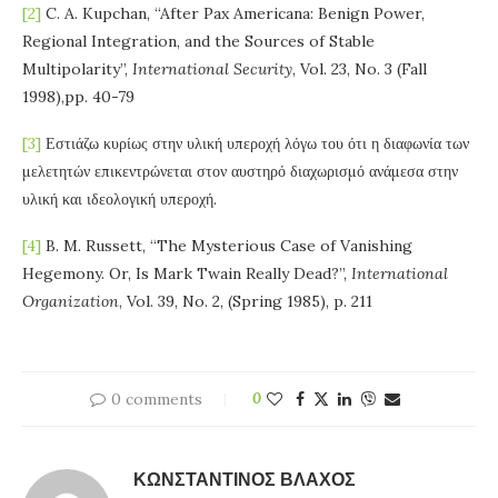
[2]
C. A. Kupchan, “After Pax Americana: Benign Power,
Regional Integration, and the Sources of Stable
Multipolarity”,
International Security
, Vol. 23, No. 3 (Fall
1998),pp. 40-79
[3]
Εστιάζω κυρίως στην υλική υπεροχή λόγω του ότι η διαφωνία των
μελετητών επικεντρώνεται στον αυστηρό διαχωρισμό ανάμεσα στην
υλική και ιδεολογική υπεροχή.
[4]
B. M. Russett, “The Mysterious Case of Vanishing
Hegemony. Or, Is Mark Twain Really Dead?”,
International
Organization
, Vol. 39, No. 2, (Spring 1985), p. 211
0 comments
0
ΚΩΝΣΤΑΝΤΊΝΟΣ ΒΛΆΧΟΣ