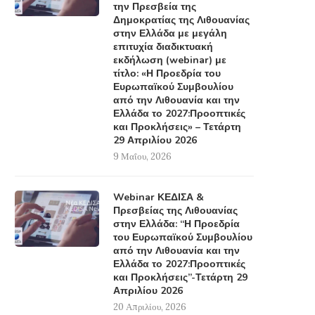
την Πρεσβεία της
Δημοκρατίας της Λιθουανίας
στην Ελλάδα με μεγάλη
επιτυχία διαδικτυακή
εκδήλωση (webinar) με
τίτλο: «Η Προεδρία του
Ευρωπαϊκού Συμβουλίου
από την Λιθουανία και την
Ελλάδα το 2027:Προοπτικές
και Προκλήσεις» – Τετάρτη
29 Απριλίου 2026
9 Μαΐου, 2026
Webinar ΚΕΔΙΣΑ &
Πρεσβείας της Λιθουανίας
στην Ελλάδα: “Η Προεδρία
του Ευρωπαϊκού Συμβουλίου
από την Λιθουανία και την
Ελλάδα το 2027:Προοπτικές
και Προκλήσεις”-Τετάρτη 29
Απριλίου 2026
20 Απριλίου, 2026