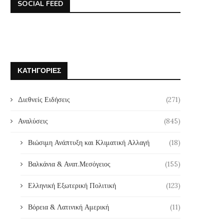
SOCIAL FEED
ΚΑΤΗΓΟΡΊΕΣ
Διεθνείς Ειδήσεις
(271)
Αναλύσεις
(845)
Βιώσιμη Ανάπτυξη και Κλιματική Αλλαγή
(18)
Βαλκάνια & Ανατ.Μεσόγειος
(155)
Ελληνική Εξωτερική Πολιτική
(123)
Βόρεια & Λατινική Αμερική
(11)