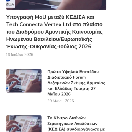
Υπογραφή MoU μεταξύ ΚΕΔΙΣΑ και
Tech Connecta Vertex Ltd στο πλαίσιο
του Διαδρόμου Αμυντικής Καινοτομίας
Ηνωμένου Βασιλείου/Ευρωπαϊκής
Ένωσης-Ουκρανίας-Ιούλιος 2026
16 Ιουλίου, 2026
Πρώτο Υψηλού Επιπέδου
Διαδικτυακό Forum
Δεξαμενών Σκέψης Αρμενίας
και Ελλάδας-Τετάρτη 27
Μαΐου 2026
29 Μαΐου, 2026
Το Κέντρο Διεθνών
Στρατηγικών Αναλύσεων
(ΚΕΔΙΣΑ) συνδιοργάνωσε με