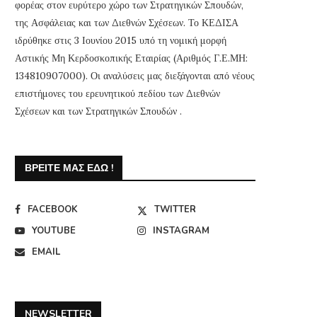
φορέας στον ευρύτερο χώρο των Στρατηγικών Σπουδών,
της Ασφάλειας και των Διεθνών Σχέσεων. Το ΚΕΔΙΣΑ
ιδρύθηκε στις 3 Ιουνίου 2015 υπό τη νομική μορφή
Αστικής Μη Κερδοσκοπικής Εταιρίας (Αριθμός Γ.Ε.ΜΗ:
134810907000). Οι αναλύσεις μας διεξάγονται από νέους
επιστήμονες του ερευνητικού πεδίου των Διεθνών
Σχέσεων και των Στρατηγικών Σπουδών .
ΒΡΕΊΤΕ ΜΑΣ ΕΔΏ !
FACEBOOK
TWITTER
YOUTUBE
INSTAGRAM
EMAIL
NEWSLETTER