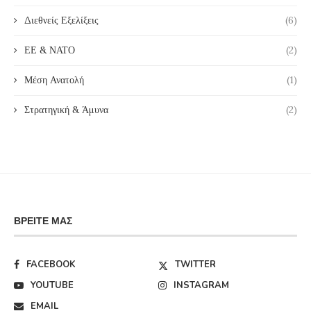
Διεθνείς Εξελίξεις
(6)
ΕΕ & ΝΑΤΟ
(2)
Μέση Ανατολή
(1)
Στρατηγική & Άμυνα
(2)
ΒΡΕΊΤΕ ΜΑΣ
FACEBOOK
TWITTER
YOUTUBE
INSTAGRAM
EMAIL