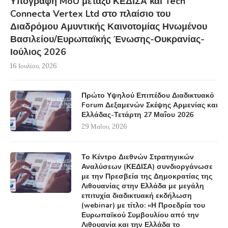
Υπογραφή MoU μεταξύ ΚΕΔΙΣΑ και Tech
Connecta Vertex Ltd στο πλαίσιο του
Διαδρόμου Αμυντικής Καινοτομίας Ηνωμένου
Βασιλείου/Ευρωπαϊκής Ένωσης-Ουκρανίας-
Ιούλιος 2026
16 Ιουλίου, 2026
Πρώτο Υψηλού Επιπέδου Διαδικτυακό
Forum Δεξαμενών Σκέψης Αρμενίας και
Ελλάδας-Τετάρτη 27 Μαΐου 2026
29 Μαΐου, 2026
Το Κέντρο Διεθνών Στρατηγικών
Αναλύσεων (ΚΕΔΙΣΑ) συνδιοργάνωσε
με την Πρεσβεία της Δημοκρατίας της
Λιθουανίας στην Ελλάδα με μεγάλη
επιτυχία διαδικτυακή εκδήλωση
(webinar) με τίτλο: «Η Προεδρία του
Ευρωπαϊκού Συμβουλίου από την
Λιθουανία και την Ελλάδα το