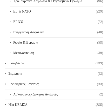
Τρομοκρατία, Ασφάλεια & Οργανωμένο Έγκλημα
(96)
ΕΕ & ΝΑΤΟ
(229)
BRICS
(22)
Ενεργειακή Ασφάλεια
(48)
Ρωσία & Ευρασία
(58)
Μετανάστευση
(39)
Εκδηλώσεις
(109)
Σεμινάρια
(22)
Ερευνητικές Εργασίες
(90)
Ασκούμενοι/Δόκιμοι Αναλυτές
(2)
Νέα ΚΕΔΙΣΑ
(285)