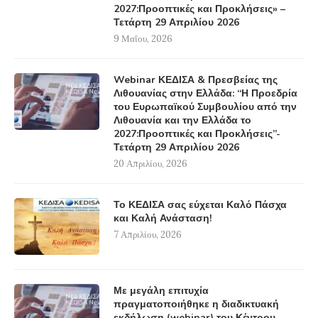
2027:Προοπτικές και Προκλήσεις» –
Τετάρτη 29 Απριλίου 2026
9 Μαΐου, 2026
Webinar ΚΕΔΙΣΑ & Πρεσβείας της
Λιθουανίας στην Ελλάδα: “Η Προεδρία
του Ευρωπαϊκού Συμβουλίου από την
Λιθουανία και την Ελλάδα το
2027:Προοπτικές και Προκλήσεις”-
Τετάρτη 29 Απριλίου 2026
20 Απριλίου, 2026
Το ΚΕΔΙΣΑ σας εύχεται Καλό Πάσχα
και Καλή Ανάσταση!
7 Απριλίου, 2026
Με μεγάλη επιτυχία
πραγματοποιήθηκε η διαδικτυακή
εκδήλωση (webinar) του Κέντρου