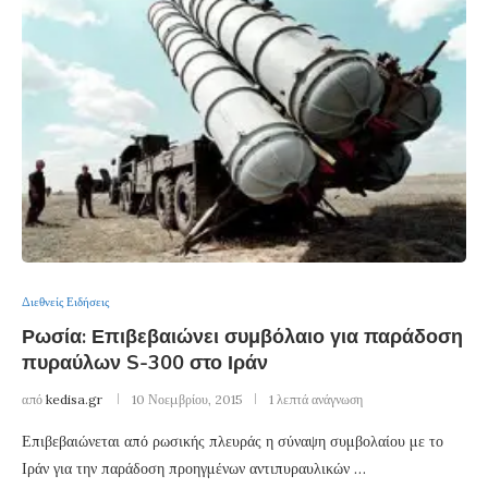
Διεθνείς Ειδήσεις
Ρωσία: Επιβεβαιώνει συμβόλαιο για παράδοση
πυραύλων S-300 στο Ιράν
από
kedisa.gr
10 Νοεμβρίου, 2015
1 λεπτά ανάγνωση
Επιβεβαιώνεται από ρωσικής πλευράς η σύναψη συμβολαίου με το
Ιράν για την παράδοση προηγμένων αντιπυραυλικών …