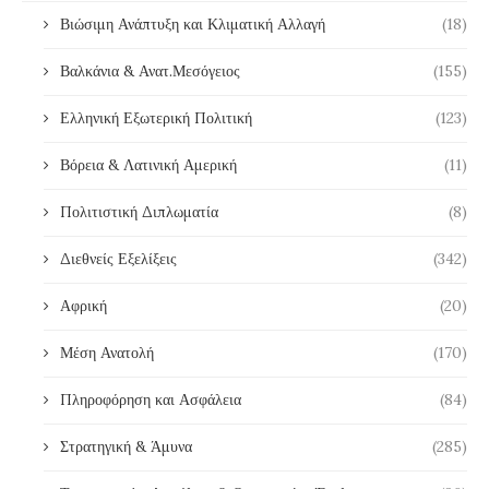
Βιώσιμη Ανάπτυξη και Κλιματική Αλλαγή
(18)
Βαλκάνια & Ανατ.Μεσόγειος
(155)
Ελληνική Εξωτερική Πολιτική
(123)
Βόρεια & Λατινική Αμερική
(11)
Πολιτιστική Διπλωματία
(8)
Διεθνείς Εξελίξεις
(342)
Αφρική
(20)
Μέση Ανατολή
(170)
Πληροφόρηση και Ασφάλεια
(84)
Στρατηγική & Άμυνα
(285)