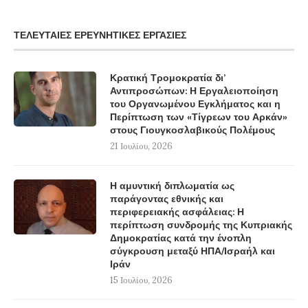
ΤΕΛΕΥΤΑΊΕΣ ΕΡΕΥΝΗΤΙΚΈΣ ΕΡΓΑΣΊΕΣ
Κρατική Τρομοκρατία δι’
Αντιπροσώπων: Η Εργαλειοποίηση
του Οργανωμένου Εγκλήματος και η
Περίπτωση των «Τίγρεων του Αρκάν»
στους Γιουγκοσλαβικούς Πολέμους
21 Ιουλίου, 2026
Η αμυντική διπλωματία ως
παράγοντας εθνικής και
περιφερειακής ασφάλειας: Η
περίπτωση συνδρομής της Κυπριακής
Δημοκρατίας κατά την ένοπλη
σύγκρουση μεταξύ ΗΠΑ/Ισραήλ και
Ιράν
15 Ιουλίου, 2026