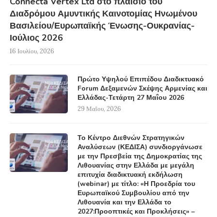
Connecta Vertex Ltd στο πλαίσιο του
Διαδρόμου Αμυντικής Καινοτομίας Ηνωμένου
Βασιλείου/Ευρωπαϊκής Ένωσης-Ουκρανίας-
Ιούλιος 2026
16 Ιουλίου, 2026
Πρώτο Υψηλού Επιπέδου Διαδικτυακό
Forum Δεξαμενών Σκέψης Αρμενίας και
Ελλάδας-Τετάρτη 27 Μαΐου 2026
29 Μαΐου, 2026
Το Κέντρο Διεθνών Στρατηγικών
Αναλύσεων (ΚΕΔΙΣΑ) συνδιοργάνωσε
με την Πρεσβεία της Δημοκρατίας της
Λιθουανίας στην Ελλάδα με μεγάλη
επιτυχία διαδικτυακή εκδήλωση
(webinar) με τίτλο: «Η Προεδρία του
Ευρωπαϊκού Συμβουλίου από την
Λιθουανία και την Ελλάδα το
2027:Προοπτικές και Προκλήσεις» –