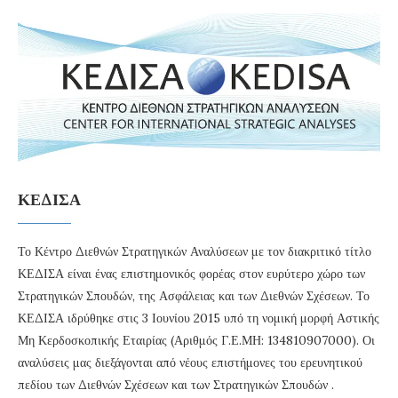
ΚΕΔΙΣΑ
Το Κέντρο Διεθνών Στρατηγικών Αναλύσεων με τον διακριτικό τίτλο
ΚΕΔΙΣΑ είναι ένας επιστημονικός φορέας στον ευρύτερο χώρο των
Στρατηγικών Σπουδών, της Ασφάλειας και των Διεθνών Σχέσεων. Το
ΚΕΔΙΣΑ ιδρύθηκε στις 3 Ιουνίου 2015 υπό τη νομική μορφή Αστικής
Μη Κερδοσκοπικής Εταιρίας (Αριθμός Γ.Ε.ΜΗ: 134810907000). Οι
αναλύσεις μας διεξάγονται από νέους επιστήμονες του ερευνητικού
πεδίου των Διεθνών Σχέσεων και των Στρατηγικών Σπουδών .