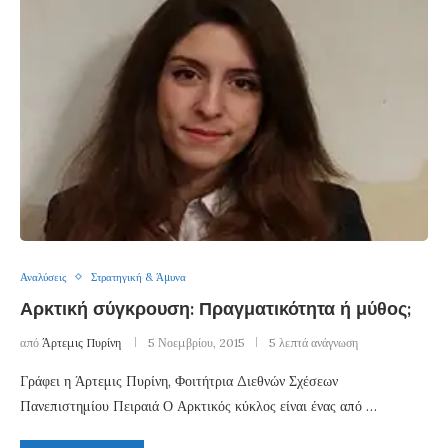
Αναλύσεις
Στρατηγική & Άμυνα
Αρκτική σύγκρουση: Πραγματικότητα ή μύθος;
από
Άρτεμις Πυρίνη
5 Νοεμβρίου, 2015
5 λεπτά ανάγνωση
Γράφει η Άρτεμις Πυρίνη, Φοιτήτρια Διεθνών Σχέσεων
Πανεπιστημίου Πειραιά Ο Αρκτικός κύκλος είναι ένας από …