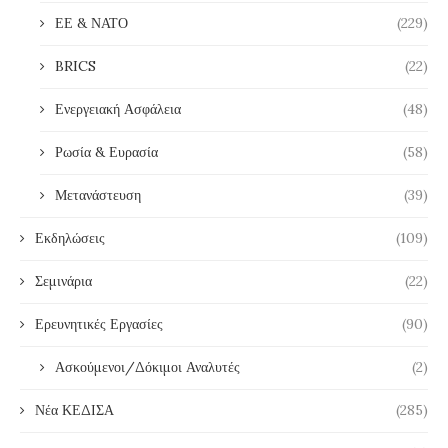
ΕΕ & ΝΑΤΟ
(229)
BRICS
(22)
Ενεργειακή Ασφάλεια
(48)
Ρωσία & Ευρασία
(58)
Μετανάστευση
(39)
Εκδηλώσεις
(109)
Σεμινάρια
(22)
Ερευνητικές Εργασίες
(90)
Ασκούμενοι/Δόκιμοι Αναλυτές
(2)
Νέα ΚΕΔΙΣΑ
(285)