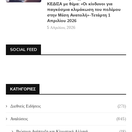
ΚΕΔΙΣΑ με θέμα: «Οι κίνδυνοι για
παγκόσμια κλιμάκωση του πολέμου
στην Μέση Ανατολή»-Τετάρτη 1
Απριλίου 2026
5 Απριλίου, 2026
SOCIAL FEED
ΚΑΤΗΓΟΡΊΕΣ
Διεθνείς Ειδήσεις
(271)
Αναλύσεις
(845)
Βιώσιμη Ανάπτυξη και Κλιματική Αλλαγή
(18)