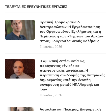
ΤΕΛΕΥΤΑΊΕΣ ΕΡΕΥΝΗΤΙΚΈΣ ΕΡΓΑΣΊΕΣ
Κρατική Τρομοκρατία δι’
Αντιπροσώπων: Η Εργαλειοποίηση
του Οργανωμένου Εγκλήματος και η
Περίπτωση των «Τίγρεων του Αρκάν»
στους Γιουγκοσλαβικούς Πολέμους
21 Ιουλίου, 2026
Η αμυντική διπλωματία ως
παράγοντας εθνικής και
περιφερειακής ασφάλειας: Η
περίπτωση συνδρομής της Κυπριακής
Δημοκρατίας κατά την ένοπλη
σύγκρουση μεταξύ ΗΠΑ/Ισραήλ και
Ιράν
15 Ιουλίου, 2026
Ασφάλεια και Πόλεμος: Διαφορετική