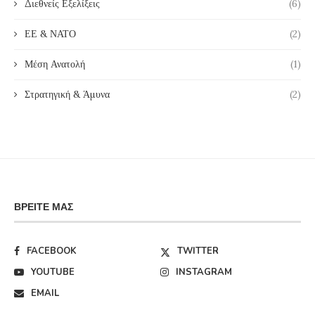
Διεθνείς Εξελίξεις
(6)
ΕΕ & ΝΑΤΟ
(2)
Μέση Ανατολή
(1)
Στρατηγική & Άμυνα
(2)
ΒΡΕΊΤΕ ΜΑΣ
FACEBOOK
TWITTER
YOUTUBE
INSTAGRAM
EMAIL