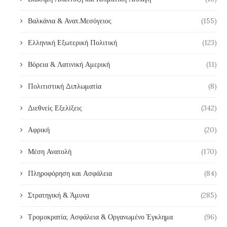
Βαλκάνια & Ανατ.Μεσόγειος
(155)
Ελληνική Εξωτερική Πολιτική
(123)
Βόρεια & Λατινική Αμερική
(11)
Πολιτιστική Διπλωματία
(8)
Διεθνείς Εξελίξεις
(342)
Αφρική
(20)
Μέση Ανατολή
(170)
Πληροφόρηση και Ασφάλεια
(84)
Στρατηγική & Άμυνα
(285)
Τρομοκρατία, Ασφάλεια & Οργανωμένο Έγκλημα
(96)