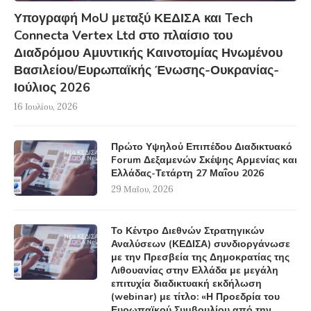
Υπογραφή MoU μεταξύ ΚΕΔΙΣΑ και Tech
Connecta Vertex Ltd στο πλαίσιο του
Διαδρόμου Αμυντικής Καινοτομίας Ηνωμένου
Βασιλείου/Ευρωπαϊκής Ένωσης-Ουκρανίας-
Ιούλιος 2026
16 Ιουλίου, 2026
Πρώτο Υψηλού Επιπέδου Διαδικτυακό
Forum Δεξαμενών Σκέψης Αρμενίας και
Ελλάδας-Τετάρτη 27 Μαΐου 2026
29 Μαΐου, 2026
Το Κέντρο Διεθνών Στρατηγικών
Αναλύσεων (ΚΕΔΙΣΑ) συνδιοργάνωσε
με την Πρεσβεία της Δημοκρατίας της
Λιθουανίας στην Ελλάδα με μεγάλη
επιτυχία διαδικτυακή εκδήλωση
(webinar) με τίτλο: «Η Προεδρία του
Ευρωπαϊκού Συμβουλίου από την