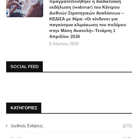
πραγματοποιήθηκε η διαδικτυακή
εκδήλωση (webinar) του Κέντρου
Διεθνών Στρατηγικών Αναλύσεων –
ΚΕΔΙΣΑ με θέμα: «Οι κίνδυνοι για
παγκόσμια κλιμάκωση του πολέμου
στην Μέση Ανατολή»-Τετάρτη 1
Απριλίου 2026
5 Απριλίου, 2026
SOCIAL FEED
ΚΑΤΗΓΟΡΊΕΣ
Διεθνείς Ειδήσεις
(271)