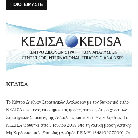
ΠΟΙΟΙ ΕΙΜΑΣΤΕ
ΚΕΔΙΣΑ
Το Κέντρο Διεθνών Στρατηγικών Αναλύσεων με τον διακριτικό τίτλο
ΚΕΔΙΣΑ είναι ένας επιστημονικός φορέας στον ευρύτερο χώρο των
Στρατηγικών Σπουδών, της Ασφάλειας και των Διεθνών Σχέσεων. Το
ΚΕΔΙΣΑ ιδρύθηκε στις 3 Ιουνίου 2015 υπό τη νομική μορφή Αστικής
Μη Κερδοσκοπικής Εταιρίας (Αριθμός Γ.Ε.ΜΗ: 134810907000). Οι