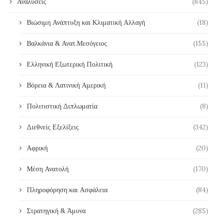
Αναλύσεις
(845)
Βιώσιμη Ανάπτυξη και Κλιματική Αλλαγή
(18)
Βαλκάνια & Ανατ.Μεσόγειος
(155)
Ελληνική Εξωτερική Πολιτική
(123)
Βόρεια & Λατινική Αμερική
(11)
Πολιτιστική Διπλωματία
(8)
Διεθνείς Εξελίξεις
(342)
Αφρική
(20)
Μέση Ανατολή
(170)
Πληροφόρηση και Ασφάλεια
(84)
Στρατηγική & Άμυνα
(285)