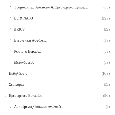
Τρομοκρατία, Ασφάλεια & Οργανωμένο Έγκλημα
(96)
ΕΕ & ΝΑΤΟ
(229)
BRICS
(22)
Ενεργειακή Ασφάλεια
(48)
Ρωσία & Ευρασία
(58)
Μετανάστευση
(39)
Εκδηλώσεις
(109)
Σεμινάρια
(22)
Ερευνητικές Εργασίες
(90)
Ασκούμενοι/Δόκιμοι Αναλυτές
(2)