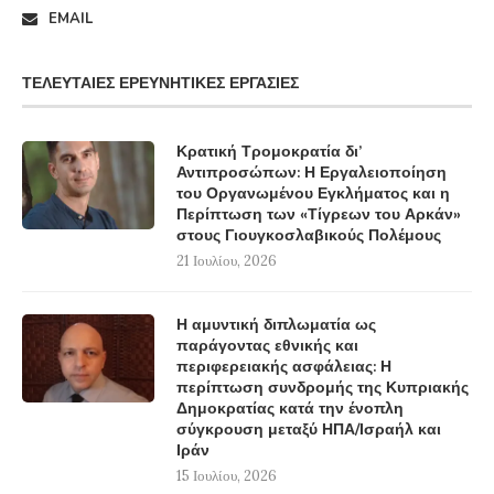
EMAIL
ΤΕΛΕΥΤΑΊΕΣ ΕΡΕΥΝΗΤΙΚΈΣ ΕΡΓΑΣΊΕΣ
Κρατική Τρομοκρατία δι’
Αντιπροσώπων: Η Εργαλειοποίηση
του Οργανωμένου Εγκλήματος και η
Περίπτωση των «Τίγρεων του Αρκάν»
στους Γιουγκοσλαβικούς Πολέμους
21 Ιουλίου, 2026
Η αμυντική διπλωματία ως
παράγοντας εθνικής και
περιφερειακής ασφάλειας: Η
περίπτωση συνδρομής της Κυπριακής
Δημοκρατίας κατά την ένοπλη
σύγκρουση μεταξύ ΗΠΑ/Ισραήλ και
Ιράν
15 Ιουλίου, 2026