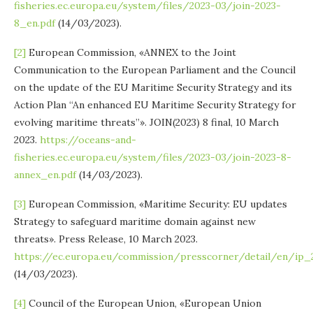
fisheries.ec.europa.eu/system/files/2023-03/join-2023-
8_en.pdf
(14/03/2023).
[2]
European Commission, «ANNEX to the Joint
Communication to the European Parliament and the Council
on the update of the EU Maritime Security Strategy and its
Action Plan “An enhanced EU Maritime Security Strategy for
evolving maritime threats”». JOIN(2023) 8 final, 10 March
2023.
https://oceans-and-
fisheries.ec.europa.eu/system/files/2023-03/join-2023-8-
annex_en.pdf
(14/03/2023).
[3]
European Commission, «Maritime Security: EU updates
Strategy to safeguard maritime domain against new
threats». Press Release, 10 March 2023.
https://ec.europa.eu/commission/presscorner/detail/en/ip_
(14/03/2023).
[4]
Council of the European Union, «European Union