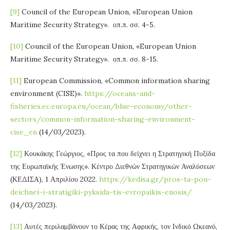
[9]
Council of the European Union, «European Union
Maritime Security Strategy». οπ.π. σσ. 4-5.
[10]
Council of the European Union, «European Union
Maritime Security Strategy». οπ.π. σσ. 8-15.
[11]
European Commission, «Common information sharing
environment (CISE)».
https://oceans-and-
fisheries.ec.europa.eu/ocean/blue-economy/other-
sectors/common-information-sharing-environment-
cise_en
(14/03/2023).
[12]
Κουκάκης Γεώργιος, «Προς τα που δείχνει η Στρατηγική Πυξίδα
της Ευρωπαϊκής Ένωσης». Κέντρο Διεθνών Στρατηγικών Αναλύσεων
(ΚΕΔΙΣΑ), 1 Απριλίου 2022.
https://kedisa.gr/pros-ta-pou-
deichnei-i-stratigiki-pyksida-tis-evropaikis-enosis/
(14/03/2023).
[13]
Αυτές περιλαμβάνουν το Κέρας της Αφρικής, τον Ινδικό Ωκεανό,