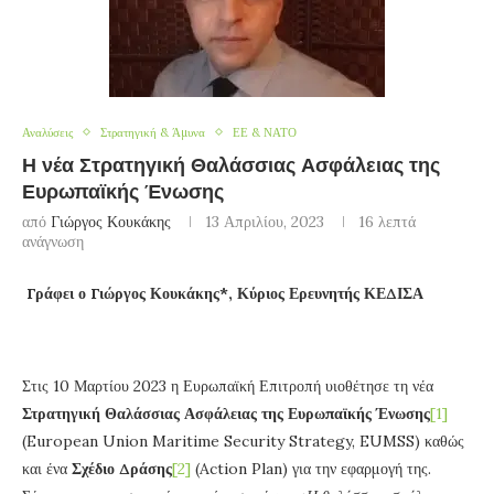
Αναλύσεις
Στρατηγική & Άμυνα
ΕΕ & ΝΑΤΟ
Η νέα Στρατηγική Θαλάσσιας Ασφάλειας της
Ευρωπαϊκής Ένωσης
από
Γιώργος Κουκάκης
13 Απριλίου, 2023
16 λεπτά
ανάγνωση
Γράφει ο Γιώργος
Κουκάκης*, Κύριος Ερευνητής ΚΕΔΙΣΑ
Στις 10 Μαρτίου 2023 η Ευρωπαϊκή Επιτροπή υιοθέτησε τη νέα
Στρατηγική Θαλάσσιας Ασφάλειας της Ευρωπαϊκής Ένωσης
[1]
(European Union Maritime Security Strategy, EUMSS) καθώς
και ένα
Σχέδιο Δράσης
[2]
(Action Plan) για την εφαρμογή της.