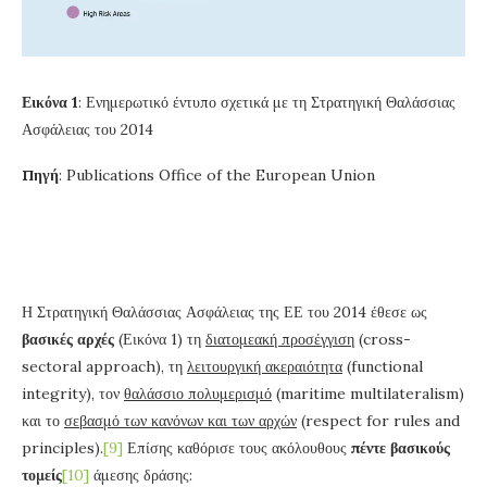
Εικόνα 1
: Ενημερωτικό έντυπο σχετικά με τη Στρατηγική Θαλάσσιας
Ασφάλειας του 2014
Πηγή
: Publications Office of the European Union
Η Στρατηγική Θαλάσσιας Ασφάλειας της ΕΕ του 2014 έθεσε ως
βασικές αρχές
(Εικόνα 1) τη
διατομεακή προσέγγιση
(cross-
sectoral approach), τη
λειτουργική ακεραιότητα
(functional
integrity), τον
θαλάσσιο πολυμερισμό
(maritime multilateralism)
και το
σεβασμό των κανόνων και των αρχών
(respect for rules and
principles).
[9]
Επίσης καθόρισε τους ακόλουθους
πέντε βασικούς
τομείς
[10]
άμεσης δράσης: