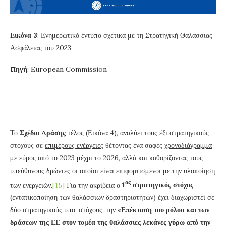
Εικόνα 3
: Ενημερωτικό έντυπο σχετικά με τη Στρατηγική Θαλάσσιας
Ασφάλειας του 2023
Πηγή
: European Commission
Το
Σχέδιο Δράσης
τέλος (Εικόνα 4), αναλύει τους έξι στρατηγικούς
στόχους σε
επιμέρους ενέργειες
θέτοντας ένα σαφές
χρονοδιάγραμμα
με εύρος από το 2023 μέχρι το 2026, αλλά και καθορίζοντας τους
υπεύθυνους δρώντες
οι οποίοι είναι επιφορτισμένοι με την υλοποίηση
ος
των ενεργειών.
[15]
Για την ακρίβεια ο
1
στρατηγικός στόχος
(εντατικοποίηση των θαλάσσιων δραστηριοτήτων) έχει διαχωριστεί σε
δύο στρατηγικούς υπο-στόχους, την «
Επέκταση του ρόλου και των
δράσεων της ΕΕ στον τομέα της θαλάσσιες λεκάνες γύρω από την