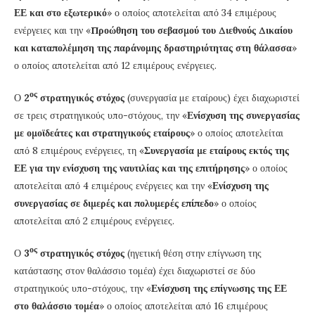
ΕΕ και στο εξωτερικό
» ο οποίος αποτελείται από 34 επιμέρους
ενέργειες και την «
Προώθηση του σεβασμού του Διεθνούς Δικαίου
και καταπολέμηση της παράνομης δραστηριότητας στη θάλασσα
»
ο οποίος αποτελείται από 12 επιμέρους ενέργειες.
ος
Ο
2
στρατηγικός στόχος
(συνεργασία με εταίρους) έχει διαχωριστεί
σε τρεις στρατηγικούς υπο-στόχους, την «
Ενίσχυση της συνεργασίας
με ομοϊδεάτες και στρατηγικούς εταίρους
» ο οποίος αποτελείται
από 8 επιμέρους ενέργειες, τη «
Συνεργασία με εταίρους εκτός της
ΕΕ για την ενίσχυση της ναυτιλίας και της επιτήρησης
» ο οποίος
αποτελείται από 4 επιμέρους ενέργειες και την «
Ενίσχυση της
συνεργασίας σε διμερές και πολυμερές επίπεδο
» ο οποίος
αποτελείται από 2 επιμέρους ενέργειες.
ος
Ο
3
στρατηγικός στόχος
(ηγετική θέση στην επίγνωση της
κατάστασης στον θαλάσσιο τομέα) έχει διαχωριστεί σε δύο
στρατηγικούς υπο-στόχους, την «
Ενίσχυση της επίγνωσης της ΕΕ
στο θαλάσσιο τομέα
» ο οποίος αποτελείται από 16 επιμέρους