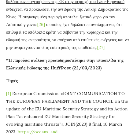
θαλάσσιων επιχειρήσεων της ΕΕ στην περιοχή του Ινδο-Ειρηνικού
ενδέχεται να προκαλέσει την αντίδραση της Λαϊκής Δημοκρατίας της
Κίνας
. Η συγκεκριμένη περιοχή αποτελεί ζωτικό χώρο για τον
Ασιατικό γίγαντα,
[26]
ο οποίος έχει δηλώσει επανειλημμένως ότι
επιθυμεί τα υπόλοιπα κράτη να σέβονται την κυριαρχία και την
εδαφική της ακεραιότητα, να απέχουν από επιθετικές ενέργειες και να
μην αναμειγνύονται στις εσωτερικές της υποθέσεις.
[27]
*Η παρούσα ανάλυση πρωτοδημοσιεύτηκε στην ιστοσελίδα της
Ελληνικής έκδοσης της HuffPost (22/03/2023)
Πηγές
[1]
European Commission, «JOINT COMMUNICATION TO
THE EUROPEAN PARLIAMENT AND THE COUNCIL on the
update of the EU Maritime Security Strategy and its Action
Plan “An enhanced EU Maritime Security Strategy for
evolving maritime threats”». JOIN(2023) 8 final, 10 March
2023.
https://oceans-and-