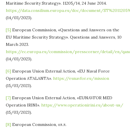
Maritime Security Strategy». 11205/14, 24 June 2014.
https://data.consilium.europa.eu/doc/document/ST%201120
(14/03/2023).
[5]
European Commission, «Questions and Answers on the
EU Maritime Security Strategy». Questions and Answers, 10
March 2023.
https://ec.europa.eu/commission/presscorner/detail/en/qan
(14/03/2023).
[6]
European Union External Action, «EU Naval Force
Operation ATALANTA».
https://eunavfor.eu/mission
(15/03/2023).
[7]
European Union External Action, «EUNAVFOR MED
Operation IRINI».
https://www.operationirini.eu/about-us/
(15/03/2023).
[8]
European Commission, οπ.π.