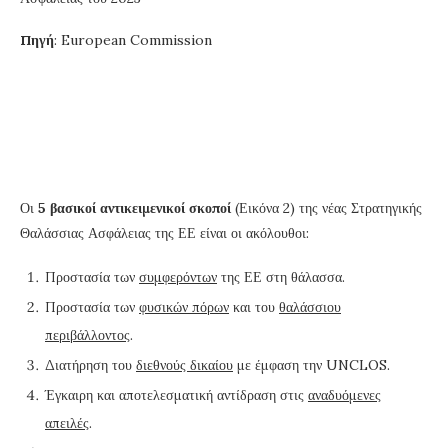
Πηγή
: European Commission
Οι
5 βασικοί αντικειμενικοί σκοποί
(Εικόνα 2) της νέας Στρατηγικής
Θαλάσσιας Ασφάλειας της ΕΕ είναι οι ακόλουθοι:
Προστασία των
συμφερόντων
της ΕΕ στη θάλασσα.
Προστασία των
φυσικών πόρων
και του
θαλάσσιου
περιβάλλοντος
.
Διατήρηση του
διεθνούς δικαίου
με έμφαση την UNCLOS.
Έγκαιρη και αποτελεσματική αντίδραση στις
αναδυόμενες
απειλές
.