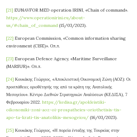
[21]
EUNAVFOR MED operation IRINI, «Chain of command».
https://www.operationirini.eu/about-
us/#chain_of_command
(15/03/2023).
[22]
European Commission, «Common information sharing
environment (CISE)». Οπ.π.
[23]
European Defence Agency, «Maritime Surveillance
(MARSUR)». Οπ.π.
[24]
Κουκάκης Γεώργιος, «Αποκλειστική Οικονομική Ζώνη (ΑΟΖ): Οι
προσπάθειες οριοθέτησής της από τα κράτη της Ανατολικής
Μεσογείου». Κέντρο Διεθνών Στρατηγικών Αναλύσεων (ΚΕΔΙΣΑ), 7
Φεβρουαρίου 2022.
https://kedisa.gr/apokleistiki-
oikonomiki-zoni-aoz-oi-prospatheies-oriothetisis-tis-
apo-ta-krati-tis-anatolikis-mesogeiou/
(16/03/2023).
[25]
Κουκάκης Γεώργιος, «Η πορεία ένταξης της Τουρκίας στην