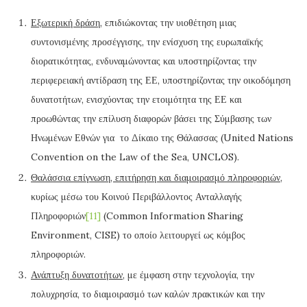
Εξωτερική δράση
, επιδιώκοντας την υιοθέτηση μιας
συντονισμένης προσέγγισης, την ενίσχυση της ευρωπαϊκής
διορατικότητας, ενδυναμώνοντας και υποστηρίζοντας την
περιφερειακή αντίδραση της ΕΕ, υποστηρίζοντας την οικοδόμηση
δυνατοτήτων, ενισχύοντας την ετοιμότητα της ΕΕ και
προωθώντας την επίλυση διαφορών βάσει της Σύμβασης των
Ηνωμένων Εθνών για το Δίκαιο της Θάλασσας (United Nations
Convention on the Law of the Sea, UNCLOS).
Θαλάσσια επίγνωση, επιτήρηση και διαμοιρασμό πληροφοριών
,
κυρίως μέσω του Κοινού Περιβάλλοντος Ανταλλαγής
Πληροφοριών
[11]
(Common Information Sharing
Environment, CISE) το οποίο λειτουργεί ως κόμβος
πληροφοριών.
Ανάπτυξη δυνατοτήτων
, με έμφαση στην τεχνολογία, την
πολυχρησία, το διαμοιρασμό των καλών πρακτικών και την