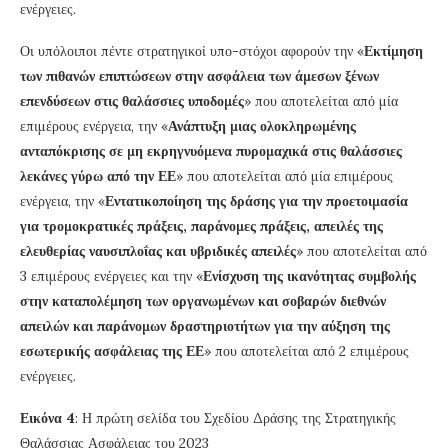
ενέργειες.
Οι υπόλοιποι πέντε στρατηγικοί υπο-στόχοι αφορούν την «
Εκτίμηση
των πιθανών επιπτώσεων στην ασφάλεια των άμεσων ξένων
επενδύσεων στις θαλάσσιες υποδομές
» που αποτελείται από μία
επιμέρους ενέργεια, την «
Ανάπτυξη μιας ολοκληρωμένης
ανταπόκρισης σε μη εκρηγνυόμενα πυρομαχικά στις θαλάσσιες
λεκάνες γύρω από την ΕΕ
» που αποτελείται από μία επιμέρους
ενέργεια, την «
Εντατικοποίηση της δράσης για την προετοιμασία
για τρομοκρατικές πράξεις, παράνομες πράξεις, απειλές της
ελευθερίας ναυσιπλοΐας και υβριδικές απειλές
» που αποτελείται από
3 επιμέρους ενέργειες και την «
Ενίσχυση της ικανότητας συμβολής
στην καταπολέμηση των οργανωμένων και σοβαρών διεθνών
απειλών και παράνομων δραστηριοτήτων για την αύξηση της
εσωτερικής ασφάλειας της ΕΕ
» που αποτελείται από 2 επιμέρους
ενέργειες.
Εικόνα 4
: Η πρώτη σελίδα του Σχεδίου Δράσης της Στρατηγικής
Θαλάσσιας Ασφάλειας του 2023