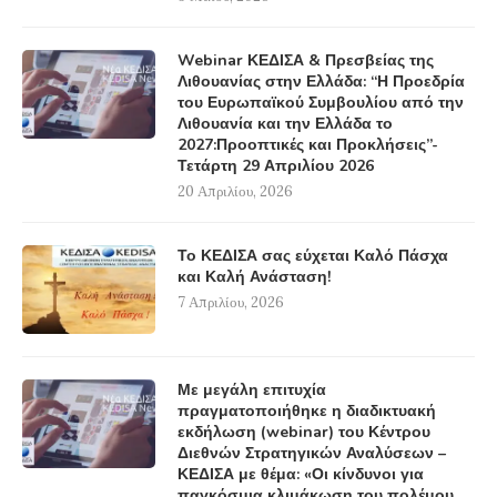
Webinar ΚΕΔΙΣΑ & Πρεσβείας της
Λιθουανίας στην Ελλάδα: “Η Προεδρία
του Ευρωπαϊκού Συμβουλίου από την
Λιθουανία και την Ελλάδα το
2027:Προοπτικές και Προκλήσεις”-
Τετάρτη 29 Απριλίου 2026
20 Απριλίου, 2026
Το ΚΕΔΙΣΑ σας εύχεται Καλό Πάσχα
και Καλή Ανάσταση!
7 Απριλίου, 2026
Με μεγάλη επιτυχία
πραγματοποιήθηκε η διαδικτυακή
εκδήλωση (webinar) του Κέντρου
Διεθνών Στρατηγικών Αναλύσεων –
ΚΕΔΙΣΑ με θέμα: «Οι κίνδυνοι για
παγκόσμια κλιμάκωση του πολέμου