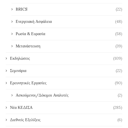
BRICS
(22)
Ενεργειακή Ασφάλεια
(48)
Ρωσία & Ευρασία
(58)
Μετανάστευση
(39)
Εκδηλώσεις
(109)
Σεμινάρια
(22)
Ερευνητικές Εργασίες
(90)
Ασκούμενοι/Δόκιμοι Αναλυτές
(2)
Νέα ΚΕΔΙΣΑ
(285)
Διεθνείς Εξελίξεις
(6)