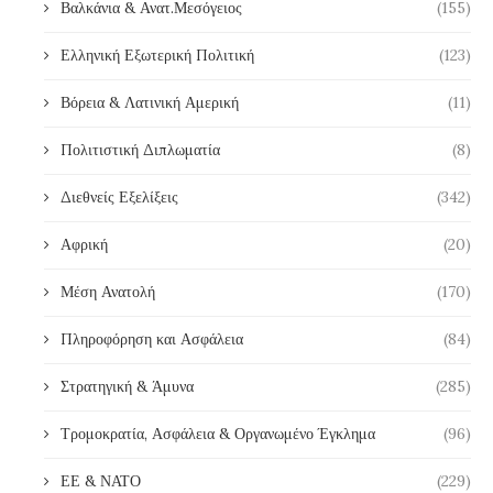
Βαλκάνια & Ανατ.Μεσόγειος
(155)
Ελληνική Εξωτερική Πολιτική
(123)
Βόρεια & Λατινική Αμερική
(11)
Πολιτιστική Διπλωματία
(8)
Διεθνείς Εξελίξεις
(342)
Αφρική
(20)
Μέση Ανατολή
(170)
Πληροφόρηση και Ασφάλεια
(84)
Στρατηγική & Άμυνα
(285)
Τρομοκρατία, Ασφάλεια & Οργανωμένο Έγκλημα
(96)
ΕΕ & ΝΑΤΟ
(229)