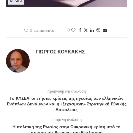
0 comments
0
ΓΙΏΡΓΟΣ ΚΟΥΚΆΚΗΣ
προηγούμενη ανάλυση
Το ΚΥΣΕΑ, οι ετήσιες κρίσεις της ηγεσίας των ελληνικών
Ενόπλων Δυνάμεων και η «ξεχασμένη» Στρατηγική Εθνικής
Ασφαλείας
επόμενη ανάλυση
Η πολιτική της Ρωσίας στην Ουκρανική κρίση υπό το
πρίσμα της θεωρίας του Ρεαλισμού