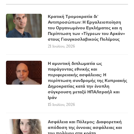
Κρατική Τρομοκρατία δι’
Αντιπροσώπων: Η Εργαλειοποίηση
του Οργανωμένου Εγκλήματος και η
Περίπτωση των «Τίγρεων του Αρκάν»
στους Γιουγκοσλαβικούς Πολέμους
21 Ιουλίου, 2026
Η αμυντική διπλωματία ως
παράγοντας εθνικής και
περιφερειακής ασφάλειας: Η
περίπτωση συνδρομής της Κυπριακής
Δημοκρατίας κατά την ένοπλη
σύγκρουση μεταξύ ΗΠΑ/Ισραήλ και
Ιράν
15 Ιουλίου, 2026
Ασφάλεια και Πόλεμος: Διαφορετική
απόδοση της έννοιας ασφάλειας και
του πολέμου στα κράτη