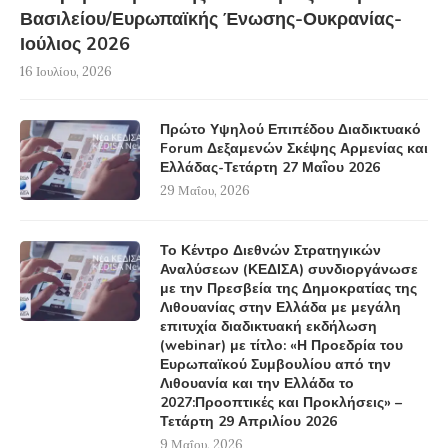
Βασιλείου/Ευρωπαϊκής Ένωσης-Ουκρανίας-
Ιούλιος 2026
16 Ιουλίου, 2026
Πρώτο Υψηλού Επιπέδου Διαδικτυακό
Forum Δεξαμενών Σκέψης Αρμενίας και
Ελλάδας-Τετάρτη 27 Μαΐου 2026
29 Μαΐου, 2026
Το Κέντρο Διεθνών Στρατηγικών
Αναλύσεων (ΚΕΔΙΣΑ) συνδιοργάνωσε
με την Πρεσβεία της Δημοκρατίας της
Λιθουανίας στην Ελλάδα με μεγάλη
επιτυχία διαδικτυακή εκδήλωση
(webinar) με τίτλο: «Η Προεδρία του
Ευρωπαϊκού Συμβουλίου από την
Λιθουανία και την Ελλάδα το
2027:Προοπτικές και Προκλήσεις» –
Τετάρτη 29 Απριλίου 2026
9 Μαΐου, 2026