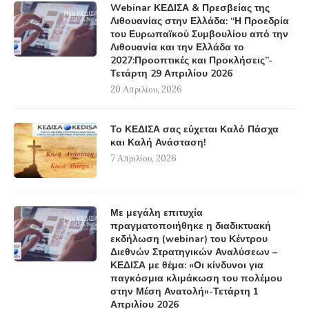
Webinar ΚΕΔΙΣΑ & Πρεσβείας της
Λιθουανίας στην Ελλάδα: “Η Προεδρία
του Ευρωπαϊκού Συμβουλίου από την
Λιθουανία και την Ελλάδα το
2027:Προοπτικές και Προκλήσεις”-
Τετάρτη 29 Απριλίου 2026
20 Απριλίου, 2026
Το ΚΕΔΙΣΑ σας εύχεται Καλό Πάσχα
και Καλή Ανάσταση!
7 Απριλίου, 2026
Με μεγάλη επιτυχία
πραγματοποιήθηκε η διαδικτυακή
εκδήλωση (webinar) του Κέντρου
Διεθνών Στρατηγικών Αναλύσεων –
ΚΕΔΙΣΑ με θέμα: «Οι κίνδυνοι για
παγκόσμια κλιμάκωση του πολέμου
στην Μέση Ανατολή»-Τετάρτη 1
Απριλίου 2026