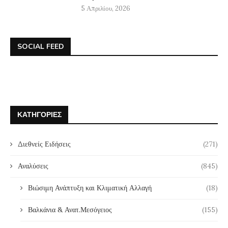
5 Απριλίου, 2026
SOCIAL FEED
ΚΑΤΗΓΟΡΊΕΣ
Διεθνείς Ειδήσεις
(271)
Αναλύσεις
(845)
Βιώσιμη Ανάπτυξη και Κλιματική Αλλαγή
(18)
Βαλκάνια & Ανατ.Μεσόγειος
(155)