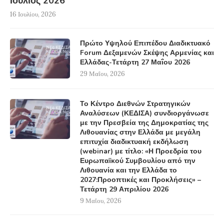
Ιούλιος 2026
16 Ιουλίου, 2026
Πρώτο Υψηλού Επιπέδου Διαδικτυακό
Forum Δεξαμενών Σκέψης Αρμενίας και
Ελλάδας-Τετάρτη 27 Μαΐου 2026
29 Μαΐου, 2026
Το Κέντρο Διεθνών Στρατηγικών
Αναλύσεων (ΚΕΔΙΣΑ) συνδιοργάνωσε
με την Πρεσβεία της Δημοκρατίας της
Λιθουανίας στην Ελλάδα με μεγάλη
επιτυχία διαδικτυακή εκδήλωση
(webinar) με τίτλο: «Η Προεδρία του
Ευρωπαϊκού Συμβουλίου από την
Λιθουανία και την Ελλάδα το
2027:Προοπτικές και Προκλήσεις» –
Τετάρτη 29 Απριλίου 2026
9 Μαΐου, 2026