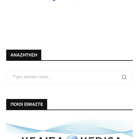
ΑΝΑΖΉΤΗΣΗ
ΠΟΙΟΙ ΕΙΜΑΣΤΕ