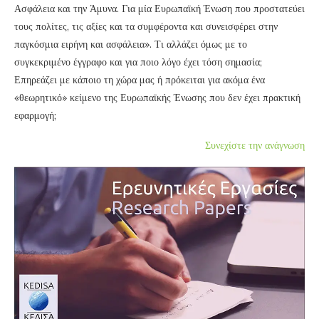
Ασφάλεια και την Άμυνα. Για μία Ευρωπαϊκή Ένωση που προστατεύει
τους πολίτες, τις αξίες και τα συμφέροντα και συνεισφέρει στην
παγκόσμια ειρήνη και ασφάλεια». Τι αλλάζει όμως με το
συγκεκριμένο έγγραφο και για ποιο λόγο έχει τόση σημασία;
Επηρεάζει με κάποιο τη χώρα μας ή πρόκειται για ακόμα ένα
«θεωρητικό» κείμενο της Ευρωπαϊκής Ένωσης που δεν έχει πρακτική
εφαρμογή;
Συνεχίστε την ανάγνωση