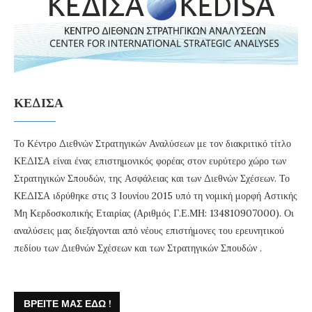
ΚΕΔΙΣΑ
Το Κέντρο Διεθνών Στρατηγικών Αναλύσεων με τον διακριτικό τίτλο
ΚΕΔΙΣΑ είναι ένας επιστημονικός φορέας στον ευρύτερο χώρο των
Στρατηγικών Σπουδών, της Ασφάλειας και των Διεθνών Σχέσεων. Το
ΚΕΔΙΣΑ ιδρύθηκε στις 3 Ιουνίου 2015 υπό τη νομική μορφή Αστικής
Μη Κερδοσκοπικής Εταιρίας (Αριθμός Γ.Ε.ΜΗ: 134810907000). Οι
αναλύσεις μας διεξάγονται από νέους επιστήμονες του ερευνητικού
πεδίου των Διεθνών Σχέσεων και των Στρατηγικών Σπουδών .
ΒΡΕΊΤΕ ΜΑΣ ΕΔΏ !