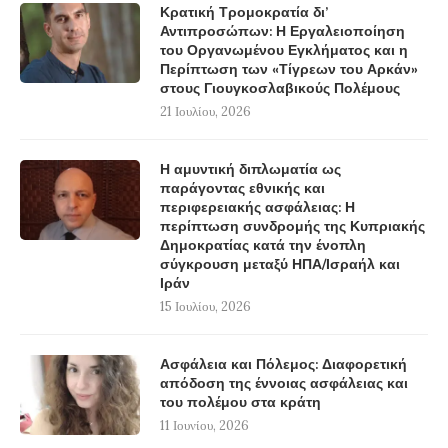
Κρατική Τρομοκρατία δι’
Αντιπροσώπων: Η Εργαλειοποίηση
του Οργανωμένου Εγκλήματος και η
Περίπτωση των «Τίγρεων του Αρκάν»
στους Γιουγκοσλαβικούς Πολέμους
21 Ιουλίου, 2026
Η αμυντική διπλωματία ως
παράγοντας εθνικής και
περιφερειακής ασφάλειας: Η
περίπτωση συνδρομής της Κυπριακής
Δημοκρατίας κατά την ένοπλη
σύγκρουση μεταξύ ΗΠΑ/Ισραήλ και
Ιράν
15 Ιουλίου, 2026
Ασφάλεια και Πόλεμος: Διαφορετική
απόδοση της έννοιας ασφάλειας και
του πολέμου στα κράτη
11 Ιουνίου, 2026