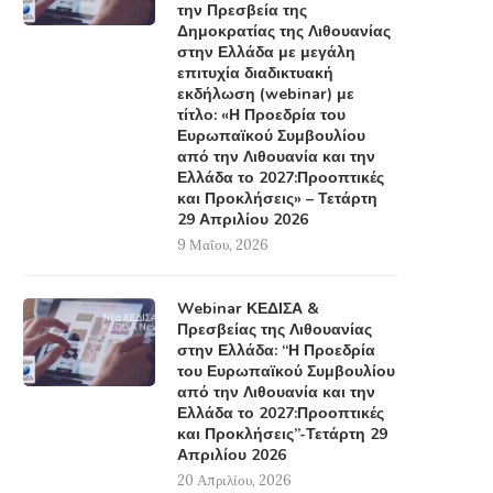
την Πρεσβεία της
Δημοκρατίας της Λιθουανίας
στην Ελλάδα με μεγάλη
επιτυχία διαδικτυακή
εκδήλωση (webinar) με
τίτλο: «Η Προεδρία του
Ευρωπαϊκού Συμβουλίου
από την Λιθουανία και την
Ελλάδα το 2027:Προοπτικές
και Προκλήσεις» – Τετάρτη
29 Απριλίου 2026
9 Μαΐου, 2026
Webinar ΚΕΔΙΣΑ &
Πρεσβείας της Λιθουανίας
στην Ελλάδα: “Η Προεδρία
του Ευρωπαϊκού Συμβουλίου
από την Λιθουανία και την
Ελλάδα το 2027:Προοπτικές
και Προκλήσεις”-Τετάρτη 29
Απριλίου 2026
20 Απριλίου, 2026