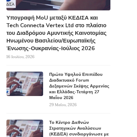
Υπογραφή MoU μεταξύ ΚΕΔΙΣΑ και
Tech Connecta Vertex Ltd στο πλαίσιο
του Διαδρόμου Αμυντικής Καινοτομίας
Ηνωμένου Βασιλείου/Ευρωπαϊκής
Ένωσης-Ουκρανίας-Ιούλιος 2026
16 Ιουλίου, 2026
Πρώτο Υψηλού Επιπέδου
Διαδικτυακό Forum
Δεξαμενών Σκέψης Αρμενίας
και Ελλάδας-Τετάρτη 27
Μαΐου 2026
29 Μαΐου, 2026
Το Κέντρο Διεθνών
Στρατηγικών Αναλύσεων
(ΚΕΔΙΣΑ) συνδιοργάνωσε με