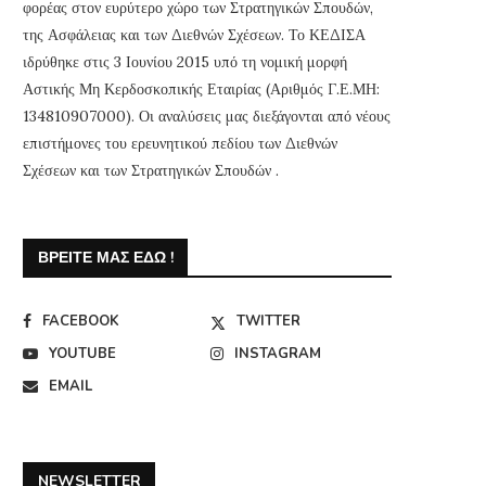
φορέας στον ευρύτερο χώρο των Στρατηγικών Σπουδών,
της Ασφάλειας και των Διεθνών Σχέσεων. Το ΚΕΔΙΣΑ
ιδρύθηκε στις 3 Ιουνίου 2015 υπό τη νομική μορφή
Αστικής Μη Κερδοσκοπικής Εταιρίας (Αριθμός Γ.Ε.ΜΗ:
134810907000). Οι αναλύσεις μας διεξάγονται από νέους
επιστήμονες του ερευνητικού πεδίου των Διεθνών
Σχέσεων και των Στρατηγικών Σπουδών .
ΒΡΕΊΤΕ ΜΑΣ ΕΔΏ !
FACEBOOK
TWITTER
YOUTUBE
INSTAGRAM
EMAIL
NEWSLETTER