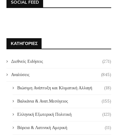
SOCIAL FEED
ΚΑΤΗΓΟΡΊΕΣ
Διεθνείς Ειδήσεις
(271)
Αναλύσεις
(845)
Βιώσιμη Ανάπτυξη και Κλιματική Αλλαγή
(18)
Βαλκάνια & Ανατ.Μεσόγειος
(155)
Ελληνική Εξωτερική Πολιτική
(123)
Βόρεια & Λατινική Αμερική
(11)