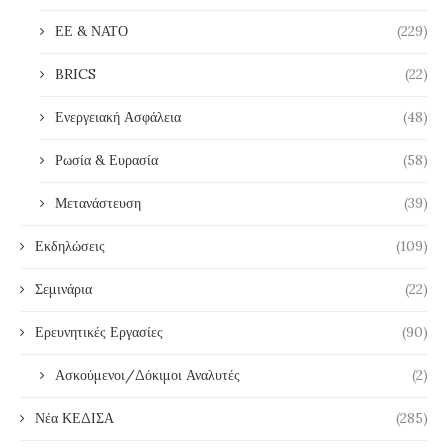
ΕΕ & ΝΑΤΟ
(229)
BRICS
(22)
Ενεργειακή Ασφάλεια
(48)
Ρωσία & Ευρασία
(58)
Μετανάστευση
(39)
Εκδηλώσεις
(109)
Σεμινάρια
(22)
Ερευνητικές Εργασίες
(90)
Ασκούμενοι/Δόκιμοι Αναλυτές
(2)
Νέα ΚΕΔΙΣΑ
(285)