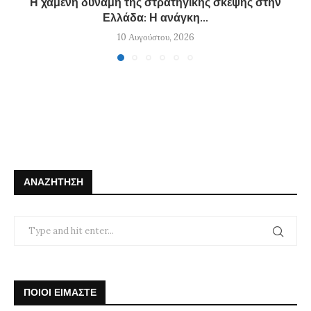
Η χαμένη δύναμη της στρατηγικής σκέψης στην
Ελλάδα: Η ανάγκη...
10 Αυγούστου, 2026
ΑΝΑΖΉΤΗΣΗ
ΠΟΙΟΙ ΕΙΜΑΣΤΕ