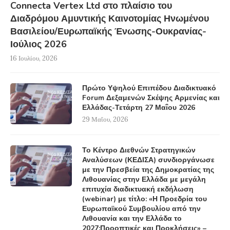
Connecta Vertex Ltd στο πλαίσιο του
Διαδρόμου Αμυντικής Καινοτομίας Ηνωμένου
Βασιλείου/Ευρωπαϊκής Ένωσης-Ουκρανίας-
Ιούλιος 2026
16 Ιουλίου, 2026
Πρώτο Υψηλού Επιπέδου Διαδικτυακό
Forum Δεξαμενών Σκέψης Αρμενίας και
Ελλάδας-Τετάρτη 27 Μαΐου 2026
29 Μαΐου, 2026
Το Κέντρο Διεθνών Στρατηγικών
Αναλύσεων (ΚΕΔΙΣΑ) συνδιοργάνωσε
με την Πρεσβεία της Δημοκρατίας της
Λιθουανίας στην Ελλάδα με μεγάλη
επιτυχία διαδικτυακή εκδήλωση
(webinar) με τίτλο: «Η Προεδρία του
Ευρωπαϊκού Συμβουλίου από την
Λιθουανία και την Ελλάδα το
2027:Προοπτικές και Προκλήσεις» –