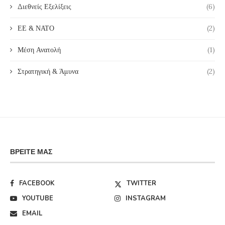
Διεθνείς Εξελίξεις
(6)
ΕΕ & ΝΑΤΟ
(2)
Μέση Ανατολή
(1)
Στρατηγική & Άμυνα
(2)
ΒΡΕΊΤΕ ΜΑΣ
FACEBOOK
TWITTER
YOUTUBE
INSTAGRAM
EMAIL