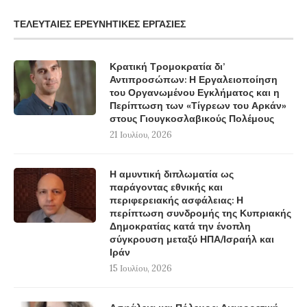
ΤΕΛΕΥΤΑΊΕΣ ΕΡΕΥΝΗΤΙΚΈΣ ΕΡΓΑΣΊΕΣ
Κρατική Τρομοκρατία δι’
Αντιπροσώπων: Η Εργαλειοποίηση
του Οργανωμένου Εγκλήματος και η
Περίπτωση των «Τίγρεων του Αρκάν»
στους Γιουγκοσλαβικούς Πολέμους
21 Ιουλίου, 2026
Η αμυντική διπλωματία ως
παράγοντας εθνικής και
περιφερειακής ασφάλειας: Η
περίπτωση συνδρομής της Κυπριακής
Δημοκρατίας κατά την ένοπλη
σύγκρουση μεταξύ ΗΠΑ/Ισραήλ και
Ιράν
15 Ιουλίου, 2026