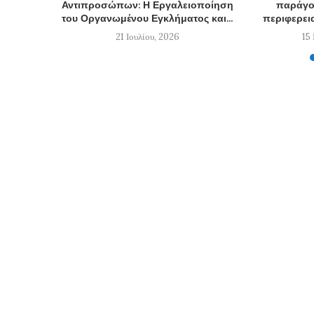
Αντιπροσώπων: Η Εργαλειοποίηση
παράγον
του Οργανωμένου Εγκλήματος και...
περιφερεια
21 Ιουλίου, 2026
15