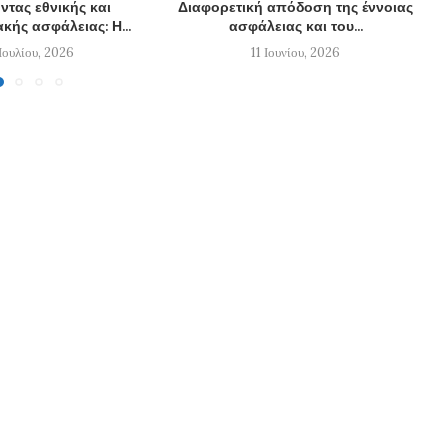
τας εθνικής και
Διαφορετική απόδοση της έννοιας
κής ασφάλειας: Η...
ασφάλειας και του...
 Ιουλίου, 2026
11 Ιουνίου, 2026