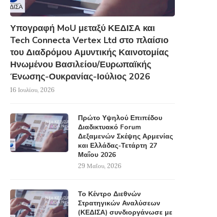
Υπογραφή MoU μεταξύ ΚΕΔΙΣΑ και
Tech Connecta Vertex Ltd στο πλαίσιο
του Διαδρόμου Αμυντικής Καινοτομίας
Ηνωμένου Βασιλείου/Ευρωπαϊκής
Ένωσης-Ουκρανίας-Ιούλιος 2026
16 Ιουλίου, 2026
Πρώτο Υψηλού Επιπέδου
Διαδικτυακό Forum
Δεξαμενών Σκέψης Αρμενίας
και Ελλάδας-Τετάρτη 27
Μαΐου 2026
29 Μαΐου, 2026
Το Κέντρο Διεθνών
Στρατηγικών Αναλύσεων
(ΚΕΔΙΣΑ) συνδιοργάνωσε με