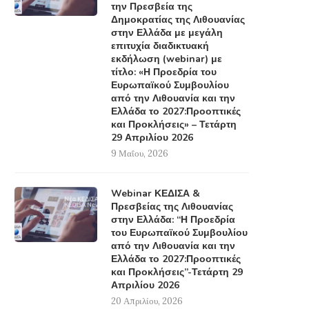
την Πρεσβεία της
Δημοκρατίας της Λιθουανίας
στην Ελλάδα με μεγάλη
επιτυχία διαδικτυακή
εκδήλωση (webinar) με
τίτλο: «Η Προεδρία του
Ευρωπαϊκού Συμβουλίου
από την Λιθουανία και την
Ελλάδα το 2027:Προοπτικές
και Προκλήσεις» – Τετάρτη
29 Απριλίου 2026
9 Μαΐου, 2026
Webinar ΚΕΔΙΣΑ &
Πρεσβείας της Λιθουανίας
στην Ελλάδα: “Η Προεδρία
του Ευρωπαϊκού Συμβουλίου
από την Λιθουανία και την
Ελλάδα το 2027:Προοπτικές
και Προκλήσεις”-Τετάρτη 29
Απριλίου 2026
Ελληνοτουρκικά 2026: Στρατηγικά
Η Εξέλιξη της Στρατηγι
20 Απριλίου, 2026