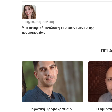
προηγούμενη ανάλυση
Μια ιστορική ανάλυση του φαινομένου της
τρομοκρατίας
REL
Κρατική Τρομοκρατία δι’
Η αμυντι