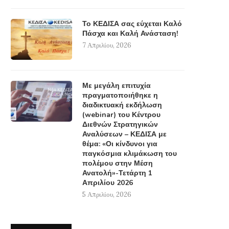
Αδιέξοδα & Κρίσιμες αποφάσεις –
Ταυτότητας της ΕΕ μέσα από
Από τα...
4 Μαΐου, 2026
Το ΚΕΔΙΣΑ σας εύχεται Καλό
30 Μαΐου, 2026
Πάσχα και Καλή Ανάσταση!
7 Απριλίου, 2026
Με μεγάλη επιτυχία
πραγματοποιήθηκε η
διαδικτυακή εκδήλωση
(webinar) του Κέντρου
Διεθνών Στρατηγικών
Αναλύσεων – ΚΕΔΙΣΑ με
θέμα: «Οι κίνδυνοι για
παγκόσμια κλιμάκωση του
πολέμου στην Μέση
Ανατολή»-Τετάρτη 1
Απριλίου 2026
5 Απριλίου, 2026