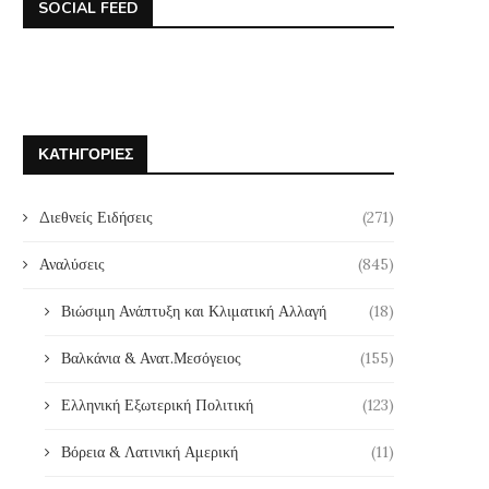
SOCIAL FEED
ΚΑΤΗΓΟΡΊΕΣ
Διεθνείς Ειδήσεις
(271)
Αναλύσεις
(845)
Βιώσιμη Ανάπτυξη και Κλιματική Αλλαγή
(18)
Βαλκάνια & Ανατ.Μεσόγειος
(155)
Ελληνική Εξωτερική Πολιτική
(123)
Βόρεια & Λατινική Αμερική
(11)