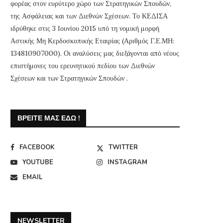
φορέας στον ευρύτερο χώρο των Στρατηγικών Σπουδών,
της Ασφάλειας και των Διεθνών Σχέσεων. Το ΚΕΔΙΣΑ
ιδρύθηκε στις 3 Ιουνίου 2015 υπό τη νομική μορφή
Αστικής Μη Κερδοσκοπικής Εταιρίας (Αριθμός Γ.Ε.ΜΗ:
134810907000). Οι αναλύσεις μας διεξάγονται από νέους
επιστήμονες του ερευνητικού πεδίου των Διεθνών
Σχέσεων και των Στρατηγικών Σπουδών .
ΒΡΕΊΤΕ ΜΑΣ ΕΔΏ !
FACEBOOK
TWITTER
YOUTUBE
INSTAGRAM
EMAIL
NEWSLETTER