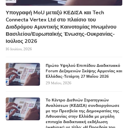
Υπογραφή MoU μεταξύ ΚΕΔΙΣΑ και Tech
Connecta Vertex Ltd στο πλαίσιο του
Διαδρόμου Αμυντικής Καινοτομίας Ηνωμένου
Βασιλείου/Ευρωπαϊκής Ένωσης-Ουκρανίας-
Ιούλιος 2026
16 Ιουλίου, 2026
Πρώτο Υψηλού Επιπέδου Διαδικτυακό
Forum Δεξαμενών Σκέψης Αρμενίας και
Ελλάδας-Τετάρτη 27 Μαΐου 2026
29 Μαΐου, 2026
Το Κέντρο Διεθνών Στρατηγικών
Αναλύσεων (ΚΕΔΙΣΑ) συνδιοργάνωσε
με την Πρεσβεία της Δημοκρατίας της
Λιθουανίας στην Ελλάδα με μεγάλη
επιτυχία διαδικτυακή εκδήλωση
(webinar) με τίτλο: «Η Προεδρία του