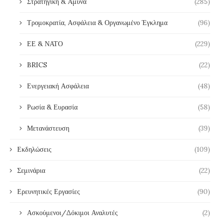
Στρατηγική & Άμυνα
(285)
Τρομοκρατία, Ασφάλεια & Οργανωμένο Έγκλημα
(96)
ΕΕ & ΝΑΤΟ
(229)
BRICS
(22)
Ενεργειακή Ασφάλεια
(48)
Ρωσία & Ευρασία
(58)
Μετανάστευση
(39)
Εκδηλώσεις
(109)
Σεμινάρια
(22)
Ερευνητικές Εργασίες
(90)
Ασκούμενοι/Δόκιμοι Αναλυτές
(2)