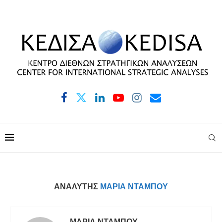
ΑΝΑΛΥΤΉΣ
ΜΑΡΊΑ ΝΤΆΜΠΟΥ
ΜΑΡΊΑ ΝΤΆΜΠΟΥ