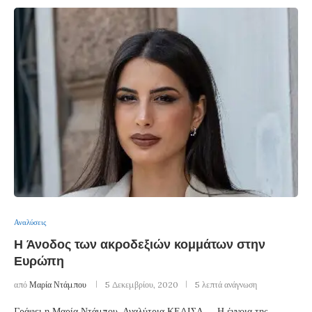
Αναλύσεις
Η Άνοδος των ακροδεξιών κομμάτων στην
Ευρώπη
από
Μαρία Ντάμπου
5 Δεκεμβρίου, 2020
5 λεπτά ανάγνωση
Γράφει η Μαρία Ντάμπου, Αναλύτρια ΚΕΔΙΣΑ Η έννοια της