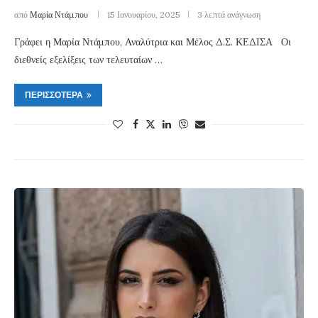
από
Μαρία Ντάμπου
15 Ιανουαρίου, 2025
3 λεπτά ανάγνωση
Γράφει η Μαρία Ντάμπου, Αναλύτρια και Μέλος Δ.Σ. ΚΕΔΙΣΑ Οι
διεθνείς εξελίξεις των τελευταίων …
ΠΕΡΙΣΣΌΤΕΡΑ