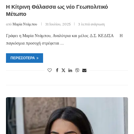
Η Κίτρινη Θάλασσα ως νέο Γεωπολιτικό
Μέτωπο
από
Μαρία Ντάμπου
31 Ιουλίου, 2025
3 λεπτά ανάγνωση
Γράφει η Μαρία Ντάμπου, Αναλύτρια και μέλος Δ.Σ. ΚΕΔΙΣΑ Η
παγκόσμια προσοχή στρέφεται …
ΠΕΡΙΣΣΌΤΕΡΑ