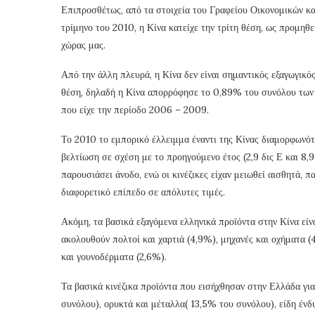
Επιπροσθέτως, από τα στοιχεία του Γραφείου Οικονομικών κα
τρίμηνο του 2010, η Κίνα κατείχε την τρίτη θέση, ως προμηθ
χώρας μας.
Από την άλλη πλευρά, η Κίνα δεν είναι σημαντικός εξαγωγικό
θέση, δηλαδή η Κίνα απορρόφησε το 0,89% του συνόλου των 
που είχε την περίοδο 2006 – 2009.
Το 2010 το εμπορικό έλλειμμα έναντι της Κίνας διαμορφωνότ
βελτίωση σε σχέση με το προηγούμενο έτος (2,9 δις Ε και 8,
παρουσιάσει άνοδο, ενώ οι κινέζικες είχαν μειωθεί αισθητά,
διαφορετικό επίπεδο σε απόλυτες τιμές.
Ακόμη, τα βασικά εξαγόμενα ελληνικά προϊόντα στην Κίνα είν
ακολουθούν πολτοί και χαρτιά (4,9%), μηχανές και οχήματα (
και γουνοδέρματα (2,6%).
Τα βασικά κινέζικα προϊόντα που εισήχθησαν στην Ελλάδα για
συνόλου), ορυκτά και μέταλλα( 13,5% του συνόλου), είδη ένδ