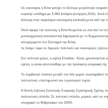
Ως οικονομία, η Κίνα κατέχει το δεύτερο μεγαλύτερο ονομαστ
κεφαλήν εισόδημα με 5.184 δολάρια (εκτίμηση 2011). Αυτά είν
δεύτερη στην παγκόσμια οικονομική κατάταξη μετά από την 
Όσον αφορά την πολιτική, η Κίνα θεωρείται ως ένα από τα τε
μονοκομματική σοσιαλιστική δημοκρατία με το Κομμουνιστικό 
κατοχυρωμένο στο Σύνταγμα της Κίνας.
Ας δούμε τώρα τις διμερείς πολιτικές και οικονομικές σχέσε
Στο πολιτικό μέρος, η σχέση Ελλάδας- Κίνας χρονολογείται 
σχέση, η οποία αποτυπώθηκε με την πρόσφατη υπογραφή της 
Το συμβατικό πλαίσιο μεταξύ των δύο χωρών περιλαμβάνει συ
πολιτιστικό, επιστημονικό και τεχνολογικό τομέα.
Η Κοινή Δήλωση Συνολικής Εταιρικής Στρατηγικής Σχέσης περ
πολιτιστικό επίπεδο. Σε πολιτικό επίπεδο, μερικές από τις
υπογραφεί το Φεβρουάριο του 2000.