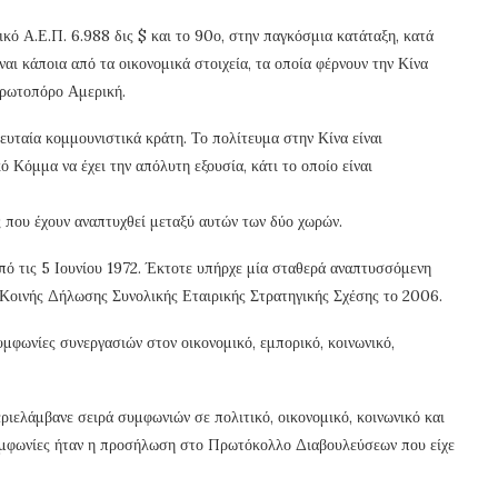
ικό Α.Ε.Π. 6.988 δις $ και το 90ο, στην παγκόσμια κατάταξη, κατά
αι κάποια από τα οικονομικά στοιχεία, τα οποία φέρνουν την Κίνα
πρωτοπόρο Αμερική.
λευταία κομμουνιστικά κράτη. Το πολίτευμα στην Κίνα είναι
Κόμμα να έχει την απόλυτη εξουσία, κάτι το οποίο είναι
ις που έχουν αναπτυχθεί μεταξύ αυτών των δύο χωρών.
από τις 5 Ιουνίου 1972. Έκτοτε υπήρχε μία σταθερά αναπτυσσόμενη
Κοινής Δήλωσης Συνολικής Εταιρικής Στρατηγικής Σχέσης το 2006.
μφωνίες συνεργασιών στον οικονομικό, εμπορικό, κοινωνικό,
ιελάμβανε σειρά συμφωνιών σε πολιτικό, οικονομικό, κοινωνικό και
 συμφωνίες ήταν η προσήλωση στο Πρωτόκολλο Διαβουλεύσεων που είχε