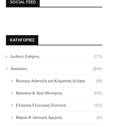
SOCIAL FEED
ΚΑΤΗΓΟΡΊΕΣ
Διεθνείς Ειδήσεις
(271)
Αναλύσεις
(845)
Βιώσιμη Ανάπτυξη και Κλιματική Αλλαγή
(18)
Βαλκάνια & Ανατ.Μεσόγειος
(155)
Ελληνική Εξωτερική Πολιτική
(123)
Βόρεια & Λατινική Αμερική
(11)