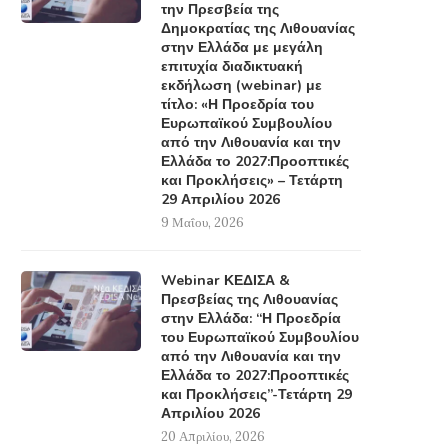
την Πρεσβεία της
Δημοκρατίας της Λιθουανίας
στην Ελλάδα με μεγάλη
επιτυχία διαδικτυακή
εκδήλωση (webinar) με
τίτλο: «Η Προεδρία του
Ευρωπαϊκού Συμβουλίου
από την Λιθουανία και την
Ελλάδα το 2027:Προοπτικές
και Προκλήσεις» – Τετάρτη
29 Απριλίου 2026
9 Μαΐου, 2026
Webinar ΚΕΔΙΣΑ &
Πρεσβείας της Λιθουανίας
στην Ελλάδα: “Η Προεδρία
του Ευρωπαϊκού Συμβουλίου
από την Λιθουανία και την
Ελλάδα το 2027:Προοπτικές
και Προκλήσεις”-Τετάρτη 29
Απριλίου 2026
20 Απριλίου, 2026