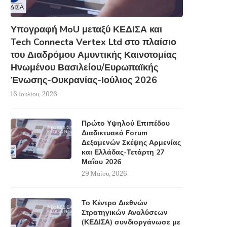
Υπογραφή MoU μεταξύ ΚΕΔΙΣΑ και
Tech Connecta Vertex Ltd στο πλαίσιο
του Διαδρόμου Αμυντικής Καινοτομίας
Ηνωμένου Βασιλείου/Ευρωπαϊκής
Ένωσης-Ουκρανίας-Ιούλιος 2026
16 Ιουλίου, 2026
Πρώτο Υψηλού Επιπέδου
Διαδικτυακό Forum
Δεξαμενών Σκέψης Αρμενίας
και Ελλάδας-Τετάρτη 27
Μαΐου 2026
29 Μαΐου, 2026
Το Κέντρο Διεθνών
Στρατηγικών Αναλύσεων
(ΚΕΔΙΣΑ) συνδιοργάνωσε με