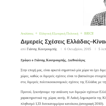
Αναλύσεις
Ελληνική Εξωτερική Πολιτική
BRICS
Διμερείς Σχέσεις Ελλάδας–Κίνα
από
Γιάννης Κουτρουμπής
6 Οκτωβρίου, 2015
5 λε
Γράφει ο Γιάννης Κουτρουμπής, Διεθνολόγος
Στην εποχή μας, είναι αρκετά σημαντικό μία χώρα να έχει διμε
χώρες, καθώς οι διμερείς σχέσεις είναι το βασικότερο στοιχε
στις διμερείς πολιτικοοικονομικές σχέσεις της Ελλάδας με τ
Προτού, ξεκινήσουμε την ανάλυση των διμερών σχέσεων Ελλά
χαρακτηριστικά της χώρας αυτής. Η Λαϊκή Δημοκρατία της Κίνα
πληθυσμό 1,33 δισεκατομμύρια κατοίκους.(απογραφή 2010).