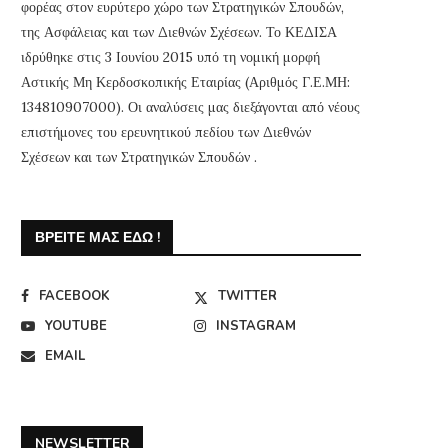
φορέας στον ευρύτερο χώρο των Στρατηγικών Σπουδών,
της Ασφάλειας και των Διεθνών Σχέσεων. Το ΚΕΔΙΣΑ
ιδρύθηκε στις 3 Ιουνίου 2015 υπό τη νομική μορφή
Αστικής Μη Κερδοσκοπικής Εταιρίας (Αριθμός Γ.Ε.ΜΗ:
134810907000). Οι αναλύσεις μας διεξάγονται από νέους
επιστήμονες του ερευνητικού πεδίου των Διεθνών
Σχέσεων και των Στρατηγικών Σπουδών .
ΒΡΕΊΤΕ ΜΑΣ ΕΔΏ !
FACEBOOK
TWITTER
YOUTUBE
INSTAGRAM
EMAIL
NEWSLETTER