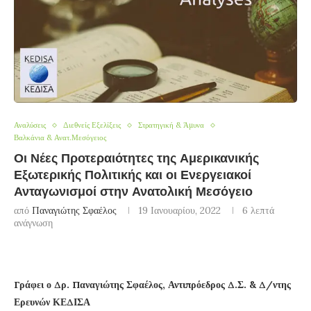
Αναλύσεις
Διεθνείς Εξελίξεις
Στρατηγική & Άμυνα
Βαλκάνια & Ανατ.Μεσόγειος
Οι Νέες Προτεραιότητες της Αμερικανικής
Εξωτερικής Πολιτικής και οι Ενεργειακοί
Ανταγωνισμοί στην Ανατολική Μεσόγειο
από
Παναγιώτης Σφαέλος
19 Ιανουαρίου, 2022
6 λεπτά
ανάγνωση
Γράφει ο Δρ. Παναγιώτης Σφαέλος, Αντιπρόεδρος Δ.Σ. & Δ/ντης
Ερευνών ΚΕΔΙΣΑ