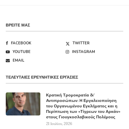
ΒΡΕΊΤΕ ΜΑΣ
FACEBOOK
TWITTER
YOUTUBE
INSTAGRAM
EMAIL
ΤΕΛΕΥΤΑΊΕΣ ΕΡΕΥΝΗΤΙΚΈΣ ΕΡΓΑΣΊΕΣ
Κρατική Τρομοκρατία δι’
Αντιπροσώπων: Η Εργαλειοποίηση
του Οργανωμένου Εγκλήματος και η
Περίπτωση των «Τίγρεων του Αρκάν»
στους Γιουγκοσλαβικούς Πολέμους
21 Ιουλίου, 2026