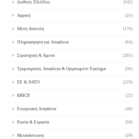
Διεθνείς Εξελίξεις
(342)
Αφρική
(20)
Μέση Ανατολή
(170)
Πληροφόρηση και Ασφάλεια
(84)
Στρατηγική & Άμυνα
(285)
Τρομοκρατία, Ασφάλεια & Οργανωμένο Έγκλημα
(96)
ΕΕ & ΝΑΤΟ
(229)
BRICS
(22)
Ενεργειακή Ασφάλεια
(48)
Ρωσία & Ευρασία
(58)
Μετανάστευση
(39)