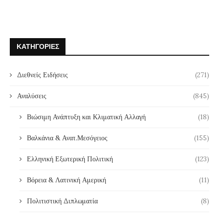
ΚΑΤΗΓΟΡΊΕΣ
Διεθνείς Ειδήσεις
(271)
Αναλύσεις
(845)
Βιώσιμη Ανάπτυξη και Κλιματική Αλλαγή
(18)
Βαλκάνια & Ανατ.Μεσόγειος
(155)
Ελληνική Εξωτερική Πολιτική
(123)
Βόρεια & Λατινική Αμερική
(11)
Πολιτιστική Διπλωματία
(8)