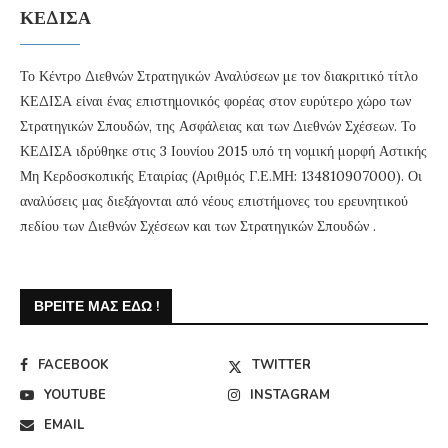
ΚΕΔΙΣΑ
Το Κέντρο Διεθνών Στρατηγικών Αναλύσεων με τον διακριτικό τίτλο
ΚΕΔΙΣΑ είναι ένας επιστημονικός φορέας στον ευρύτερο χώρο των
Στρατηγικών Σπουδών, της Ασφάλειας και των Διεθνών Σχέσεων. Το
ΚΕΔΙΣΑ ιδρύθηκε στις 3 Ιουνίου 2015 υπό τη νομική μορφή Αστικής
Μη Κερδοσκοπικής Εταιρίας (Αριθμός Γ.Ε.ΜΗ: 134810907000). Οι
αναλύσεις μας διεξάγονται από νέους επιστήμονες του ερευνητικού
πεδίου των Διεθνών Σχέσεων και των Στρατηγικών Σπουδών .
ΒΡΕΊΤΕ ΜΑΣ ΕΔΏ !
FACEBOOK
TWITTER
YOUTUBE
INSTAGRAM
EMAIL