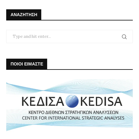
ΑΝΑΖΉΤΗΣΗ
ΠΟΙΟΙ ΕΙΜΑΣΤΕ