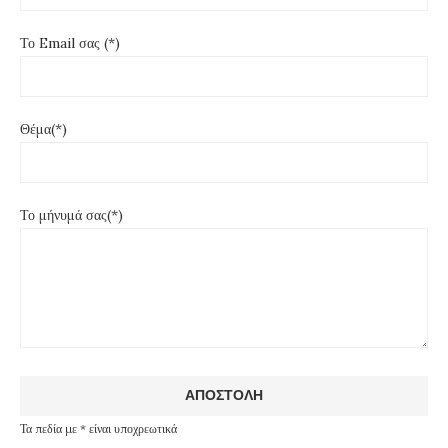
Το Email σας (*)
Θέμα(*)
Το μήνυμά σας(*)
Τα πεδία με * είναι υποχρεωτικά