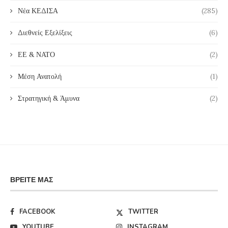
Νέα ΚΕΔΙΣΑ
(285)
Διεθνείς Εξελίξεις
(6)
ΕΕ & ΝΑΤΟ
(2)
Μέση Ανατολή
(1)
Στρατηγική & Άμυνα
(2)
ΒΡΕΊΤΕ ΜΑΣ
FACEBOOK
TWITTER
YOUTUBE
INSTAGRAM