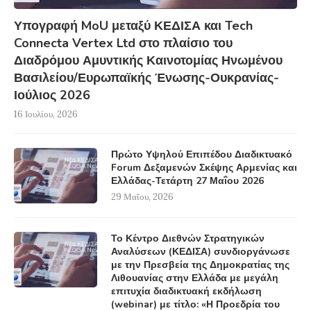
Υπογραφή MoU μεταξύ ΚΕΔΙΣΑ και Tech
Connecta Vertex Ltd στο πλαίσιο του
Διαδρόμου Αμυντικής Καινοτομίας Ηνωμένου
Βασιλείου/Ευρωπαϊκής Ένωσης-Ουκρανίας-
Ιούλιος 2026
16 Ιουλίου, 2026
Πρώτο Υψηλού Επιπέδου Διαδικτυακό
Forum Δεξαμενών Σκέψης Αρμενίας και
Ελλάδας-Τετάρτη 27 Μαΐου 2026
29 Μαΐου, 2026
Το Κέντρο Διεθνών Στρατηγικών
Αναλύσεων (ΚΕΔΙΣΑ) συνδιοργάνωσε
με την Πρεσβεία της Δημοκρατίας της
Λιθουανίας στην Ελλάδα με μεγάλη
επιτυχία διαδικτυακή εκδήλωση
(webinar) με τίτλο: «Η Προεδρία του