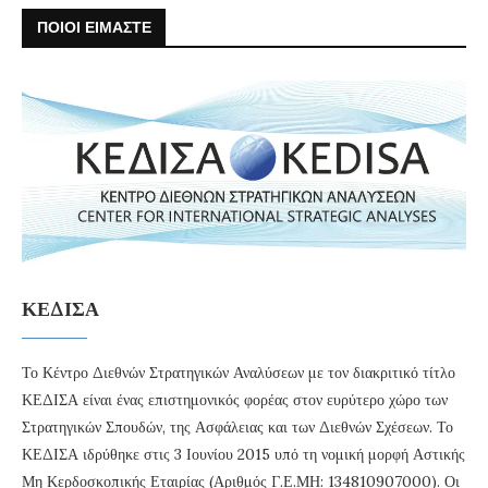
ΠΟΙΟΙ ΕΙΜΑΣΤΕ
ΚΕΔΙΣΑ
Το Κέντρο Διεθνών Στρατηγικών Αναλύσεων με τον διακριτικό τίτλο
ΚΕΔΙΣΑ είναι ένας επιστημονικός φορέας στον ευρύτερο χώρο των
Στρατηγικών Σπουδών, της Ασφάλειας και των Διεθνών Σχέσεων. Το
ΚΕΔΙΣΑ ιδρύθηκε στις 3 Ιουνίου 2015 υπό τη νομική μορφή Αστικής
Μη Κερδοσκοπικής Εταιρίας (Αριθμός Γ.Ε.ΜΗ: 134810907000). Οι