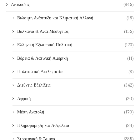
Αναλύσεις
(845)
Βιώσιμη Ανάπτυξη και Κλιματική Αλλαγή
(18)
Βαλκάνια & Ανατ.Μεσόγειος
(155)
Ελληνική Εξωτερική Πολιτική
(123)
Βόρεια & Λατινική Αμερική
(11)
Πολιτιστική Διπλωματία
(8)
Διεθνείς Εξελίξεις
(342)
Αφρική
(20)
Μέση Ανατολή
(170)
Πληροφόρηση και Ασφάλεια
(84)
Στρατηγική & Άμυνα
(285)