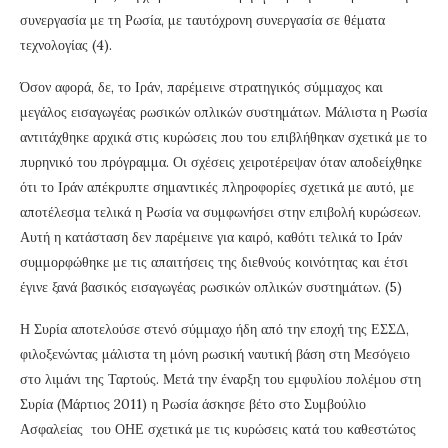
συνεργασία με τη Ρωσία, με ταυτόχρονη συνεργασία σε θέματα
τεχνολογίας (4).
Όσον αφορά, δε, το Ιράν, παρέμεινε στρατηγικός σύμμαχος και
μεγάλος εισαγωγέας ρωσικών οπλικών συστημάτων. Μάλιστα η Ρωσία
αντιτάχθηκε αρχικά στις κυρώσεις που του επιβλήθηκαν σχετικά με το
πυρηνικό του πρόγραμμα. Οι σχέσεις χειροτέρεψαν όταν αποδείχθηκε
ότι το Ιράν απέκρυπτε σημαντικές πληροφορίες σχετικά με αυτό, με
αποτέλεσμα τελικά η Ρωσία να συμφωνήσει στην επιβολή κυρώσεων.
Αυτή η κατάσταση δεν παρέμεινε για καιρό, καθότι τελικά το Ιράν
συμμορφώθηκε με τις απαιτήσεις της διεθνούς κοινότητας και έτσι
έγινε ξανά βασικός εισαγωγέας ρωσικών οπλικών συστημάτων. (5)
Η Συρία αποτελούσε στενό σύμμαχο ήδη από την εποχή της ΕΣΣΔ,
φιλοξενώντας μάλιστα τη μόνη ρωσική ναυτική βάση στη Μεσόγειο
στο λιμάνι της Ταρτούς. Μετά την έναρξη του εμφυλίου πολέμου στη
Συρία (Μάρτιος 2011) η Ρωσία άσκησε βέτο στο Συμβούλιο
Ασφαλείας του ΟΗΕ σχετικά με τις κυρώσεις κατά του καθεστώτος