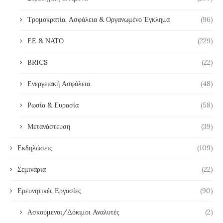
Τρομοκρατία, Ασφάλεια & Οργανωμένο Έγκλημα
(96)
ΕΕ & ΝΑΤΟ
(229)
BRICS
(22)
Ενεργειακή Ασφάλεια
(48)
Ρωσία & Ευρασία
(58)
Μετανάστευση
(39)
Εκδηλώσεις
(109)
Σεμινάρια
(22)
Ερευνητικές Εργασίες
(90)
Ασκούμενοι/Δόκιμοι Αναλυτές
(2)