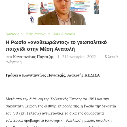
Αναλύσεις
Μέση Ανατολή
Ρωσία & Ευρασία
Η Ρωσία «αναθεωρώντας» το γεωπολιτικό
παιχνίδι στην Μέση Ανατολή
από
Κωνσταντίνος Πογιατζής
21 Ιανουαρίου, 2022
5 λεπτά
ανάγνωση
Γράφει ο Κωνσταντίνος Πογιατζής, Αναλυτής ΚΕΔΙΣΑ
Μετά από την διάλυση της Σοβιετικής Ένωσης το 1991 και την
σαφέστατη μείωση της διεθνής επιρροής της, η Ρωσία την δεκαετία
του ’90 (επί Γέλτσιν) αντιμετώπιζε τα δικά της σοβαρότατα
εσωτερικά προβλήματα (οικονομική εξαθλίωση, μαφία, διαπλοκή,