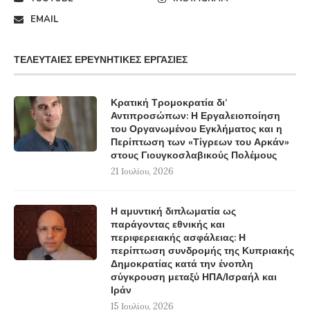
EMAIL
ΤΕΛΕΥΤΑΊΕΣ ΕΡΕΥΝΗΤΙΚΈΣ ΕΡΓΑΣΊΕΣ
Κρατική Τρομοκρατία δι’
Αντιπροσώπων: Η Εργαλειοποίηση
του Οργανωμένου Εγκλήματος και η
Περίπτωση των «Τίγρεων του Αρκάν»
στους Γιουγκοσλαβικούς Πολέμους
21 Ιουλίου, 2026
Η αμυντική διπλωματία ως
παράγοντας εθνικής και
περιφερειακής ασφάλειας: Η
περίπτωση συνδρομής της Κυπριακής
Δημοκρατίας κατά την ένοπλη
σύγκρουση μεταξύ ΗΠΑ/Ισραήλ και
Ιράν
15 Ιουλίου, 2026