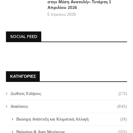
στην Μέση Ανατολή»-Τετάρτη 1
Απριλίου 2026
5 Απριλίου, 2026
SOCIAL FEED
ΚΑΤΗΓΟΡΊΕΣ
Διεθνείς Ειδήσεις
(271)
Αναλύσεις
(845)
Βιώσιμη Ανάπτυξη και Κλιματική Αλλαγή
(18)
Βαλκάνια & Ανατ.Μεσόγειος
(155)