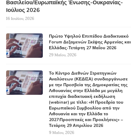
Βασιλείου/Ευρωπαϊκής Ένωσης-Ουκρανίας-
Ιούλιος 2026
16 Ιουλίου, 2026
Πρώτο Υψηλού Επιπέδου Διαδικτυακό
Forum Δεξαμενών Σκέψης Αρμενίας και
Ελλάδας-Τετάρτη 27 Μαΐου 2026
29 Μαΐου, 2026
Το Κέντρο Διεθνών Στρατηγικών
Αναλύσεων (ΚΕΔΙΣΑ) συνδιοργάνωσε
με την Πρεσβεία της Δημοκρατίας της
Λιθουανίας στην Ελλάδα με μεγάλη
επιτυχία διαδικτυακή εκδήλωση
(webinar) με τίτλο: «Η Προεδρία του
Ευρωπαϊκού Συμβουλίου από την
Λιθουανία και την Ελλάδα το
2027:Προοπτικές και Προκλήσεις» –
Τετάρτη 29 Απριλίου 2026
9 Μαΐου, 2026