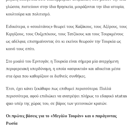
γλώσσα, πιστεύουν στην ίδια θρησκεία, μοιράζονται την ίδια ιστορία,
κουλτούρα και πολιτισμό.
Ειδικότερα, ο «σουλτάνος» θεωρεί τους Καζάκους, τους Αζέρους, τους
Κιργίζιους, τους Ουζμπέκους, τους Τατζίκους και τους Τουρκμένους
ως αδέλφια, επισημαίνοντας ότι κι εκείνοι θεωρούν την Τουρκία ως
κοινό τους σπίτι.
Στο μυαλό του Ερντογάν, η Τουρκία είναι σήμερα μία ανερχόμενη
περιφερειακή υπερδύναμη, η οποία «ασφυκτιά» και αδικείται μέσα
στα όρια που καθορίζουν οι διεθνείς συνθήκες.
Έτσι, έχει κάνει ξεκάθαρο πως επιθυμεί περισσότερα. Πολλά
περισσότερα, αφού επιδιώκει να ανατρέψει πλήρως το εδαφικό status
quo υπέρ της χώρας του, σε βάρος των γειτονικών κρατών.
Οι πρώτες βάσεις για το «Μεγάλο Τουράν» και ο παράγοντας
Ρωσία