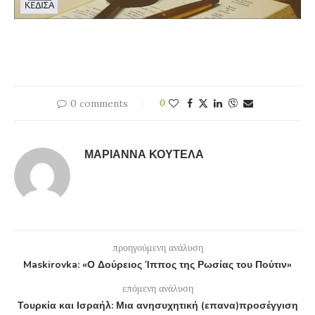
0 comments
0
ΜΑΡΙΆΝΝΑ ΚΟΥΤΈΛΑ
προηγούμενη ανάλυση
Maskirovka: «Ο Δούρειος Ίππος της Ρωσίας του Πούτιν»
επόμενη ανάλυση
Τουρκία και Ισραήλ: Μια ανησυχητική (επανα)προσέγγιση