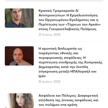
Κρατική Τρομοκρατία δι’
Αντιπροσώπων: Η Εργαλειοποίηση
του Οργανωμένου Εγκλήματος και η
Περίπτωση των «Τίγρεων του Αρκάν»
στους Γιουγκοσλαβικούς Πολέμους
21 Ιουλίου, 2026
Η αμυντική διπλωματία ως
παράγοντας εθνικής και
περιφερειακής ασφάλειας: Η
περίπτωση συνδρομής της Κυπριακής
Δημοκρατίας κατά την ένοπλη
σύγκρουση μεταξύ ΗΠΑ/Ισραήλ και
Ιράν
15 Ιουλίου, 2026
Ασφάλεια και Πόλεμος: Διαφορετική
απόδοση της έννοιας ασφάλειας και
του πολέμου στα κράτη