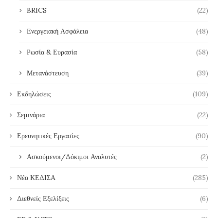
BRICS
(22)
Ενεργειακή Ασφάλεια
(48)
Ρωσία & Ευρασία
(58)
Μετανάστευση
(39)
Εκδηλώσεις
(109)
Σεμινάρια
(22)
Ερευνητικές Εργασίες
(90)
Ασκούμενοι/Δόκιμοι Αναλυτές
(2)
Νέα ΚΕΔΙΣΑ
(285)
Διεθνείς Εξελίξεις
(6)