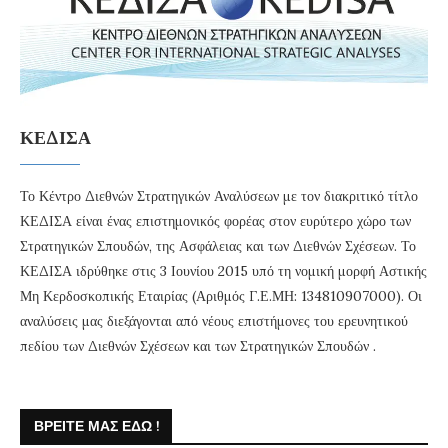
ΚΕΔΙΣΑ
Το Κέντρο Διεθνών Στρατηγικών Αναλύσεων με τον διακριτικό τίτλο
ΚΕΔΙΣΑ είναι ένας επιστημονικός φορέας στον ευρύτερο χώρο των
Στρατηγικών Σπουδών, της Ασφάλειας και των Διεθνών Σχέσεων. Το
ΚΕΔΙΣΑ ιδρύθηκε στις 3 Ιουνίου 2015 υπό τη νομική μορφή Αστικής
Μη Κερδοσκοπικής Εταιρίας (Αριθμός Γ.Ε.ΜΗ: 134810907000). Οι
αναλύσεις μας διεξάγονται από νέους επιστήμονες του ερευνητικού
πεδίου των Διεθνών Σχέσεων και των Στρατηγικών Σπουδών .
ΒΡΕΊΤΕ ΜΑΣ ΕΔΏ !