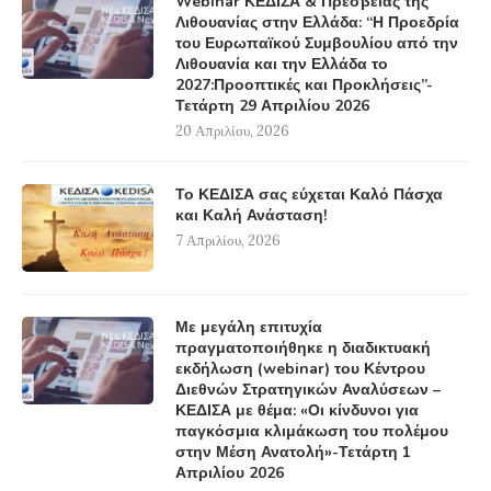
Webinar ΚΕΔΙΣΑ & Πρεσβείας της
Λιθουανίας στην Ελλάδα: “Η Προεδρία
του Ευρωπαϊκού Συμβουλίου από την
Λιθουανία και την Ελλάδα το
2027:Προοπτικές και Προκλήσεις”-
Τετάρτη 29 Απριλίου 2026
20 Απριλίου, 2026
Το ΚΕΔΙΣΑ σας εύχεται Καλό Πάσχα
και Καλή Ανάσταση!
7 Απριλίου, 2026
Με μεγάλη επιτυχία
πραγματοποιήθηκε η διαδικτυακή
εκδήλωση (webinar) του Κέντρου
Διεθνών Στρατηγικών Αναλύσεων –
ΚΕΔΙΣΑ με θέμα: «Οι κίνδυνοι για
παγκόσμια κλιμάκωση του πολέμου
στην Μέση Ανατολή»-Τετάρτη 1
Απριλίου 2026