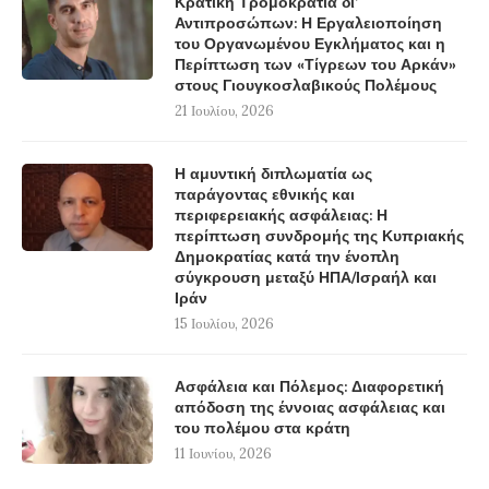
Κρατική Τρομοκρατία δι’
Αντιπροσώπων: Η Εργαλειοποίηση
του Οργανωμένου Εγκλήματος και η
Περίπτωση των «Τίγρεων του Αρκάν»
στους Γιουγκοσλαβικούς Πολέμους
21 Ιουλίου, 2026
Η αμυντική διπλωματία ως
παράγοντας εθνικής και
περιφερειακής ασφάλειας: Η
περίπτωση συνδρομής της Κυπριακής
Δημοκρατίας κατά την ένοπλη
σύγκρουση μεταξύ ΗΠΑ/Ισραήλ και
Ιράν
15 Ιουλίου, 2026
Ασφάλεια και Πόλεμος: Διαφορετική
απόδοση της έννοιας ασφάλειας και
του πολέμου στα κράτη
11 Ιουνίου, 2026