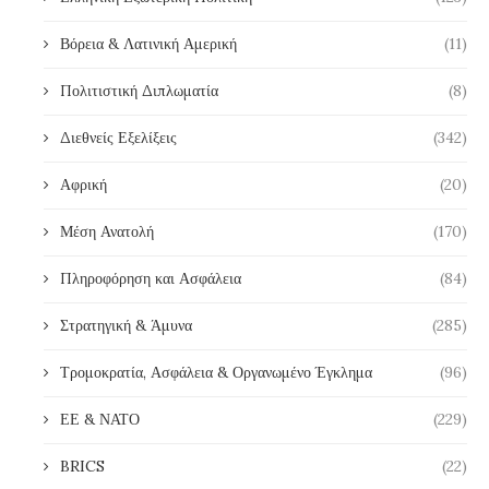
Βόρεια & Λατινική Αμερική
(11)
Πολιτιστική Διπλωματία
(8)
Διεθνείς Εξελίξεις
(342)
Αφρική
(20)
Μέση Ανατολή
(170)
Πληροφόρηση και Ασφάλεια
(84)
Στρατηγική & Άμυνα
(285)
Τρομοκρατία, Ασφάλεια & Οργανωμένο Έγκλημα
(96)
ΕΕ & ΝΑΤΟ
(229)
BRICS
(22)