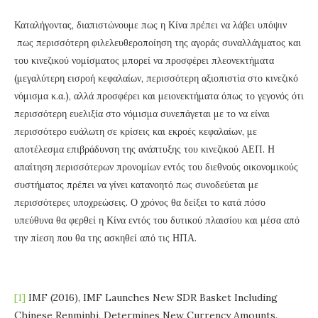
Καταλήγοντας, διαπιστώνουμε πως η Κίνα πρέπει να λάβει υπόψιν
πως περισσότερη φιλελευθεροποίηση της αγοράς συναλλάγματος και
του κινεζικού νομίσματος μπορεί να προσφέρει πλεονεκτήματα
(μεγαλύτερη εισροή κεφαλαίων, περισσότερη αξιοπιστία στο κινεζικό
νόμισμα κ.α.), αλλά προσφέρει και μειονεκτήματα όπως το γεγονός ότι
περισσότερη ευελιξία στο νόμισμα συνεπάγεται με το να είναι
περισσότερο ευάλωτη σε κρίσεις και εκροές κεφαλαίων, με
αποτέλεσμα επιβράδυνση της ανάπτυξης του κινεζικού ΑΕΠ. Η
απαίτηση περισσότερων προνομίων εντός του διεθνούς οικονομικούς
συστήματος πρέπει να γίνει κατανοητό πως συνοδεύεται με
περισσότερες υποχρεώσεις. Ο χρόνος θα δείξει το κατά πόσο
υπεύθυνα θα φερθεί η Κίνα εντός του δυτικού πλαισίου και μέσα από
την πίεση που θα της ασκηθεί από τις ΗΠΑ.
[1]
IMF (2016), IMF Launches New SDR Basket Including
Chinese Renminbi, Determines New Currency Amounts.