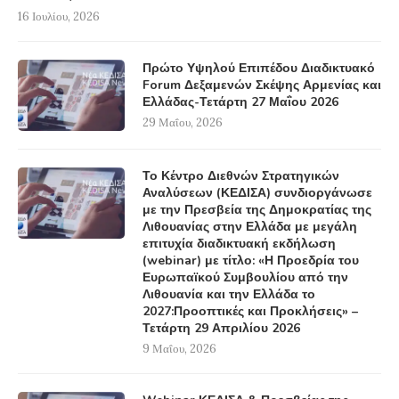
16 Ιουλίου, 2026
Πρώτο Υψηλού Επιπέδου Διαδικτυακό
Forum Δεξαμενών Σκέψης Αρμενίας και
Ελλάδας-Τετάρτη 27 Μαΐου 2026
29 Μαΐου, 2026
Το Κέντρο Διεθνών Στρατηγικών
Αναλύσεων (ΚΕΔΙΣΑ) συνδιοργάνωσε
με την Πρεσβεία της Δημοκρατίας της
Λιθουανίας στην Ελλάδα με μεγάλη
επιτυχία διαδικτυακή εκδήλωση
(webinar) με τίτλο: «Η Προεδρία του
Ευρωπαϊκού Συμβουλίου από την
Λιθουανία και την Ελλάδα το
2027:Προοπτικές και Προκλήσεις» –
Τετάρτη 29 Απριλίου 2026
9 Μαΐου, 2026