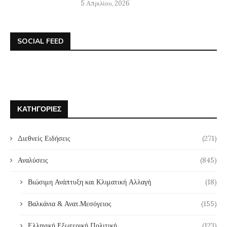
5 Απριλίου, 2026
SOCIAL FEED
ΚΑΤΗΓΟΡΊΕΣ
Διεθνείς Ειδήσεις
(271)
Αναλύσεις
(845)
Βιώσιμη Ανάπτυξη και Κλιματική Αλλαγή
(18)
Βαλκάνια & Ανατ.Μεσόγειος
(155)
Ελληνική Εξωτερική Πολιτική
(123)