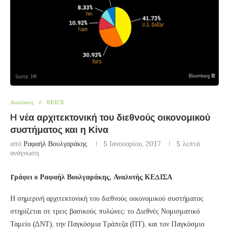
Αναλύσεις
BRICS
H νέα αρχιτεκτονική του διεθνούς οικονομικού
συστήματος και η Κίνα
από
Ραφαήλ Βουλγαράκης
5 Ιανουαρίου, 2017
5 λεπτά
ανάγνωση
Γράφει ο Ραφαήλ Βουλγαράκης, Αναλυτής ΚΕΔΙΣΑ
Η σημερινή αρχιτεκτονική του διεθνούς οικονομικού συστήματος
στηρίζεται σε τρεις βασικούς πυλώνες: το Διεθνές Νομισματικό
Ταμείο (ΔΝΤ), την Παγκόσμια Τράπεζα (ΠΤ), και τον Παγκόσμιο