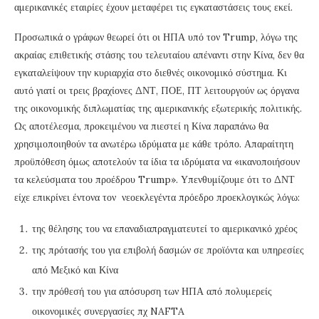
αμερικανικές εταιρίες έχουν μεταφέρει τις εγκαταστάσεις τους εκεί.
Προσωπικά ο γράφων θεωρεί ότι οι ΗΠΑ υπό τον Trump, λόγω της
ακραίας επιθετικής στάσης του τελευταίου απέναντι στην Κίνα, δεν θα
εγκαταλείψουν την κυριαρχία στο διεθνές οικονομικό σύστημα. Κι
αυτό γιατί οι τρεις βραχίονες ΔΝΤ, ΠΟΕ, ΠΤ λειτουργούν ως όργανα
της οικονομικής διπλωματίας της αμερικανικής εξωτερικής πολιτικής.
Ως αποτέλεσμα, προκειμένου να πιεστεί η Κίνα παραπάνω θα
χρησιμοποιηθούν τα ανωτέρω ιδρύματα με κάθε τρόπο. Απαραίτητη
προϋπόθεση όμως αποτελούν τα ίδια τα ιδρύματα να «ικανοποιήσουν
τα κελεύσματα του προέδρου Trump». Υπενθυμίζουμε ότι το ΔΝΤ
είχε επικρίνει έντονα τον νεοεκλεγέντα πρόεδρο προεκλογικώς λόγω:
της θέλησης του να επαναδιαπραγματευτεί το αμερικανικό χρέος
της πρότασής του για επιβολή δασμών σε προϊόντα και υπηρεσίες
από Μεξικό και Κίνα
την πρόθεσή του για απόσυρση των ΗΠΑ από πολυμερείς
οικονομικές συνεργασίες πχ NAFTA