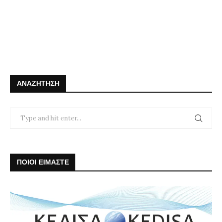
ΑΝΑΖΉΤΗΣΗ
ΠΟΙΟΙ ΕΙΜΑΣΤΕ