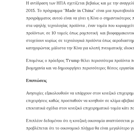
Η αντίδραση των ΗΠΑ σχετίζεται βεβαίως και με την αναγγε
2015. Το πρόγραμμα “Made in China” είναι μια πρωτοβουλία 
προγράμματος αυτού είναι να γίνει η Κίνα o σημαντικότερος 
στα υψηλής τεχνολογίας προϊόντα , έναν τομέα που κυριαρχε
προϊόντων, σε 10 τομείς όπως ρομποτική και βιοφαρμακευτ
στοχεύουν κυρίως σε τεχνολογικά προϊόντα όπως αεροδιαστημ
κατηγορώντας μάλιστα την Κίνα για κλοπή πνευματικής ιδιοκτ
Επομένως ο πρόεδρος Trump θέλει περισσότερα προϊόντα που
βιομηχανία και να δημιουργήσει περισσότερες θέσεις εργασίας
Επιπτώσεις
Ανησυχίες εξακολουθούν να υπάρχουν στον κινεζικό επιχειρημ
επιχειρήσεις καθώς προσπαθούν να κινηθούν σε κλίμα αβεβαι
επεκτατικά σχέδια στον κινεζικό επιχειρηματικό τομέα κάτ
Επιπλέον δεδομένου ότι η κινεζική οικονομία αναπτύσσεται
προβλέπεται ότι το οικονομικό πλήγμα θα είναι μεγαλύτερο γ