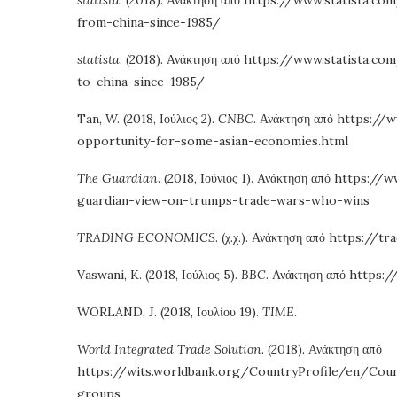
from-china-since-1985/
statista
. (2018). Ανάκτηση από https://www.statista.
to-china-since-1985/
Tan, W. (2018, Ιούλιος 2).
CNBC
. Ανάκτηση από https:
opportunity-for-some-asian-economies.html
The Guardian
. (2018, Iούνιος 1). Ανάκτηση από http
guardian-view-on-trumps-trade-wars-who-wins
TRADING ECONOMICS
. (χ.χ.). Ανάκτηση από https:
Vaswani, K. (2018, Ιούλιος 5).
BBC
. Ανάκτηση από http
WORLAND, J. (2018, Ιουλίου 19).
TIME
.
World Integrated Trade Solution
. (2018). Ανάκτηση από
https://wits.worldbank.org/CountryProfile/en/C
groups