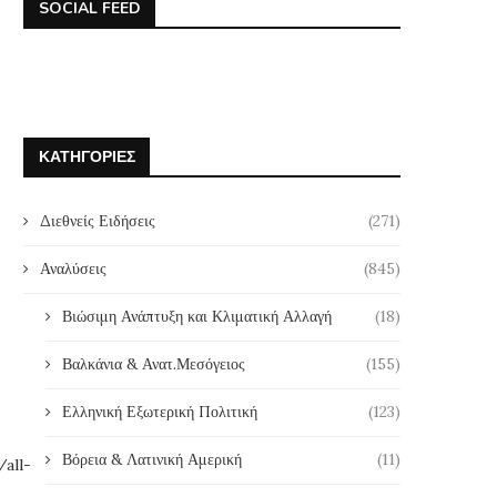
SOCIAL FEED
ΚΑΤΗΓΟΡΊΕΣ
Διεθνείς Ειδήσεις
(271)
Αναλύσεις
(845)
Βιώσιμη Ανάπτυξη και Κλιματική Αλλαγή
(18)
Βαλκάνια & Ανατ.Μεσόγειος
(155)
Ελληνική Εξωτερική Πολιτική
(123)
Βόρεια & Λατινική Αμερική
(11)
all-