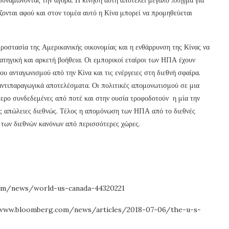
ίζονται αφού και στον τομέα αυτό η Κίνα μπορεί να προμηθεύεται
ροστασία της Αμερικανικής οικονομίας και η ενθάρρυνση της Κίνας να
ρατηγική και αρκετή βοήθεια. Οι εμπορικοί εταίροι των ΗΠΑ έχουν
ου ανταγωνισμού από την Κίνα και τις ενέργειες στη διεθνή σφαίρα.
ντιπαραγωγικά αποτελέσματα. Οι πολιτικές απομονωτισμού σε μια
τερο συνδεδεμένες από ποτέ και στην ουσία τροφοδοτούν η μία την
ές απώλειες διεθνώς. Τέλος η απομόνωση των ΗΠΑ από το διεθνές
 των διεθνών κανόνων από περισσότερες χώρες.
c.com/news/world-us-canada-44320221
ps://www.bloomberg.com/news/articles/2018-07-06/the-u-s-