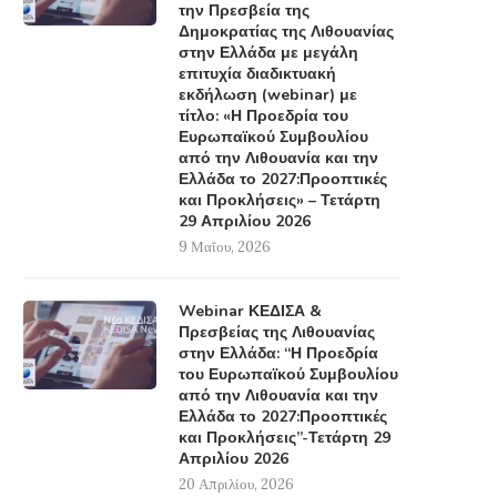
την Πρεσβεία της
Δημοκρατίας της Λιθουανίας
στην Ελλάδα με μεγάλη
επιτυχία διαδικτυακή
εκδήλωση (webinar) με
τίτλο: «Η Προεδρία του
Ευρωπαϊκού Συμβουλίου
από την Λιθουανία και την
Ελλάδα το 2027:Προοπτικές
και Προκλήσεις» – Τετάρτη
29 Απριλίου 2026
9 Μαΐου, 2026
Webinar ΚΕΔΙΣΑ &
Πρεσβείας της Λιθουανίας
στην Ελλάδα: “Η Προεδρία
του Ευρωπαϊκού Συμβουλίου
από την Λιθουανία και την
Ελλάδα το 2027:Προοπτικές
και Προκλήσεις”-Τετάρτη 29
Απριλίου 2026
20 Απριλίου, 2026