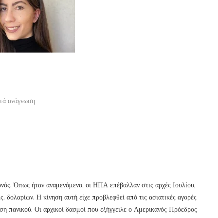
τά ανάγνωση
νός. Όπως ήταν αναμενόμενο, οι ΗΠΑ επέβαλλαν στις αρχές Ιουλίου,
ς. δολαρίων. Η κίνηση αυτή είχε προβλεφθεί από τις ασιατικές αγορές
η πανικού. Οι αρχικοί δασμοί που εξήγγειλε ο Αμερικανός Πρόεδρος