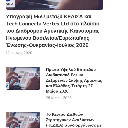
Υπογραφή MoU μεταξύ ΚΕΔΙΣΑ και
Tech Connecta Vertex Ltd στο πλαίσιο
του Διαδρόμου Αμυντικής Καινοτομίας
Ηνωμένου Βασιλείου/Ευρωπαϊκής
Ένωσης-Ουκρανίας-Ιούλιος 2026
16 Ιουλίου, 2026
Πρώτο Υψηλού Επιπέδου
Διαδικτυακό Forum
Δεξαμενών Σκέψης Αρμενίας
και Ελλάδας-Τετάρτη 27
Μαΐου 2026
29 Μαΐου, 2026
Το Κέντρο Διεθνών
Στρατηγικών Αναλύσεων
(ΚΕΔΙΣΑ) συνδιοργάνωσε με