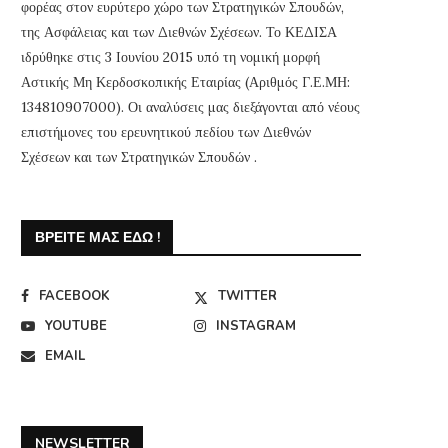
φορέας στον ευρύτερο χώρο των Στρατηγικών Σπουδών,
της Ασφάλειας και των Διεθνών Σχέσεων. Το ΚΕΔΙΣΑ
ιδρύθηκε στις 3 Ιουνίου 2015 υπό τη νομική μορφή
Αστικής Μη Κερδοσκοπικής Εταιρίας (Αριθμός Γ.Ε.ΜΗ:
134810907000). Οι αναλύσεις μας διεξάγονται από νέους
επιστήμονες του ερευνητικού πεδίου των Διεθνών
Σχέσεων και των Στρατηγικών Σπουδών .
ΒΡΕΊΤΕ ΜΑΣ ΕΔΏ !
FACEBOOK
TWITTER
YOUTUBE
INSTAGRAM
EMAIL
NEWSLETTER