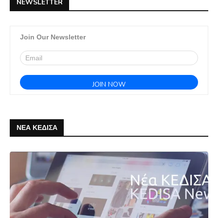
NEWSLETTER
Join Our Newsletter
ΝΕΑ ΚΕΔΙΣΑ