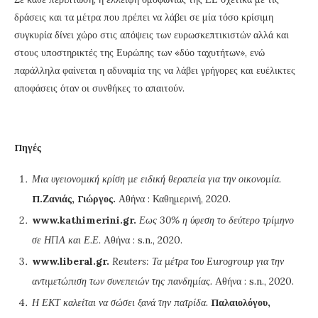
δράσεις και τα μέτρα που πρέπει να λάβει σε μία τόσο κρίσιμη
συγκυρία δίνει χώρο στις απόψεις των ευρωσκεπτικιστών αλλά και
στους υποστηρικτές της Ευρώπης των «δύο ταχυτήτων», ενώ
παράλληλα φαίνεται η αδυναμία της να λάβει γρήγορες και ευέλικτες
αποφάσεις όταν οι συνθήκες το απαιτούν.
Πηγές
Μια υγειονομική κρίση με ειδική θεραπεία για την οικονομία.
Π.Ζανιάς, Γιώργος.
Αθήνα : Καθημερινή, 2020.
www.kathimerini.gr.
Εως 30% η ύφεση το δεύτερο τρίμηνο
σε ΗΠΑ και Ε.Ε.
Αθήνα : s.n., 2020.
www.liberal.gr.
Reuters: Τα μέτρα του Eurogroup για την
αντιμετώπιση των συνεπειών της πανδημίας.
Αθήνα : s.n., 2020.
Η ΕΚΤ καλείται να σώσει ξανά την πατρίδα.
Παλαιολόγου,