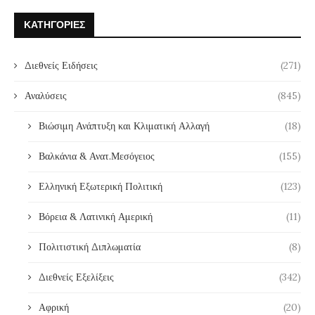
ΚΑΤΗΓΟΡΊΕΣ
Διεθνείς Ειδήσεις
(271)
Αναλύσεις
(845)
Βιώσιμη Ανάπτυξη και Κλιματική Αλλαγή
(18)
Βαλκάνια & Ανατ.Μεσόγειος
(155)
Ελληνική Εξωτερική Πολιτική
(123)
Βόρεια & Λατινική Αμερική
(11)
Πολιτιστική Διπλωματία
(8)
Διεθνείς Εξελίξεις
(342)
Αφρική
(20)