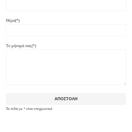
Θέμα(*)
Το μήνυμά σας(*)
Τα πεδία με * είναι υποχρεωτικά