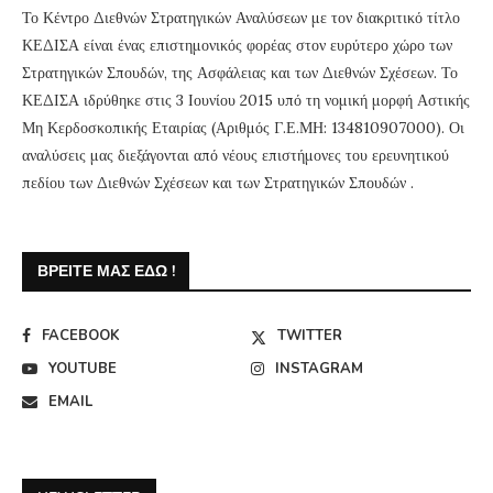
Το Κέντρο Διεθνών Στρατηγικών Αναλύσεων με τον διακριτικό τίτλο
ΚΕΔΙΣΑ είναι ένας επιστημονικός φορέας στον ευρύτερο χώρο των
Στρατηγικών Σπουδών, της Ασφάλειας και των Διεθνών Σχέσεων. Το
ΚΕΔΙΣΑ ιδρύθηκε στις 3 Ιουνίου 2015 υπό τη νομική μορφή Αστικής
Μη Κερδοσκοπικής Εταιρίας (Αριθμός Γ.Ε.ΜΗ: 134810907000). Οι
αναλύσεις μας διεξάγονται από νέους επιστήμονες του ερευνητικού
πεδίου των Διεθνών Σχέσεων και των Στρατηγικών Σπουδών .
ΒΡΕΊΤΕ ΜΑΣ ΕΔΏ !
FACEBOOK
TWITTER
YOUTUBE
INSTAGRAM
EMAIL