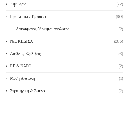
Σεμινάρια
(22)
Ερευνητικές Εργασίες
(90)
Ασκούμενοι/Δόκιμοι Αναλυτές
(2)
Νέα ΚΕΔΙΣΑ
(285)
Διεθνείς Εξελίξεις
(6)
ΕΕ & ΝΑΤΟ
(2)
Μέση Ανατολή
(1)
Στρατηγική & Άμυνα
(2)