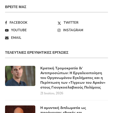
ΒΡΕΊΤΕ ΜΑΣ
FACEBOOK
TWITTER
YOUTUBE
INSTAGRAM
EMAIL
ΤΕΛΕΥΤΑΊΕΣ ΕΡΕΥΝΗΤΙΚΈΣ ΕΡΓΑΣΊΕΣ
Κρατική Τρομοκρατία δι’
Αντιπροσώπων: Η Εργαλειοποίηση
του Οργανωμένου Εγκλήματος και η
Περίπτωση των «Τίγρεων του Αρκάν»
στους Γιουγκοσλαβικούς Πολέμους
21 Ιουλίου, 2026
Η αμυντική διπλωματία ως
παράγοντας εθνικής και