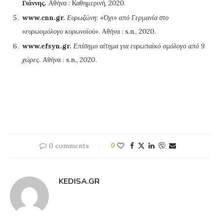
Γιάννης.
Αθήνα : Καθημερινή, 2020.
www.cnn.gr.
Ευρωζώνη: «Όχι» από Γερμανία στο
«ευρωομόλογο κορωνοϊού».
Αθήνα : s.n., 2020.
www.efsyn.gr.
Επίσημο αίτημα για ευρωπαϊκό ομόλογο από 9
χώρες.
Αθήνα : s.n., 2020.
0 comments
0
KEDISA.GR