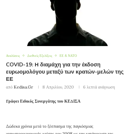
Αναλύσεις
Διεθνείς Εξελίξεις
ΕΕ & ΝΑΤΟ
COVID-19: Η διαμάχη για την έκδοση
ευρωομολόγου μεταξύ των κρατών-μελών της
ΕΕ
από
Kedisa.gr
8 Απριλίου, 2020
6 λεπτά ανάγνωση
Γράφει Ειδικός Συνεργάτης του ΚΕΔΙΣΑ
Δώδεκα χρόνια μετά το ξέσπασμα της παγκόσμιας
χρηματοοικονομικής κρίσης του 2008 με την κατάρρευση της