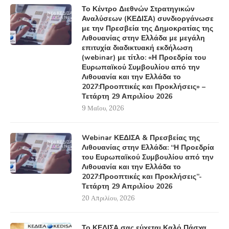
Το Κέντρο Διεθνών Στρατηγικών
Αναλύσεων (ΚΕΔΙΣΑ) συνδιοργάνωσε
με την Πρεσβεία της Δημοκρατίας της
Λιθουανίας στην Ελλάδα με μεγάλη
επιτυχία διαδικτυακή εκδήλωση
(webinar) με τίτλο: «Η Προεδρία του
Ευρωπαϊκού Συμβουλίου από την
Λιθουανία και την Ελλάδα το
2027:Προοπτικές και Προκλήσεις» –
Τετάρτη 29 Απριλίου 2026
9 Μαΐου, 2026
Webinar ΚΕΔΙΣΑ & Πρεσβείας της
Λιθουανίας στην Ελλάδα: “Η Προεδρία
του Ευρωπαϊκού Συμβουλίου από την
Λιθουανία και την Ελλάδα το
2027:Προοπτικές και Προκλήσεις”-
Τετάρτη 29 Απριλίου 2026
20 Απριλίου, 2026
Το ΚΕΔΙΣΑ σας εύχεται Καλό Πάσχα