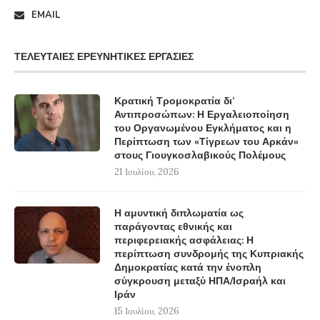
EMAIL
ΤΕΛΕΥΤΑΊΕΣ ΕΡΕΥΝΗΤΙΚΈΣ ΕΡΓΑΣΊΕΣ
Κρατική Τρομοκρατία δι’
Αντιπροσώπων: Η Εργαλειοποίηση
του Οργανωμένου Εγκλήματος και η
Περίπτωση των «Τίγρεων του Αρκάν»
στους Γιουγκοσλαβικούς Πολέμους
21 Ιουλίου, 2026
Η αμυντική διπλωματία ως
παράγοντας εθνικής και
περιφερειακής ασφάλειας: Η
περίπτωση συνδρομής της Κυπριακής
Δημοκρατίας κατά την ένοπλη
σύγκρουση μεταξύ ΗΠΑ/Ισραήλ και
Ιράν
15 Ιουλίου, 2026