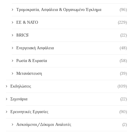
Τρομοκρατία, Ασφάλεια & Οργανωμένο Έγκλημα
(96)
ΕΕ & ΝΑΤΟ
(229)
BRICS
(22)
Ενεργειακή Ασφάλεια
(48)
Ρωσία & Ευρασία
(58)
Μετανάστευση
(39)
Εκδηλώσεις
(109)
Σεμινάρια
(22)
Ερευνητικές Εργασίες
(90)
Ασκούμενοι/Δόκιμοι Αναλυτές
(2)