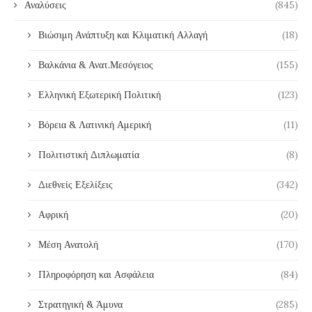
Αναλύσεις
(845)
Βιώσιμη Ανάπτυξη και Κλιματική Αλλαγή
(18)
Βαλκάνια & Ανατ.Μεσόγειος
(155)
Ελληνική Εξωτερική Πολιτική
(123)
Βόρεια & Λατινική Αμερική
(11)
Πολιτιστική Διπλωματία
(8)
Διεθνείς Εξελίξεις
(342)
Αφρική
(20)
Μέση Ανατολή
(170)
Πληροφόρηση και Ασφάλεια
(84)
Στρατηγική & Άμυνα
(285)