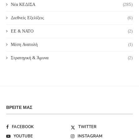
Νέα ΚΕΔΙΣΑ
(285)
Διεθνείς Εξελίξεις
(6)
ΕΕ & ΝΑΤΟ
(2)
Μέση Ανατολή
(1)
Στρατηγική & Άμυνα
(2)
ΒΡΕΊΤΕ ΜΑΣ
FACEBOOK
TWITTER
YOUTUBE
INSTAGRAM