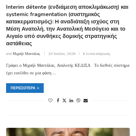
Interim détente (ενδιάμεση αποκλιμάκωση) και
systemic fragmentation (συστημικός
κατακερματισμός): Η αναδιάταξη ισχύος στη
Μέση Ανατολή, την Ανατολική Μεσόγειο και το
Αιγαίο υπό συνθήκες δομικής στρατηγικής
αστάθειας
από
Μιχαήλ Μαντάλας
20 Ιουλίου, 2026
6 λεπτά ανάγνωση
Γράφει ο Μιχαήλ Μαντάλας, Αναλυτής ΚΕΔΙΣΑ Το διεθνές σύστημα
έχει εισέλθει σε μια φάση …
ΠΕΡΙΣΣΌΤΕΡΑ