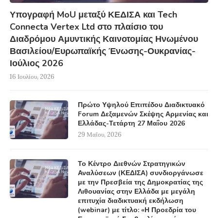
Υπογραφή MoU μεταξύ ΚΕΔΙΣΑ και Tech
Connecta Vertex Ltd στο πλαίσιο του
Διαδρόμου Αμυντικής Καινοτομίας Ηνωμένου
Βασιλείου/Ευρωπαϊκής Ένωσης-Ουκρανίας-
Ιούλιος 2026
16 Ιουλίου, 2026
Πρώτο Υψηλού Επιπέδου Διαδικτυακό
Forum Δεξαμενών Σκέψης Αρμενίας και
Ελλάδας-Τετάρτη 27 Μαΐου 2026
29 Μαΐου, 2026
Το Κέντρο Διεθνών Στρατηγικών
Αναλύσεων (ΚΕΔΙΣΑ) συνδιοργάνωσε
με την Πρεσβεία της Δημοκρατίας της
Λιθουανίας στην Ελλάδα με μεγάλη
επιτυχία διαδικτυακή εκδήλωση
(webinar) με τίτλο: «Η Προεδρία του