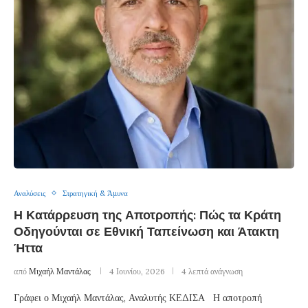
Αναλύσεις
Στρατηγική & Άμυνα
Η Κατάρρευση της Αποτροπής: Πώς τα Κράτη
Οδηγούνται σε Εθνική Ταπείνωση και Άτακτη
Ήττα
από
Μιχαήλ Μαντάλας
4 Ιουνίου, 2026
4 λεπτά ανάγνωση
Γράφει ο Μιχαήλ Μαντάλας, Αναλυτής ΚΕΔΙΣΑ Η αποτροπή